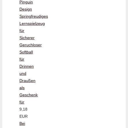
Pinguin
Design
Springfreudiges
Lernspielzeug
für
Sicherer
Geruchloser
Softball
für
Drinnen
und
Draußen
als
Geschenk
für
9,18
EUR
Bei