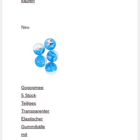
kaufen
Neu
Gogogmee
5 Stück
Teiliges
Transparenter
Elastischer
Gummibälle
mit