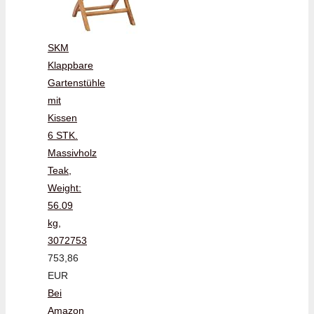
SKM
Klappbare
Gartenstühle
mit
Kissen
6 STK.
Massivholz
Teak,
Weight:
56.09
kg,
3072753
753,86
EUR
Bei
Amazon