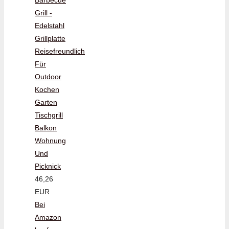
Grill -
Edelstahl
Grillplatte
Reisefreundlich
Für
Outdoor
Kochen
Garten
Tischgrill
Balkon
Wohnung
Und
Picknick
46,26
EUR
Bei
Amazon