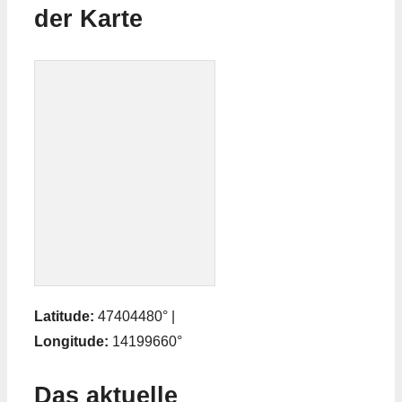
der Karte
Latitude:
47404480° |
Longitude:
14199660°
Das aktuelle