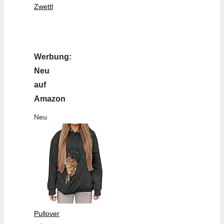
Zwettl
Werbung:
Neu
auf
Amazon
Neu
Pullover