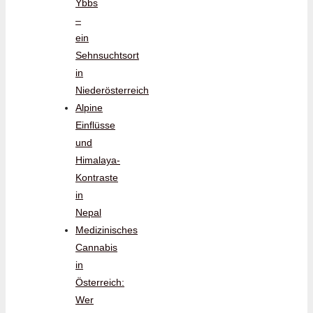
Ybbs
–
ein
Sehnsuchtsort
in
Niederösterreich
Alpine
Einflüsse
und
Himalaya-
Kontraste
in
Nepal
Medizinisches
Cannabis
in
Österreich:
Wer