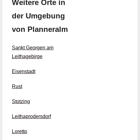
Weitere Orte in
der Umgebung
von Planneralm
Sankt Georgen am
Leithagebirge
Eisenstadt
Rust
Stotzing
Leithaprodersdorf
Loretto