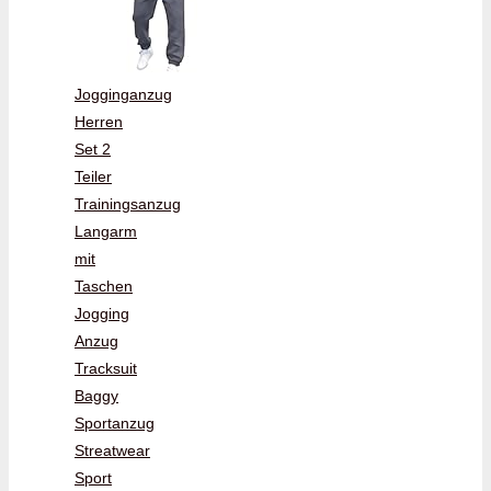
Jogginganzug
Herren
Set 2
Teiler
Trainingsanzug
Langarm
mit
Taschen
Jogging
Anzug
Tracksuit
Baggy
Sportanzug
Streatwear
Sport