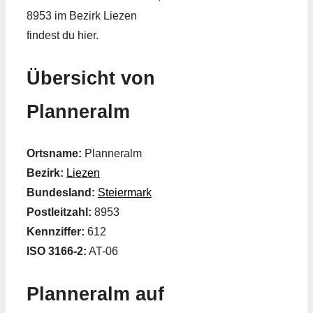
8953 im Bezirk Liezen
findest du hier.
Übersicht von
Planneralm
Ortsname:
Planneralm
Bezirk:
Liezen
Bundesland:
Steiermark
Postleitzahl:
8953
Kennziffer:
612
ISO 3166-2:
AT-06
Planneralm auf