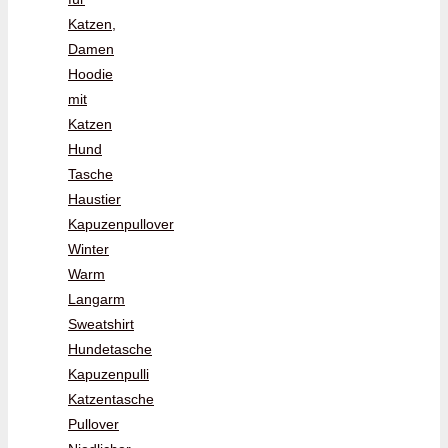
Katzen,
Damen
Hoodie
mit
Katzen
Hund
Tasche
Haustier
Kapuzenpullover
Winter
Warm
Langarm
Sweatshirt
Hundetasche
Kapuzenpulli
Katzentasche
Pullover