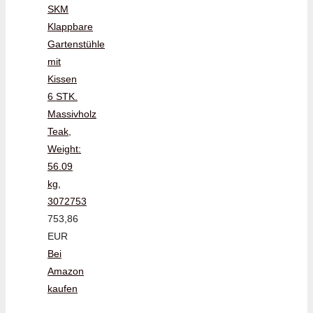
SKM
Klappbare
Gartenstühle
mit
Kissen
6 STK.
Massivholz
Teak,
Weight:
56.09
kg,
3072753
753,86
EUR
Bei
Amazon
kaufen