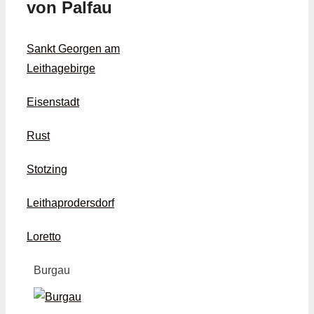
von Palfau
Sankt Georgen am
Leithagebirge
Eisenstadt
Rust
Stotzing
Leithaprodersdorf
Loretto
Burgau