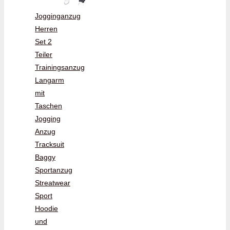
Jogginganzug
Herren
Set 2
Teiler
Trainingsanzug
Langarm
mit
Taschen
Jogging
Anzug
Tracksuit
Baggy
Sportanzug
Streatwear
Sport
Hoodie
und