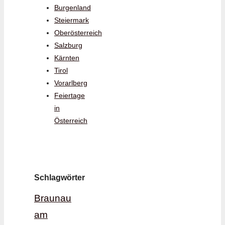
Burgenland
Steiermark
Oberösterreich
Salzburg
Kärnten
Tirol
Vorarlberg
Feiertage
in
Österreich
Schlagwörter
Braunau
am