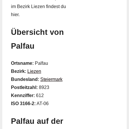
im Bezirk Liezen findest du
hier.
Übersicht von
Palfau
Ortsname:
Palfau
Bezirk:
Liezen
Bundesland:
Steiermark
Postleitzahl:
8923
Kennziffer:
612
ISO 3166-2:
AT-06
Palfau auf der