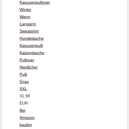
Kapuzenpullover
Winter
Warm
Langarm
Sweatshirt
Hundetasche
Kapuzenpulli
Katzentasche
Pullover
Niedlicher
Pulli
Grau
XXL
31,98
EUR
Bei
Amazon
kaufen