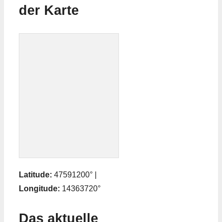
der Karte
Latitude:
47591200° |
Longitude:
14363720°
Das aktuelle