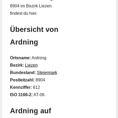
8904 im Bezirk Liezen
findest du hier.
Übersicht von
Ardning
Ortsname:
Ardning
Bezirk:
Liezen
Bundesland:
Steiermark
Postleitzahl:
8904
Kennziffer:
612
ISO 3166-2:
AT-06
Ardning auf