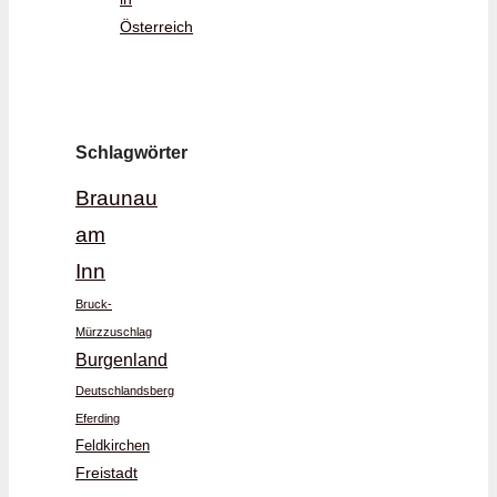
Österreich
Schlagwörter
Braunau
am
Inn
Bruck-
Mürzzuschlag
Burgenland
Deutschlandsberg
Eferding
Feldkirchen
Freistadt