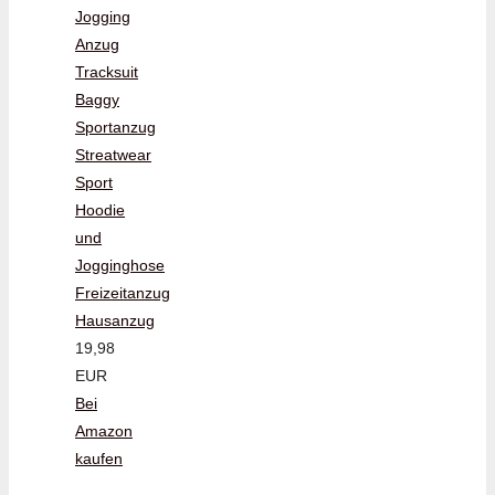
Jogging
Anzug
Tracksuit
Baggy
Sportanzug
Streatwear
Sport
Hoodie
und
Jogginghose
Freizeitanzug
Hausanzug
19,98
EUR
Bei
Amazon
kaufen