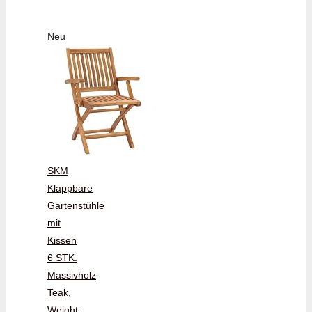
Neu
SKM
Klappbare
Gartenstühle
mit
Kissen
6 STK.
Massivholz
Teak,
Weight: