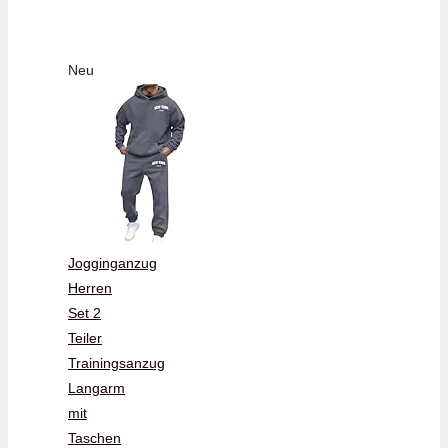
Neu
Jogginganzug
Herren
Set 2
Teiler
Trainingsanzug
Langarm
mit
Taschen