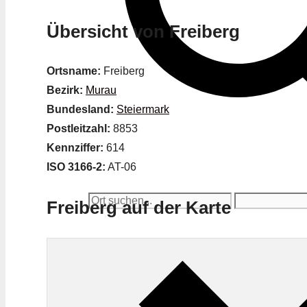
Übersicht von Freiberg
Ortsname:
Freiberg
Bezirk:
Murau
Bundesland:
Steiermark
Postleitzahl:
8853
Kennziffer:
614
ISO 3166-2:
AT-06
Freiberg auf der Karte