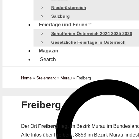
Niederösterreich
Salzburg
Feiertage und Ferien
Schulferien Österreich 2024 2025 2026
Gesetzliche Feiertage in Österreich
Magazin
Search
Home
»
Steiermark
»
Murau
»
Freiberg
Freiberg
Der Ort
Freiberg
liegt im Bezirk Murau im Bundeslan
Alle Infos über Freiberg, 8853 im Bezirk Murau findest