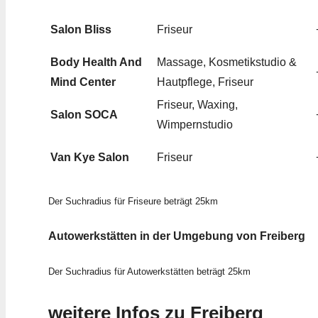
Salon Bliss
Friseur
Body Health And
Massage, Kosmetikstudio &
Mind Center
Hautpflege, Friseur
Friseur, Waxing,
Salon SOCA
Wimpernstudio
Van Kye Salon
Friseur
Der Suchradius für Friseure beträgt 25km
Autowerkstätten in der Umgebung von Freiberg
Der Suchradius für Autowerkstätten beträgt 25km
weitere Infos zu Freiberg