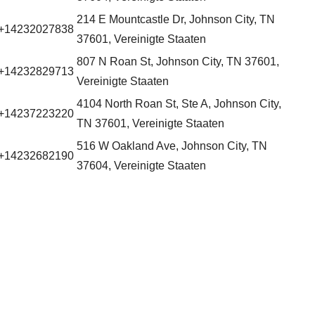
214 E Mountcastle Dr, Johnson City, TN
+14232027838
37601, Vereinigte Staaten
807 N Roan St, Johnson City, TN 37601,
+14232829713
Vereinigte Staaten
4104 North Roan St, Ste A, Johnson City,
+14237223220
TN 37601, Vereinigte Staaten
516 W Oakland Ave, Johnson City, TN
+14232682190
37604, Vereinigte Staaten