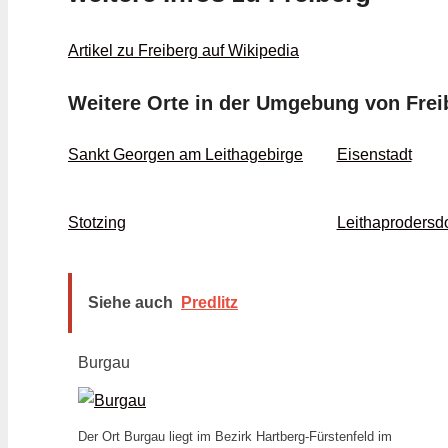
Artikel zu Freiberg auf Wikipedia
Weitere Orte in der Umgebung von Frei
Sankt Georgen am Leithagebirge
Eisenstadt
Stotzing
Leithaprodersdo
Siehe auch
Predlitz
Burgau
Der Ort Burgau liegt im Bezirk Hartberg-Fürstenfeld im