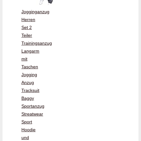
Jogginganzug
Herren
Set 2
Teiler
Trainingsanzug
Langarm
mit
Taschen
Jogging
Anzug
Tracksuit
Baggy
Sportanzug
Streatwear
Sport
Hoodie
und