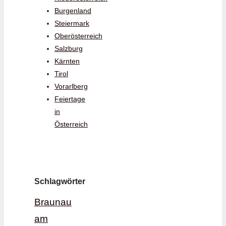
Burgenland
Steiermark
Oberösterreich
Salzburg
Kärnten
Tirol
Vorarlberg
Feiertage
in
Österreich
Schlagwörter
Braunau
am