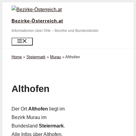
Zum
Inhalt
Bezirke-Österreich.at
springen
Informationen über Orte – Bezirke und Bundesländer
Menü
Home
»
Steiermark
»
Murau
»
Althofen
Althofen
Der Ort
Althofen
liegt im
Bezirk Murau im
Bundesland
Steiermark
.
Alle Infos über Althofen,