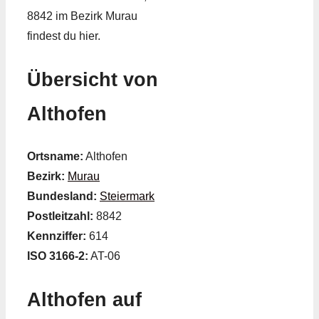
8842 im Bezirk Murau
findest du hier.
Übersicht von
Althofen
Ortsname:
Althofen
Bezirk:
Murau
Bundesland:
Steiermark
Postleitzahl:
8842
Kennziffer:
614
ISO 3166-2:
AT-06
Althofen auf