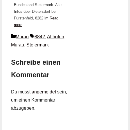
Bundesland Steiermark. Alle
Infos über Dietersdorf bei
Fürstenfeld, 8282 im
Read
more
Kategorien
Schlagwörter
Murau
8842
,
Althofen
,
Murau
,
Steiermark
Schreibe einen
Kommentar
Du musst
angemeldet
sein,
um einen Kommentar
abzugeben.