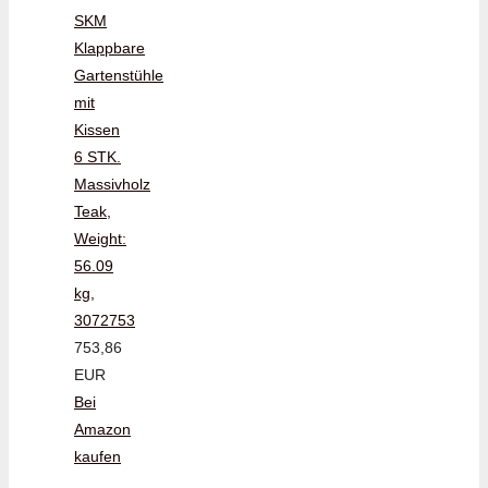
SKM
Klappbare
Gartenstühle
mit
Kissen
6 STK.
Massivholz
Teak,
Weight:
56.09
kg,
3072753
753,86
EUR
Bei
Amazon
kaufen