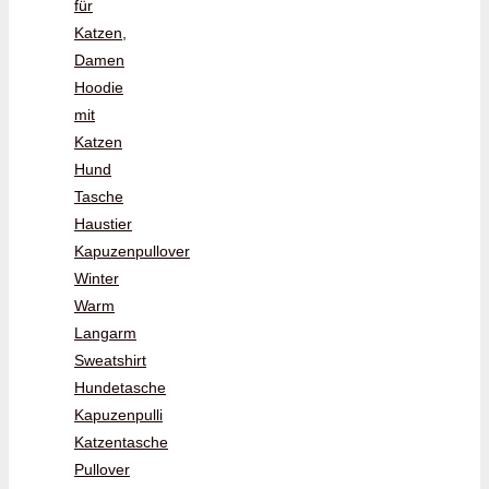
für
Katzen,
Damen
Hoodie
mit
Katzen
Hund
Tasche
Haustier
Kapuzenpullover
Winter
Warm
Langarm
Sweatshirt
Hundetasche
Kapuzenpulli
Katzentasche
Pullover