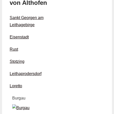
von Althofen
Sankt Georgen am
Leithagebirge
Eisenstadt
Rust
Stotzing
Leithaprodersdorf
Loretto
Burgau