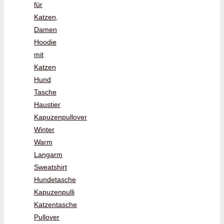
für
Katzen,
Damen
Hoodie
mit
Katzen
Hund
Tasche
Haustier
Kapuzenpullover
Winter
Warm
Langarm
Sweatshirt
Hundetasche
Kapuzenpulli
Katzentasche
Pullover