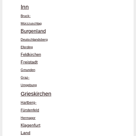
Inn
Bruck-
Mürzzuschlag
Burgenland
Deutschlandsberg
Eferding
Feldkirchen
Freistadt
Gmunden
Graz-
Umgebung
Grieskirchen
Hartberg-
Fürstenfeld
Hermagor
Klagenfurt
Land