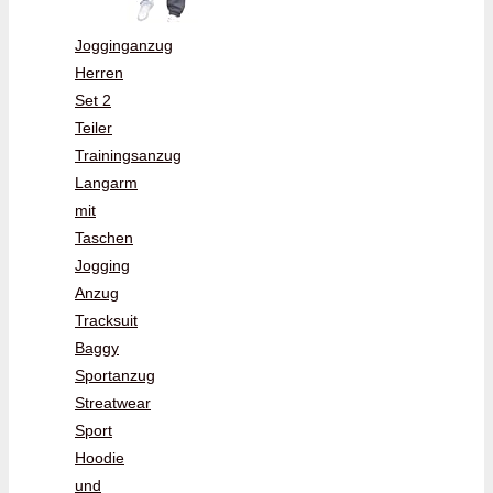
Jogginganzug
Herren
Set 2
Teiler
Trainingsanzug
Langarm
mit
Taschen
Jogging
Anzug
Tracksuit
Baggy
Sportanzug
Streatwear
Sport
Hoodie
und