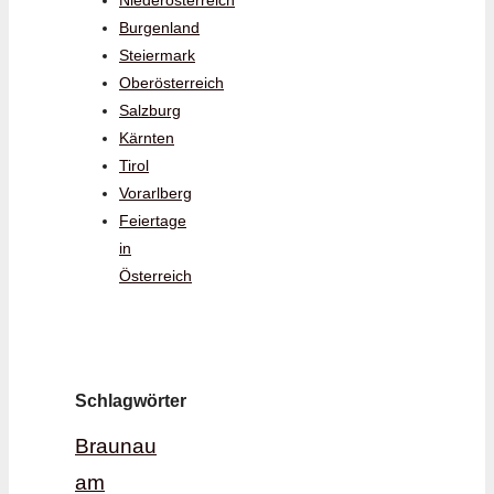
Niederösterreich
Burgenland
Steiermark
Oberösterreich
Salzburg
Kärnten
Tirol
Vorarlberg
Feiertage
in
Österreich
Schlagwörter
Braunau
am