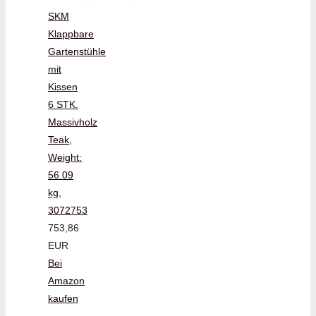
SKM
Klappbare
Gartenstühle
mit
Kissen
6 STK.
Massivholz
Teak,
Weight:
56.09
kg,
3072753
753,86
EUR
Bei
Amazon
kaufen