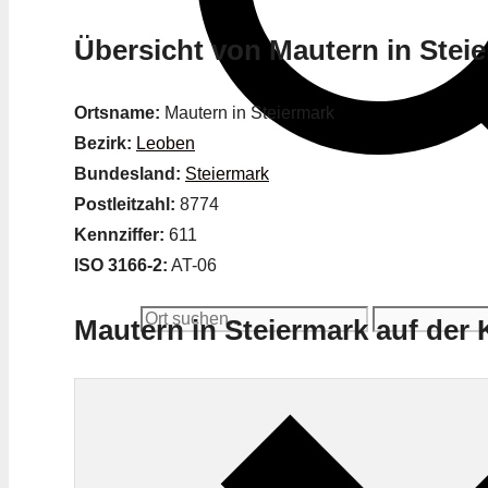
Übersicht von Mautern in Stei
Ortsname:
Mautern in Steiermark
Bezirk:
Leoben
Bundesland:
Steiermark
Postleitzahl:
8774
Kennziffer:
611
ISO 3166-2:
AT-06
Mautern in Steiermark auf der 