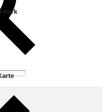
ermark
Karte