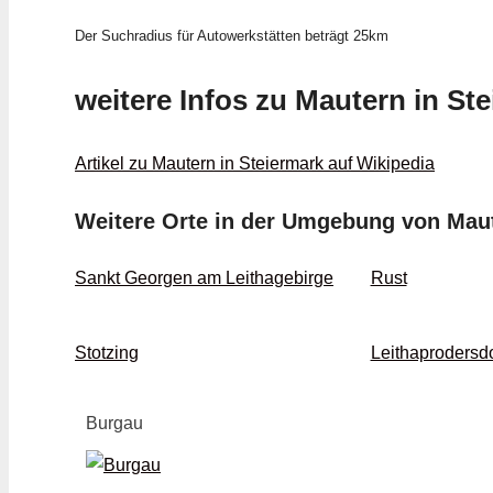
Der Suchradius für Autowerkstätten beträgt 25km
weitere Infos zu Mautern in St
Artikel zu Mautern in Steiermark auf Wikipedia
Weitere Orte in der Umgebung von Maut
Sankt Georgen am Leithagebirge
Rust
Stotzing
Leithaprodersdo
Burgau