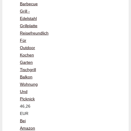
Barbecue
Grill -
Edelstahl
Grillplatte
Reisefreundlich
Für
Outdoor
Kochen
Garten
Tischgrill
Balkon
Wohnung
Und
Picknick
46,26
EUR
Bei
Amazon