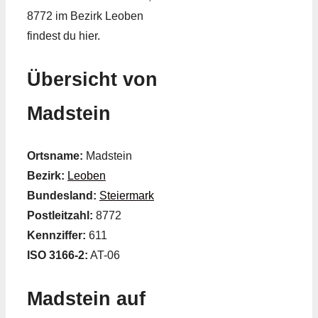
8772 im Bezirk Leoben
findest du hier.
Übersicht von
Madstein
Ortsname:
Madstein
Bezirk:
Leoben
Bundesland:
Steiermark
Postleitzahl:
8772
Kennziffer:
611
ISO 3166-2:
AT-06
Madstein auf