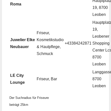
Hauptplat
Roma
19, 8700
Leoben
Hauptplat
19,
Friseur,
Leobener
Juwelier Elke
Kosmetikstudio
+43384242871
Shopping
Neubauer
& Hautpflege,
Center Lcs
Schmuck
8700
Leoben
Langgasse
LE City
Friseur, Bar
8700
Lounge
Leoben
Der Suchradius für Friseure
beträgt 25km