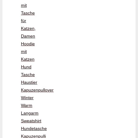
mit
Tasche
für
Katzen,
Damen
Hoodie
mit
Katzen
Hund
Tasche
Haustier
Kapuzenpullover
Winter
Warm
Langarm
Sweatshirt
Hundetasche
Kapuzenpulli