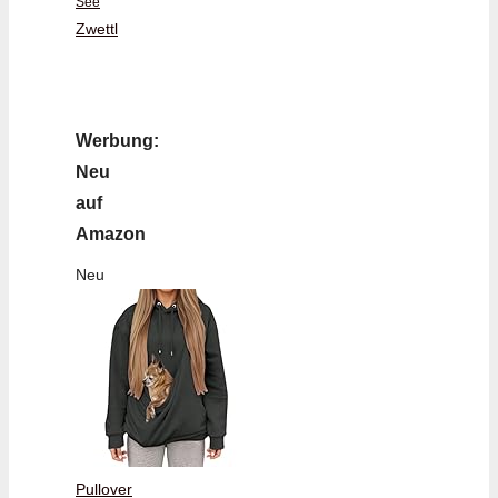
See
Zwettl
Werbung:
Neu
auf
Amazon
Neu
Pullover