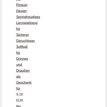
Pinguin
Design
Springfreudiges
Lernspielzeug
für
Sicherer
Geruchloser
Softball
für
Drinnen
und
Draußen
als
Geschenk
für
9,18
EUR
Bei