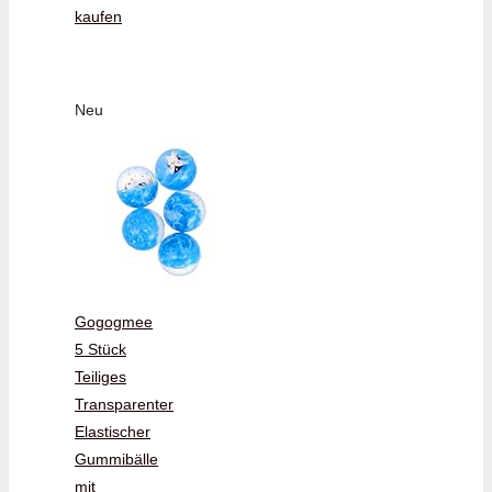
kaufen
Neu
Gogogmee
5 Stück
Teiliges
Transparenter
Elastischer
Gummibälle
mit