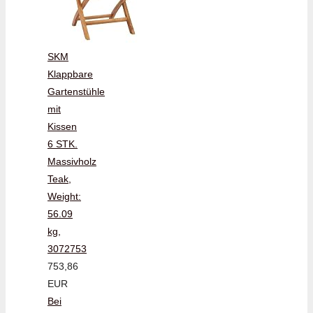
SKM
Klappbare
Gartenstühle
mit
Kissen
6 STK.
Massivholz
Teak,
Weight:
56.09
kg,
3072753
753,86
EUR
Bei