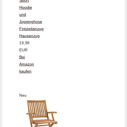
Sport
Hoodie
und
Jogginghose
Freizeitanzug
Hausanzug
19,98
EUR
Bei
Amazon
kaufen
Neu