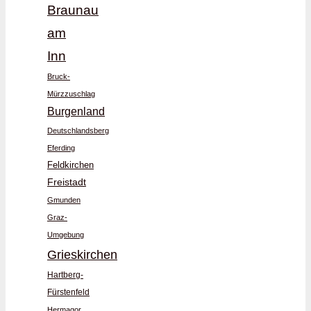
Braunau
am
Inn
Bruck-
Mürzzuschlag
Burgenland
Deutschlandsberg
Eferding
Feldkirchen
Freistadt
Gmunden
Graz-
Umgebung
Grieskirchen
Hartberg-
Fürstenfeld
Hermagor