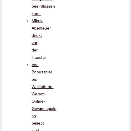
beeinflussen
kann
Mikro-
Abenteuer
direkt
vor
der
Haustür
Von
Bonusspiel
bis
Weltlotterie:
Warum
Online-
Gewinnspiele
so
beliebt
sind