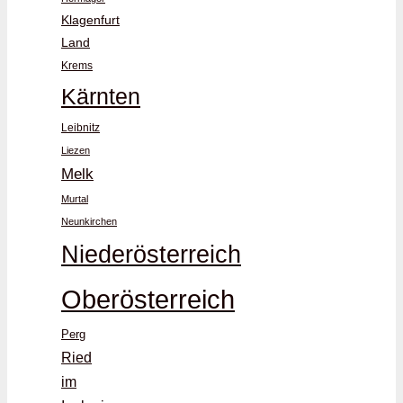
Klagenfurt
Land
Krems
Kärnten
Leibnitz
Liezen
Melk
Murtal
Neunkirchen
Niederösterreich
Oberösterreich
Perg
Ried
im