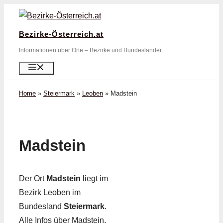
Zum
Inhalt
Bezirke-Österreich.at
springen
Informationen über Orte – Bezirke und Bundesländer
Menü
Home
»
Steiermark
»
Leoben
»
Madstein
Madstein
Der Ort
Madstein
liegt im
Bezirk Leoben im
Bundesland
Steiermark
.
Alle Infos über Madstein,