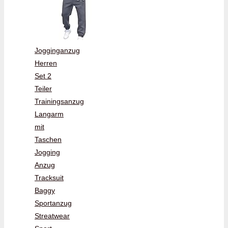
Jogginganzug
Herren
Set 2
Teiler
Trainingsanzug
Langarm
mit
Taschen
Jogging
Anzug
Tracksuit
Baggy
Sportanzug
Streatwear