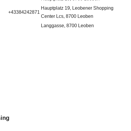
Hauptplatz 19, Leobener Shopping
+43384242871
Center Lcs, 8700 Leoben
Langgasse, 8700 Leoben
sing