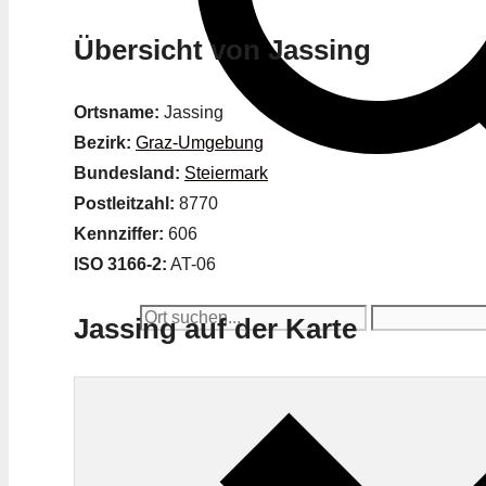
Übersicht von Jassing
Ortsname:
Jassing
Bezirk:
Graz-Umgebung
Bundesland:
Steiermark
Postleitzahl:
8770
Kennziffer:
606
ISO 3166-2:
AT-06
Jassing auf der Karte