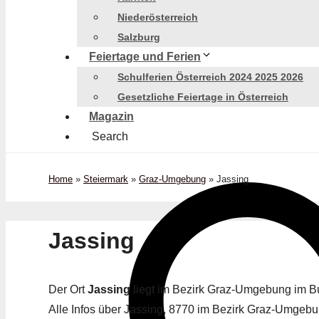
Niederösterreich
Salzburg
Feiertage und Ferien
Schulferien Österreich 2024 2025 2026
Gesetzliche Feiertage in Österreich
Magazin
Search
Home
»
Steiermark
»
Graz-Umgebung
»
Jassing
Jassing
Der Ort
Jassing
liegt im Bezirk Graz-Umgebung im 
Alle Infos über Jassing, 8770 im Bezirk Graz-Umgebun