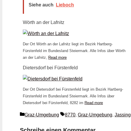
Siehe auch
Lieboch
Wörth an der Lafnitz
Der Ort Wörth an der Lafnitz liegt im Bezirk Hartberg-
Fürstenfeld im Bundesland Steiermark. Alle Infos über Wörth
an der Lafnitz,
Read more
Dietersdorf bei Fürstenfeld
Der Ort Dietersdorf bei Fürstenfeld liegt im Bezirk Hartberg-
Fürstenfeld im Bundesland Steiermark. Alle Infos über
Dietersdorf bei Fürstenfeld, 8282 im
Read more
Kategorien
Schlagwörter
Graz-Umgebung
8770
,
Graz-Umgebung
,
Jassing
Schreibe einen Kommentar