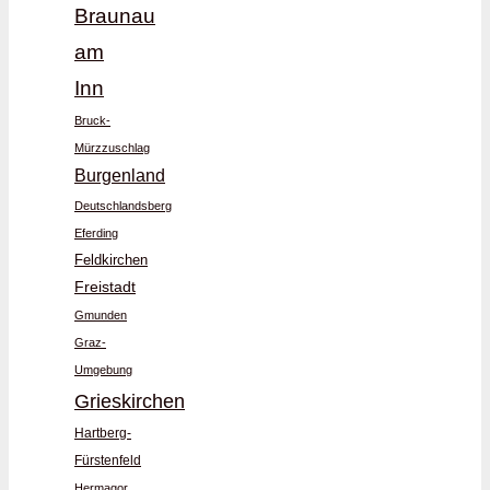
Braunau
am
Inn
Bruck-
Mürzzuschlag
Burgenland
Deutschlandsberg
Eferding
Feldkirchen
Freistadt
Gmunden
Graz-
Umgebung
Grieskirchen
Hartberg-
Fürstenfeld
Hermagor