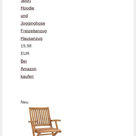
Sport
Hoodie
und
Jogginghose
Freizeitanzug
Hausanzug
19,98
EUR
Bei
Amazon
kaufen
Neu