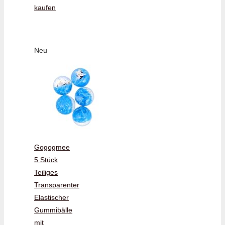
kaufen
Neu
Gogogmee
5 Stück
Teiliges
Transparenter
Elastischer
Gummibälle
mit