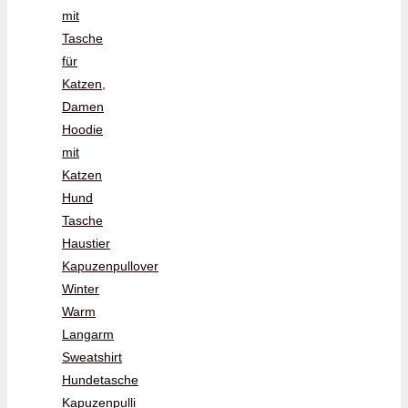
mit
Tasche
für
Katzen,
Damen
Hoodie
mit
Katzen
Hund
Tasche
Haustier
Kapuzenpullover
Winter
Warm
Langarm
Sweatshirt
Hundetasche
Kapuzenpulli