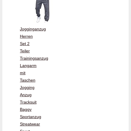
Jogginganzug
Herren
Set 2
Teiler
Trainingsanzug
Langarm
mit
Taschen
Jogging
Anzug
Tracksuit
Baggy
Sportanzug
Streatwear