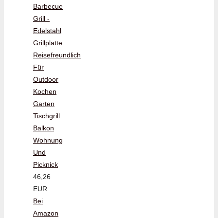
Barbecue
Grill -
Edelstahl
Grillplatte
Reisefreundlich
Für
Outdoor
Kochen
Garten
Tischgrill
Balkon
Wohnung
Und
Picknick
46,26
EUR
Bei
Amazon