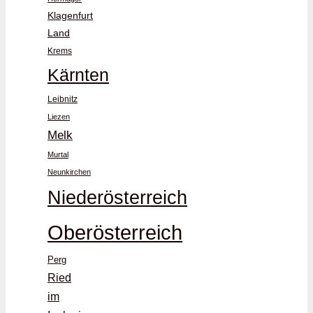
Klagenfurt
Land
Krems
Kärnten
Leibnitz
Liezen
Melk
Murtal
Neunkirchen
Niederösterreich
Oberösterreich
Perg
Ried
im