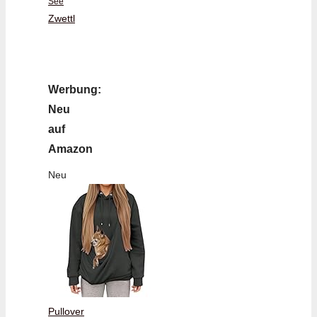
See
Zwettl
Werbung:
Neu
auf
Amazon
Neu
Pullover