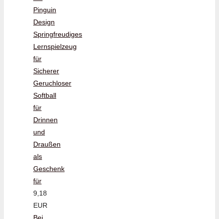
Pinguin
Design
Springfreudiges
Lernspielzeug
für
Sicherer
Geruchloser
Softball
für
Drinnen
und
Draußen
als
Geschenk
für
9,18
EUR
Bei