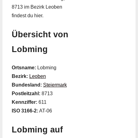
8713 im Bezirk Leoben
findest du hier.
Übersicht von
Lobming
Ortsname:
Lobming
Bezirk:
Leoben
Bundesland:
Steiermark
Postleitzahl:
8713
Kennziffer:
611
ISO 3166-2:
AT-06
Lobming auf