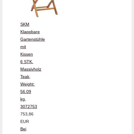
SKM
Klappbare
Gartenstühle
mit
Kissen
6 STK.
Massivholz
Teak,
Weight:
56.09
kg,
3072753
753,86
EUR
Bei