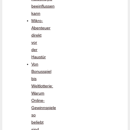
beeinflussen
kann
Mikro-
Abenteuer
direkt
vor
der
Haustür
Von
Bonusspiel
bis
Weltlotterie:
Warum
Online-
Gewinnspiele
so
beliebt
sind