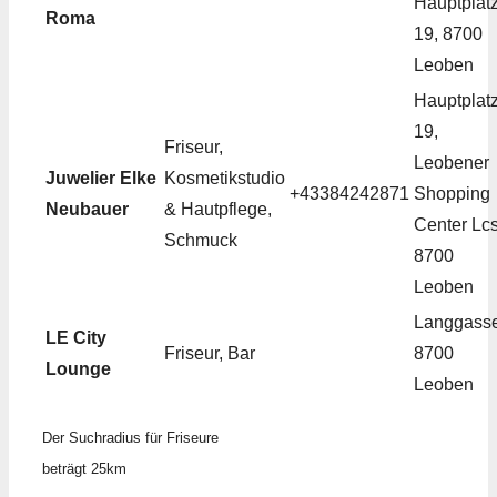
Hauptplat
Roma
19, 8700
Leoben
Hauptplat
19,
Friseur,
Leobener
Juwelier Elke
Kosmetikstudio
+43384242871
Shopping
Neubauer
& Hautpflege,
Center Lcs
Schmuck
8700
Leoben
Langgasse
LE City
Friseur, Bar
8700
Lounge
Leoben
Der Suchradius für Friseure
beträgt 25km