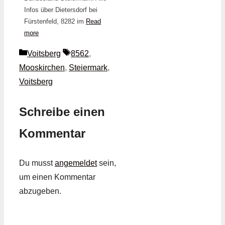
Infos über Dietersdorf bei
Fürstenfeld, 8282 im
Read
more
Kategorien
Schlagwörter
Voitsberg
8562
,
Mooskirchen
,
Steiermark
,
Voitsberg
Schreibe einen
Kommentar
Du musst
angemeldet
sein,
um einen Kommentar
abzugeben.