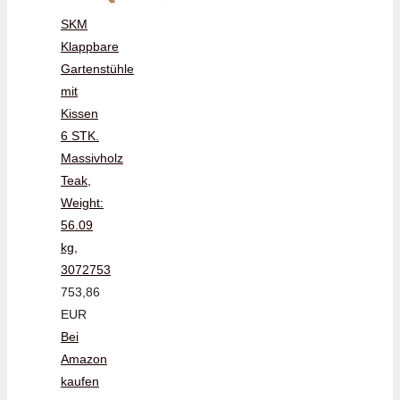
SKM
Klappbare
Gartenstühle
mit
Kissen
6 STK.
Massivholz
Teak,
Weight:
56.09
kg,
3072753
753,86
EUR
Bei
Amazon
kaufen