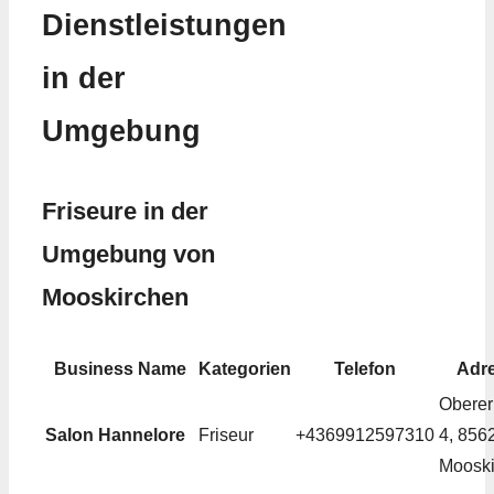
Dienstleistungen
in der
Umgebung
Friseure in der
Umgebung von
Mooskirchen
Business Name
Kategorien
Telefon
Adr
Oberer
Salon Hannelore
Friseur
+4369912597310
4, 856
Mooski