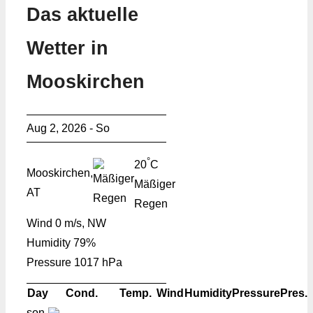
Das aktuelle
Wetter in
Mooskirchen
Aug 2, 2026 - So
°
20
C
Mooskirchen,
Mäßiger
AT
Regen
Wind
0 m/s, NW
Humidity
79%
Pressure
1017 hPa
Day
Cond.
Temp.
Wind
Humidity
Pressure
Pres.
son