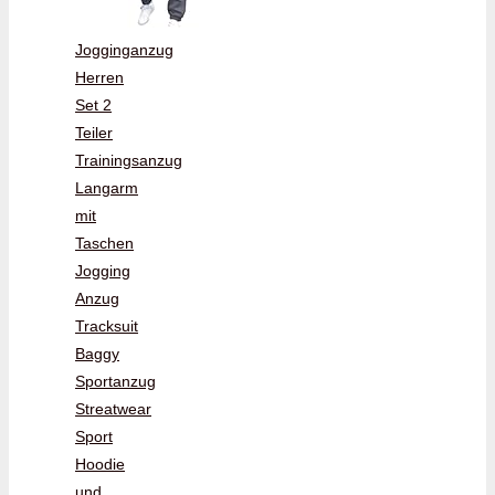
Jogginganzug
Herren
Set 2
Teiler
Trainingsanzug
Langarm
mit
Taschen
Jogging
Anzug
Tracksuit
Baggy
Sportanzug
Streatwear
Sport
Hoodie
und