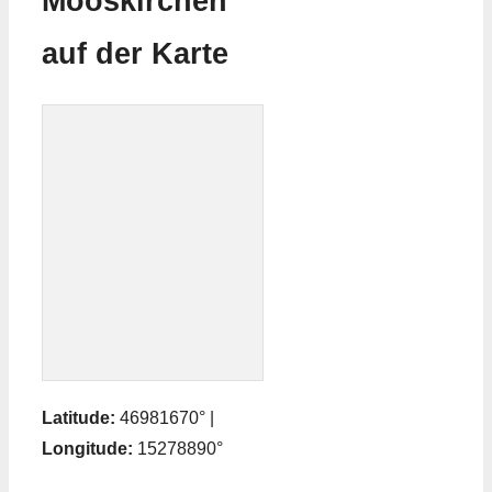
Mooskirchen
auf der Karte
Latitude:
46981670° |
Longitude:
15278890°