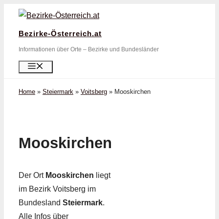
Zum
Inhalt
Bezirke-Österreich.at
springen
Informationen über Orte – Bezirke und Bundesländer
Menü
Home
»
Steiermark
»
Voitsberg
»
Mooskirchen
Mooskirchen
Der Ort
Mooskirchen
liegt
im Bezirk Voitsberg im
Bundesland
Steiermark
.
Alle Infos über