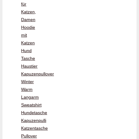
für
Katzen,
Damen
Hoodie
mit
Katzen
Hund
Tasche
Haustier
Kapuzenpullover
Winter
Warm
Langarm
Sweatshirt
Hundetasche
Kapuzenpulli
Katzentasche
Pullover