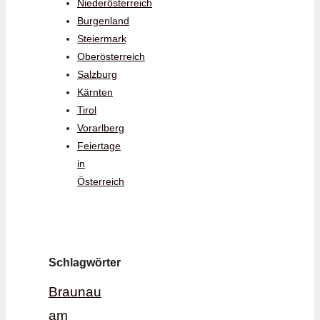
Niederösterreich
Burgenland
Steiermark
Oberösterreich
Salzburg
Kärnten
Tirol
Vorarlberg
Feiertage
in
Österreich
Schlagwörter
Braunau
am