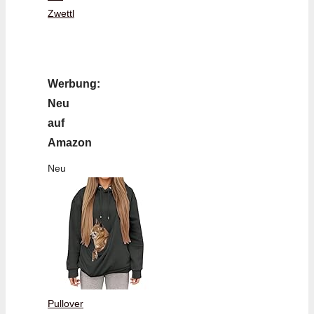
Zwettl
Werbung:
Neu
auf
Amazon
Neu
Pullover