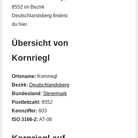
8552 im Bezirk
Deutschlandsberg findest
du hier.
Übersicht von
Kornriegl
Ortsname:
Kornriegl
Bezirk:
Deutschlandsberg
Bundesland:
Steiermark
Postleitzahl:
8552
Kennziffer:
603
ISO 3166-2:
AT-06