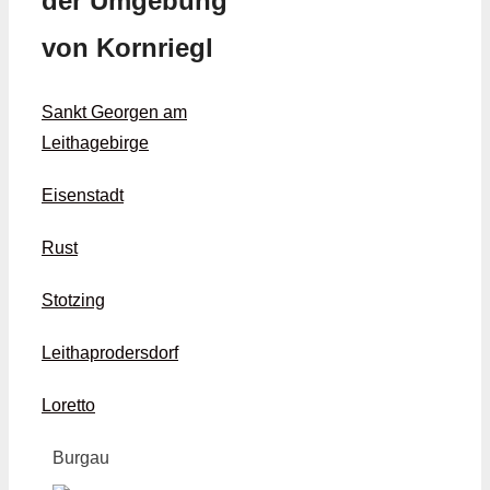
der Umgebung
von Kornriegl
Sankt Georgen am
Leithagebirge
Eisenstadt
Rust
Stotzing
Leithaprodersdorf
Loretto
Burgau