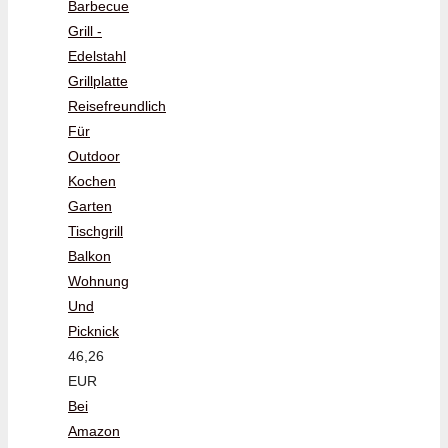
Barbecue
Grill -
Edelstahl
Grillplatte
Reisefreundlich
Für
Outdoor
Kochen
Garten
Tischgrill
Balkon
Wohnung
Und
Picknick
46,26
EUR
Bei
Amazon