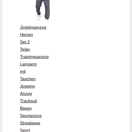
Jogginganzug
Herren
Set 2
Teiler
Trainingsanzug
Langarm
mit
Taschen
Jogging
Anzug
Tracksuit
Baggy
Sportanzug
Streatwear
Sport