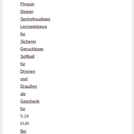
Pinguin
Design
Springfreudiges
Lernspielzeug
für
Sicherer
Geruchloser
Softball
für
Drinnen
und
Draußen
als
Geschenk
für
9,18
EUR
Bei