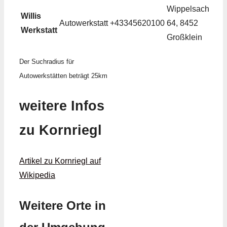
Wippelsach
Willis
Autowerkstatt
+43345620100
64, 8452
Werkstatt
Großklein
Der Suchradius für
Autowerkstätten beträgt 25km
weitere Infos
zu Kornriegl
Artikel zu Kornriegl auf
Wikipedia
Weitere Orte in