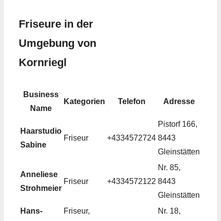
Friseure in der
Umgebung von
Kornriegl
Business
Kategorien
Telefon
Adresse
Name
Pistorf 166,
Haarstudio
Friseur
+4334572724
8443
Sabine
Gleinstätten
Nr. 85,
Anneliese
Friseur
+4334572122
8443
Strohmeier
Gleinstätten
Hans-
Friseur,
Nr. 18,