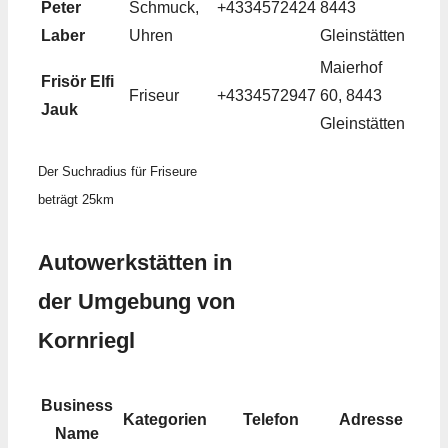
Peter
Schmuck,
+4334572424
8443
Laber
Uhren
Gleinstätten
Maierhof
Frisör Elfi
Friseur
+4334572947
60, 8443
Jauk
Gleinstätten
Der Suchradius für Friseure
beträgt 25km
Autowerkstätten in
der Umgebung von
Kornriegl
Business
Kategorien
Telefon
Adresse
Name