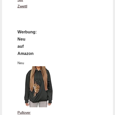
See
Zwettl
Werbung:
Neu
auf
Amazon
Neu
Pullover