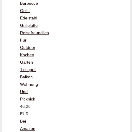
Barbecue
Grill -
Edelstahl
Grillplatte
Reisefreundlich
Für
Outdoor
Kochen
Garten
Tischgrill
Balkon
Wohnung
Und
Picknick
46,26
EUR
Bei
Amazon