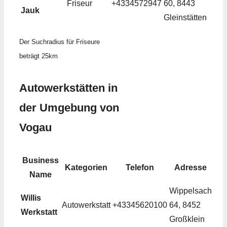
Friseur
+4334572947
60, 8443
Jauk
Gleinstätten
Der Suchradius für Friseure
beträgt 25km
Autowerkstätten in
der Umgebung von
Vogau
Business
Kategorien
Telefon
Adresse
Name
Wippelsach
Willis
Autowerkstatt
+43345620100
64, 8452
Werkstatt
Großklein