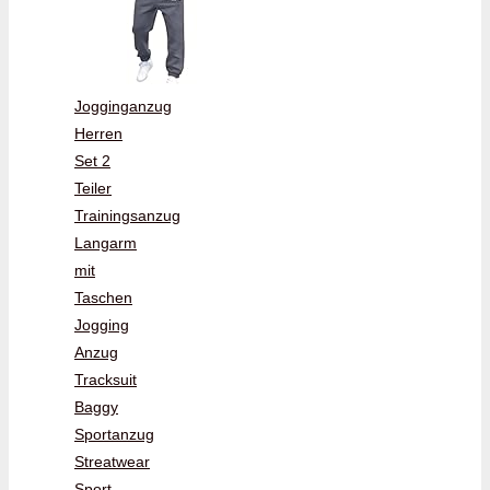
Jogginganzug
Herren
Set 2
Teiler
Trainingsanzug
Langarm
mit
Taschen
Jogging
Anzug
Tracksuit
Baggy
Sportanzug
Streatwear
Sport