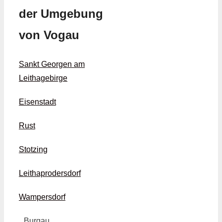
der Umgebung
von Vogau
Sankt Georgen am
Leithagebirge
Eisenstadt
Rust
Stotzing
Leithaprodersdorf
Wampersdorf
Burgau