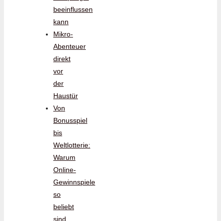
beeinflussen
kann
Mikro-
Abenteuer
direkt
vor
der
Haustür
Von
Bonusspiel
bis
Weltlotterie:
Warum
Online-
Gewinnspiele
so
beliebt
sind