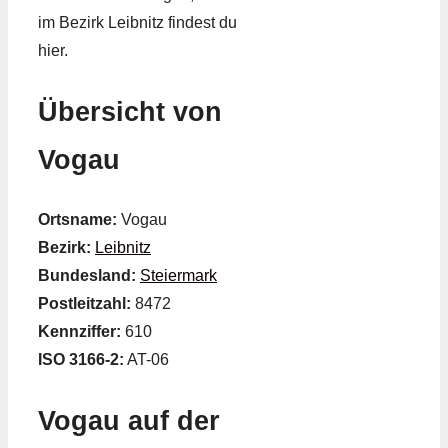
im Bezirk Leibnitz findest du
hier.
Übersicht von
Vogau
Ortsname:
Vogau
Bezirk:
Leibnitz
Bundesland:
Steiermark
Postleitzahl:
8472
Kennziffer:
610
ISO 3166-2:
AT-06
Vogau auf der