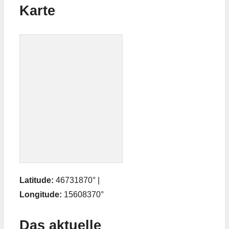
Karte
Latitude:
46731870° |
Longitude:
15608370°
Das aktuelle