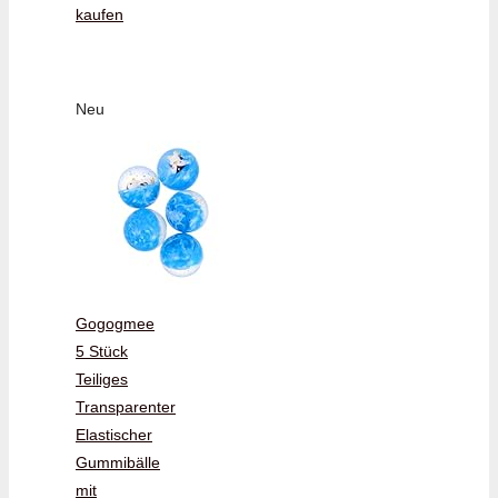
kaufen
Neu
Gogogmee
5 Stück
Teiliges
Transparenter
Elastischer
Gummibälle
mit