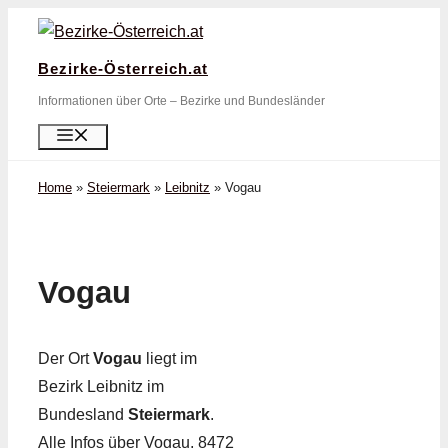
Zum
Inhalt
Bezirke-Österreich.at
springen
Informationen über Orte – Bezirke und Bundesländer
Menü
Home
»
Steiermark
»
Leibnitz
»
Vogau
Vogau
Der Ort
Vogau
liegt im
Bezirk Leibnitz im
Bundesland
Steiermark
.
Alle Infos über Vogau, 8472