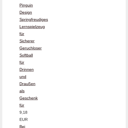
Pinguin
Design
Springfreudiges
Lernspielzeug
für
Sicherer
Geruchloser
Softball
für
Drinnen
und
Draußen
als
Geschenk
für
9,18
EUR
Bei