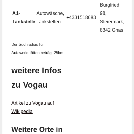
Burgfried
A1-
Autowäsche,
98,
+4331518683
Tankstelle
Tankstellen
Steiermark,
8342 Gnas
Der Suchradius für
Autowerkstätten beträgt 25km
weitere Infos
zu Vogau
Artikel zu Vogau auf
Wikipedia
Weitere Orte in