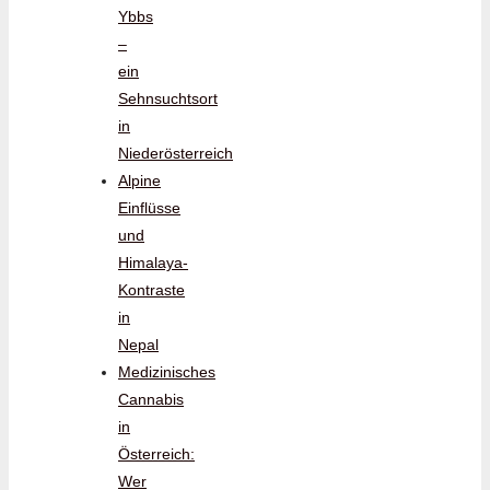
Ybbs
–
ein
Sehnsuchtsort
in
Niederösterreich
Alpine
Einflüsse
und
Himalaya-
Kontraste
in
Nepal
Medizinisches
Cannabis
in
Österreich:
Wer