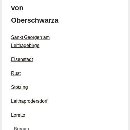
von
Oberschwarza
Sankt Georgen am
Leithagebirge
Eisenstadt
Rust
Stotzing
Leithaprodersdorf
Loretto
Burgau