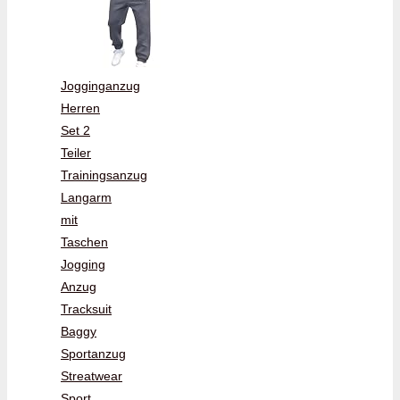
Jogginganzug
Herren
Set 2
Teiler
Trainingsanzug
Langarm
mit
Taschen
Jogging
Anzug
Tracksuit
Baggy
Sportanzug
Streatwear
Sport