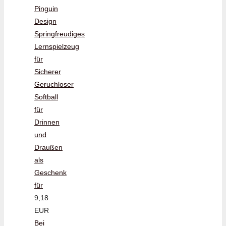
Pinguin
Design
Springfreudiges
Lernspielzeug
für
Sicherer
Geruchloser
Softball
für
Drinnen
und
Draußen
als
Geschenk
für
9,18
EUR
Bei