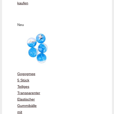
kaufen
Neu
Gogogmee
5 Stück
Teiliges
Transparenter
Elastischer
Gummibälle
mit