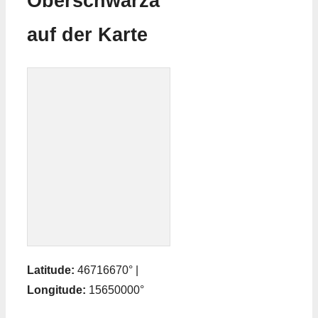
Oberschwarza
auf der Karte
Latitude:
46716670° |
Longitude:
15650000°