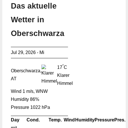
Das aktuelle
Wetter in
Oberschwarza
Jul 29, 2026 - Mi
°
17
C
Oberschwarza,
Klarer
AT
Himmel
Wind
1 m/s, WNW
Humidity
86%
Pressure
1022 hPa
Day
Cond.
Temp.
Wind
Humidity
Pressure
Pres.
mit