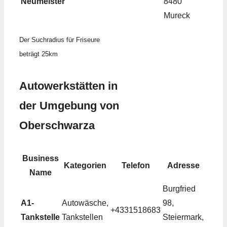
Neumeister
8480
Mureck
Der Suchradius für Friseure
beträgt 25km
Autowerkstätten in
der Umgebung von
Oberschwarza
Business
Kategorien
Telefon
Adresse
Name
Burgfried
A1-
Autowäsche,
98,
+4331518683
Tankstelle
Tankstellen
Steiermark,