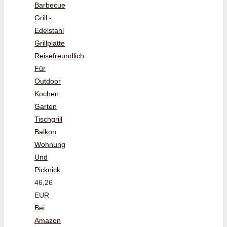
Barbecue
Grill -
Edelstahl
Grillplatte
Reisefreundlich
Für
Outdoor
Kochen
Garten
Tischgrill
Balkon
Wohnung
Und
Picknick
46,26
EUR
Bei
Amazon