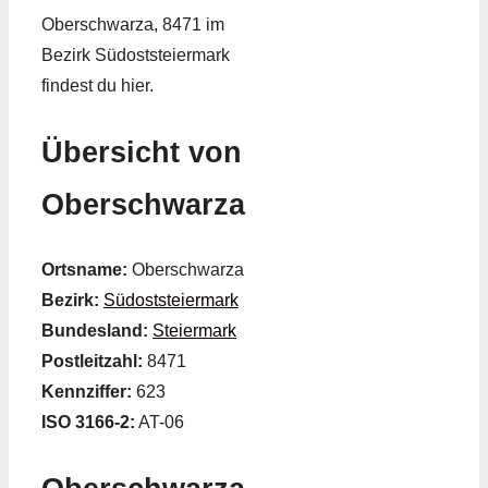
Oberschwarza, 8471 im
Bezirk Südoststeiermark
findest du hier.
Übersicht von
Oberschwarza
Ortsname:
Oberschwarza
Bezirk:
Südoststeiermark
Bundesland:
Steiermark
Postleitzahl:
8471
Kennziffer:
623
ISO 3166-2:
AT-06