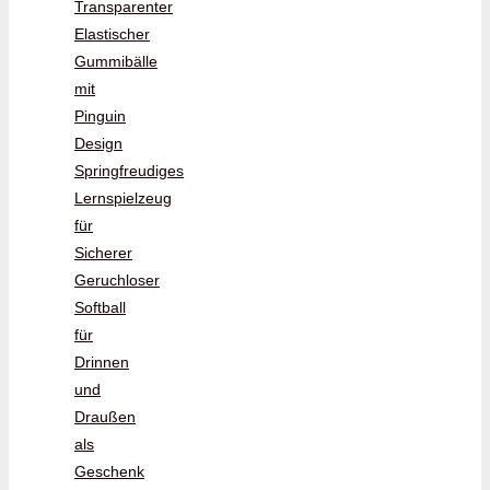
Transparenter
Elastischer
Gummibälle
mit
Pinguin
Design
Springfreudiges
Lernspielzeug
für
Sicherer
Geruchloser
Softball
für
Drinnen
und
Draußen
als
Geschenk