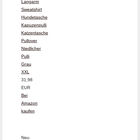
Langarm
Sweatshirt
Hundetasche
Kapuzenpulli
Katzentasche
Pullover
Niedlicher
Pulli
Grau
XXL
31,98
EUR
Bei
Amazon
kaufen
Neu