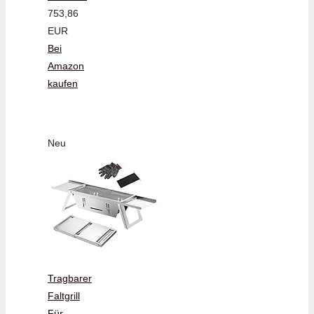
753,86
EUR
Bei
Amazon
kaufen
Neu
Tragbarer
Faltgrill
Für