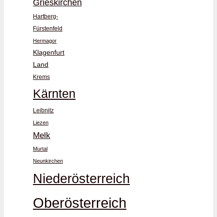
Grieskirchen
Hartberg-
Fürstenfeld
Hermagor
Klagenfurt
Land
Krems
Kärnten
Leibnitz
Liezen
Melk
Murtal
Neunkirchen
Niederösterreich
Oberösterreich