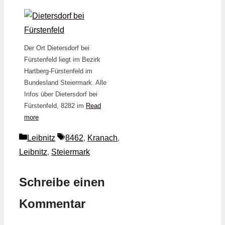
Der Ort Dietersdorf bei
Fürstenfeld liegt im Bezirk
Hartberg-Fürstenfeld im
Bundesland Steiermark. Alle
Infos über Dietersdorf bei
Fürstenfeld, 8282 im
Read
more
Kategorien
Schlagwörter
Leibnitz
8462
,
Kranach
,
Leibnitz
,
Steiermark
Schreibe einen
Kommentar