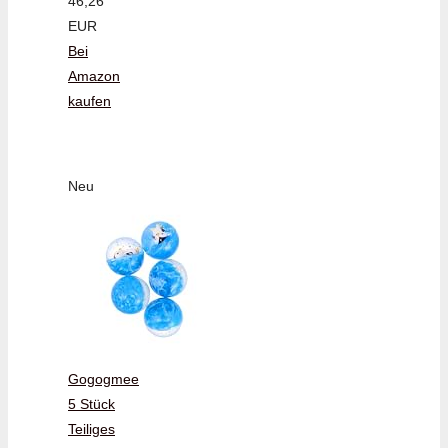
46,26
EUR
Bei
Amazon
kaufen
Neu
Gogogmee
5 Stück
Teiliges