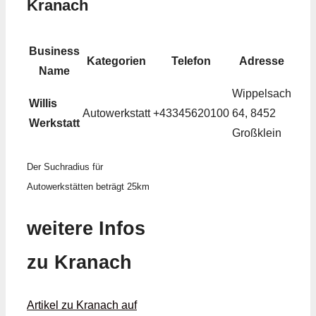
Kranach
Business
Kategorien
Telefon
Adresse
Name
Wippelsach
Willis
Autowerkstatt
+43345620100
64, 8452
Werkstatt
Großklein
Der Suchradius für
Autowerkstätten beträgt 25km
weitere Infos
zu Kranach
Artikel zu Kranach auf