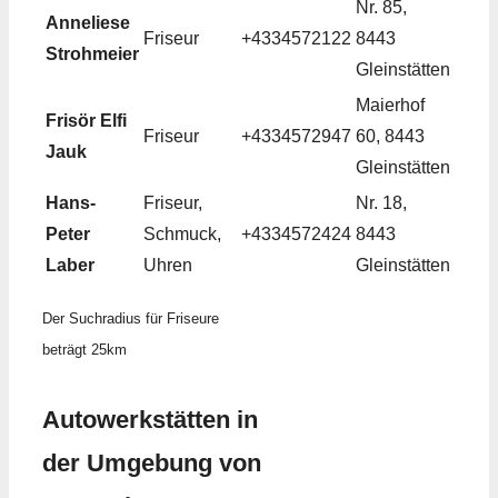
Nr. 85,
Anneliese
Friseur
+4334572122
8443
Strohmeier
Gleinstätten
Maierhof
Frisör Elfi
Friseur
+4334572947
60, 8443
Jauk
Gleinstätten
Hans-
Friseur,
Nr. 18,
Peter
Schmuck,
+4334572424
8443
Laber
Uhren
Gleinstätten
Der Suchradius für Friseure
beträgt 25km
Autowerkstätten in
der Umgebung von