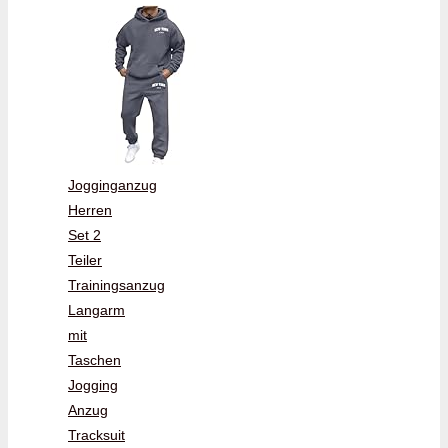
Jogginganzug
Herren
Set 2
Teiler
Trainingsanzug
Langarm
mit
Taschen
Jogging
Anzug
Tracksuit