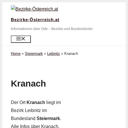
Zum
Inhalt
Bezirke-Österreich.at
springen
Informationen über Orte – Bezirke und Bundesländer
Menü
Home
»
Steiermark
»
Leibnitz
»
Kranach
Kranach
Der Ort
Kranach
liegt im
Bezirk Leibnitz im
Bundesland
Steiermark
.
Alle Infos über Kranach,