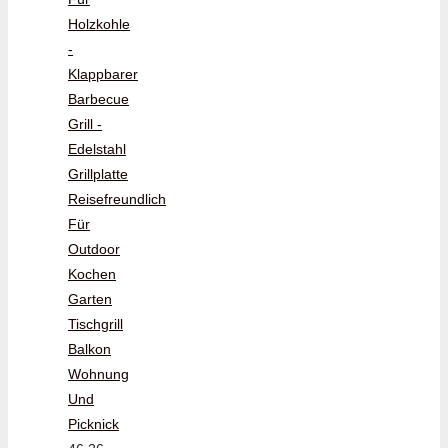
Holzkohle
-
Klappbarer
Barbecue
Grill -
Edelstahl
Grillplatte
Reisefreundlich
Für
Outdoor
Kochen
Garten
Tischgrill
Balkon
Wohnung
Und
Picknick