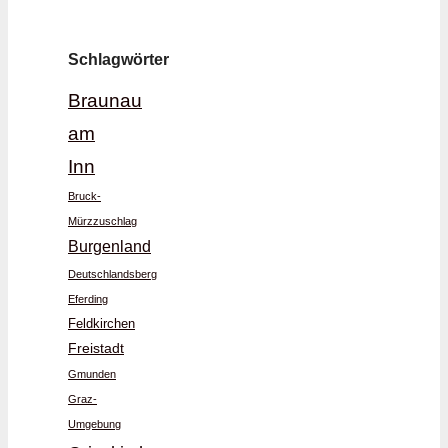
Schlagwörter
Braunau
am
Inn
Bruck-
Mürzzuschlag
Burgenland
Deutschlandsberg
Eferding
Feldkirchen
Freistadt
Gmunden
Graz-
Umgebung