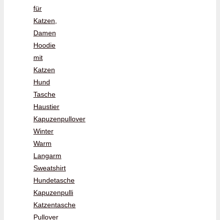
für
Katzen,
Damen
Hoodie
mit
Katzen
Hund
Tasche
Haustier
Kapuzenpullover
Winter
Warm
Langarm
Sweatshirt
Hundetasche
Kapuzenpulli
Katzentasche
Pullover