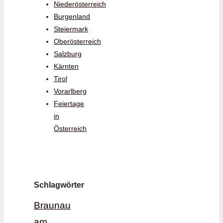
Niederösterreich
Burgenland
Steiermark
Oberösterreich
Salzburg
Kärnten
Tirol
Vorarlberg
Feiertage
in
Österreich
Schlagwörter
Braunau
am