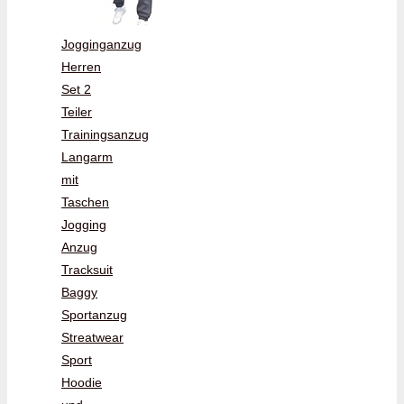
Jogginganzug
Herren
Set 2
Teiler
Trainingsanzug
Langarm
mit
Taschen
Jogging
Anzug
Tracksuit
Baggy
Sportanzug
Streatwear
Sport
Hoodie