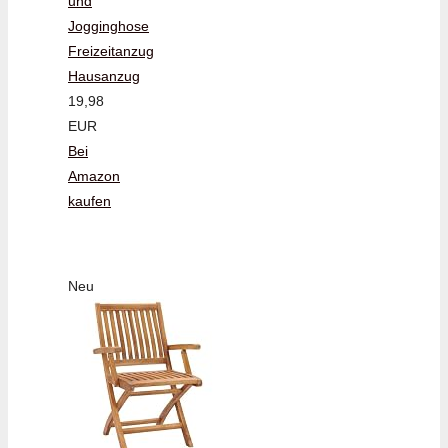
und
Jogginghose
Freizeitanzug
Hausanzug
19,98
EUR
Bei
Amazon
kaufen
Neu