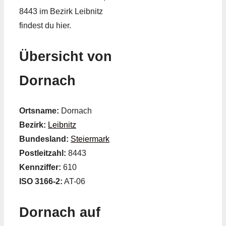
8443 im Bezirk Leibnitz
findest du hier.
Übersicht von
Dornach
Ortsname:
Dornach
Bezirk:
Leibnitz
Bundesland:
Steiermark
Postleitzahl:
8443
Kennziffer:
610
ISO 3166-2:
AT-06
Dornach auf