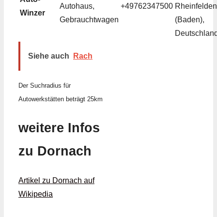
Autohaus,
+49762347500
Rheinfelden
Winzer
Gebrauchtwagen
(Baden),
Deutschlan
Siehe auch
Rach
Der Suchradius für
Autowerkstätten beträgt 25km
weitere Infos
zu Dornach
Artikel zu Dornach auf
Wikipedia