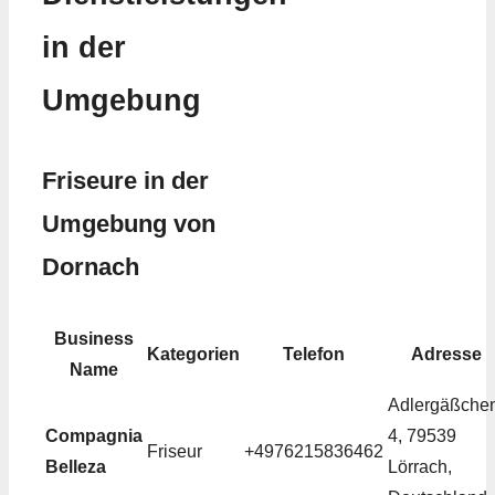
in der
Umgebung
Friseure in der
Umgebung von
Dornach
Business
Kategorien
Telefon
Adresse
Name
Adlergäßche
Compagnia
4, 79539
Friseur
+4976215836462
Belleza
Lörrach,