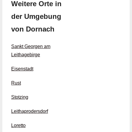
Weitere Orte in
der Umgebung
von Dornach
Sankt Georgen am
Leithagebirge
Eisenstadt
Rust
Stotzing
Leithaprodersdorf
Loretto