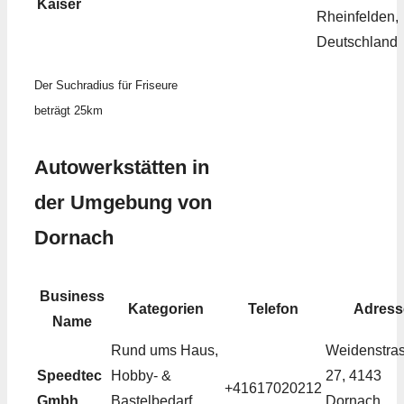
Kaiser
Rheinfelden,
Deutschland
Der Suchradius für Friseure
beträgt 25km
Autowerkstätten in
der Umgebung von
Dornach
Business
Kategorien
Telefon
Adress
Name
Rund ums Haus,
Weidenstra
Speedtec
Hobby- &
27, 4143
+41617020212
Gmbh
Bastelbedarf,
Dornach,