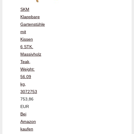
SKM
Klappbare
Gartenstühle
mit
Kissen
6 STK.
Massivholz
Teak,
Weight:
56.09
kg,
3072753
753,86
EUR
Bei
Amazon
kaufen