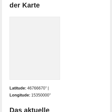
der Karte
Latitude:
46766670° |
Longitude:
15350000°
Das aktuelle