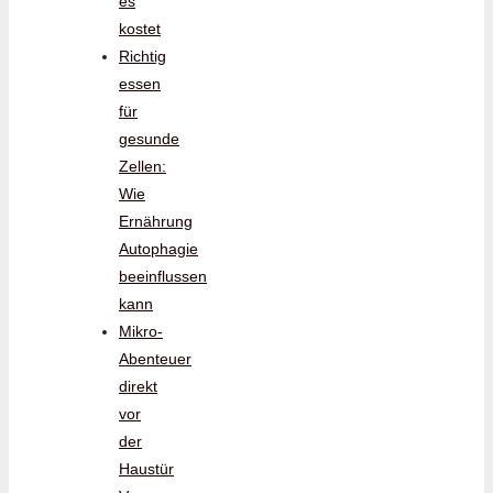
es
kostet
Richtig
essen
für
gesunde
Zellen:
Wie
Ernährung
Autophagie
beeinflussen
kann
Mikro-
Abenteuer
direkt
vor
der
Haustür