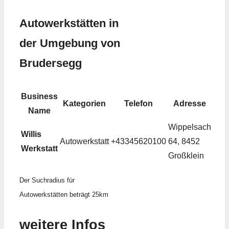
Autowerkstätten in
der Umgebung von
Brudersegg
Business
Kategorien
Telefon
Adresse
Name
Wippelsach
Willis
Autowerkstatt
+43345620100
64, 8452
Werkstatt
Großklein
Der Suchradius für
Autowerkstätten beträgt 25km
weitere Infos