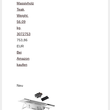
Massivholz
Teak,
Weight:
56.09
kg,
3072753
753,86
EUR
Bei
Amazon
kaufen
Neu