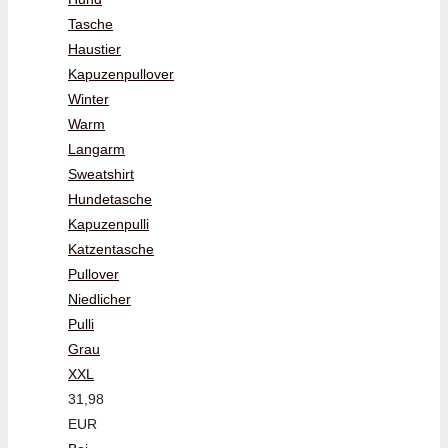
Tasche
Haustier
Kapuzenpullover
Winter
Warm
Langarm
Sweatshirt
Hundetasche
Kapuzenpulli
Katzentasche
Pullover
Niedlicher
Pulli
Grau
XXL
31,98
EUR