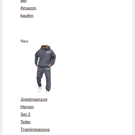
Bei
Amazon
kaufen
Neu
Jogginganzug
Herren
Set 2
Teiler
Trainingsanzug