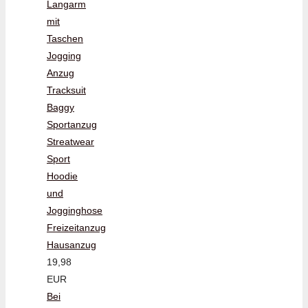
Langarm
mit
Taschen
Jogging
Anzug
Tracksuit
Baggy
Sportanzug
Streatwear
Sport
Hoodie
und
Jogginghose
Freizeitanzug
Hausanzug
19,98
EUR
Bei