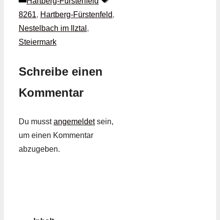
Kategorien
Schlagwörter
Hartberg-Fürstenfeld
8261
,
Hartberg-Fürstenfeld
,
Nestelbach im Ilztal
,
Steiermark
Schreibe einen
Kommentar
Du musst
angemeldet
sein,
um einen Kommentar
abzugeben.