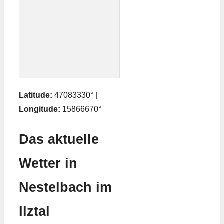
Latitude:
47083330° |
Longitude:
15866670°
Das aktuelle
Wetter in
Nestelbach im
Ilztal