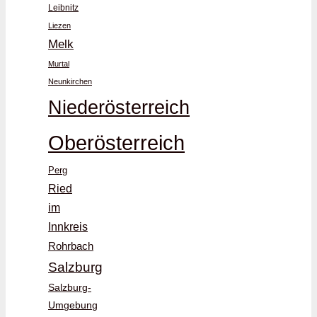
Leibnitz
Liezen
Melk
Murtal
Neunkirchen
Niederösterreich
Oberösterreich
Perg
Ried
im
Innkreis
Rohrbach
Salzburg
Salzburg-
Umgebung