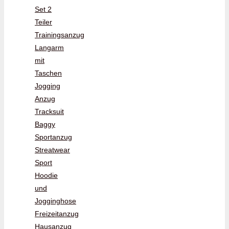
Set 2
Teiler
Trainingsanzug
Langarm
mit
Taschen
Jogging
Anzug
Tracksuit
Baggy
Sportanzug
Streatwear
Sport
Hoodie
und
Jogginghose
Freizeitanzug
Hausanzug