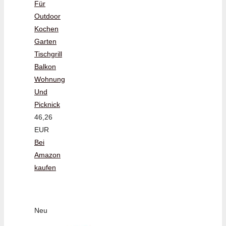
Für
Outdoor
Kochen
Garten
Tischgrill
Balkon
Wohnung
Und
Picknick
46,26
EUR
Bei
Amazon
kaufen
Neu