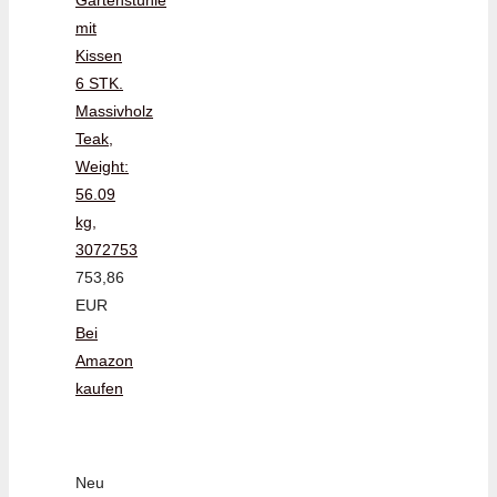
mit
Kissen
6 STK.
Massivholz
Teak,
Weight:
56.09
kg,
3072753
753,86
EUR
Bei
Amazon
kaufen
Neu