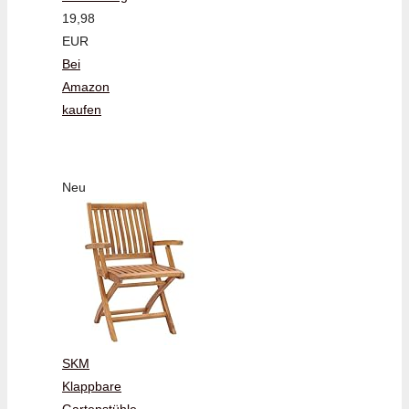
19,98
EUR
Bei
Amazon
kaufen
Neu
SKM
Klappbare
Gartenstühle