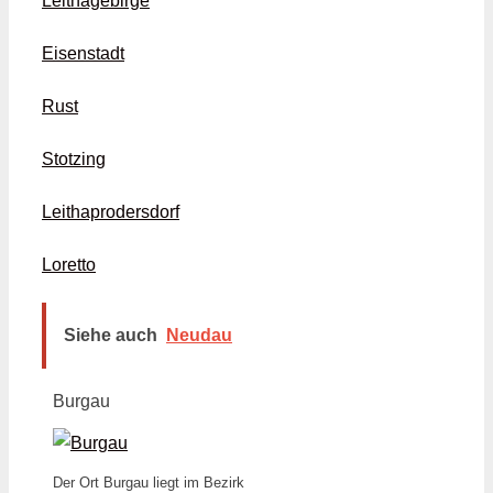
Leithagebirge
Eisenstadt
Rust
Stotzing
Leithaprodersdorf
Loretto
Siehe auch
Neudau
Burgau
Der Ort Burgau liegt im Bezirk