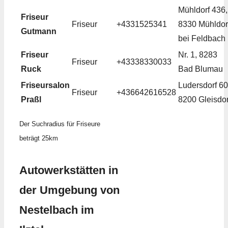
Mühldorf 436,
Friseur
Friseur
+4331525341
8330 Mühldor
Gutmann
bei Feldbach
Friseur
Nr. 1, 8283
Friseur
+43338330033
Ruck
Bad Blumau
Friseursalon
Ludersdorf 60
Friseur
+436642616528
Praßl
8200 Gleisdor
Der Suchradius für Friseure
beträgt 25km
Autowerkstätten in
der Umgebung von
Nestelbach im