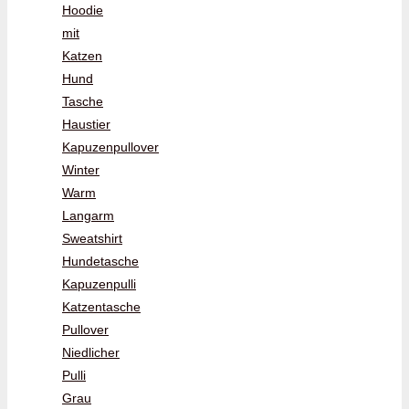
Hoodie
mit
Katzen
Hund
Tasche
Haustier
Kapuzenpullover
Winter
Warm
Langarm
Sweatshirt
Hundetasche
Kapuzenpulli
Katzentasche
Pullover
Niedlicher
Pulli
Grau