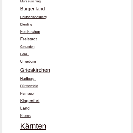
Mürzzuschlag
Burgenland
Deutschlandsberg
Eferding
Feldkirchen
Freistadt
Gmunden
Graz-
Umgebung
Grieskirchen
Hartberg-
Fürstenfeld
Hermagor
Klagenfurt
Land
Krems
Kärnten