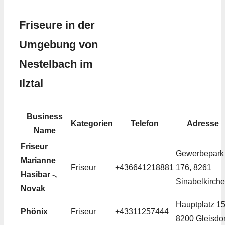
Friseure in der
Umgebung von
Nestelbach im
Ilztal
Business
Kategorien
Telefon
Adresse
Name
Friseur
Gewerbepark
Marianne
Friseur
+436641218881
176, 8261
Hasibar -,
Sinabelkirch
Novak
Hauptplatz 15
Phönix
Friseur
+43311257444
8200 Gleisdor