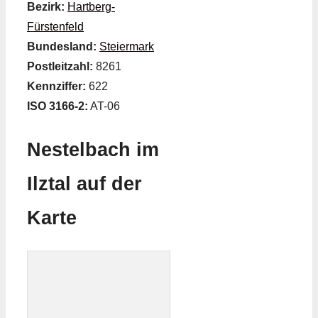
Bezirk:
Hartberg-
Fürstenfeld
Bundesland:
Steiermark
Postleitzahl:
8261
Kennziffer:
622
ISO 3166-2:
AT-06
Nestelbach im
Ilztal auf der
Karte