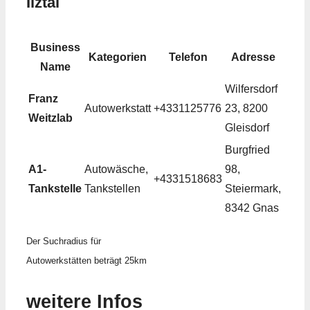
Ilztal
Business
Kategorien
Telefon
Adresse
Name
Wilfersdorf
Franz
Autowerkstatt
+4331125776
23, 8200
Weitzlab
Gleisdorf
Burgfried
A1-
Autowäsche,
98,
+4331518683
Tankstelle
Tankstellen
Steiermark,
8342 Gnas
Der Suchradius für
Autowerkstätten beträgt 25km
weitere Infos