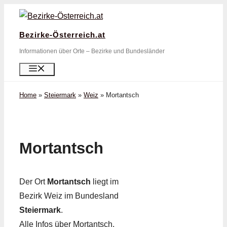
Zum
Inhalt
Bezirke-Österreich.at
springen
Informationen über Orte – Bezirke und Bundesländer
Menü
Home
»
Steiermark
»
Weiz
»
Mortantsch
Mortantsch
Der Ort
Mortantsch
liegt im
Bezirk Weiz im Bundesland
Steiermark
.
Alle Infos über Mortantsch,