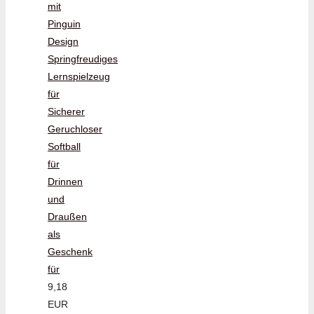
mit
Pinguin
Design
Springfreudiges
Lernspielzeug
für
Sicherer
Geruchloser
Softball
für
Drinnen
und
Draußen
als
Geschenk
für
9,18
EUR