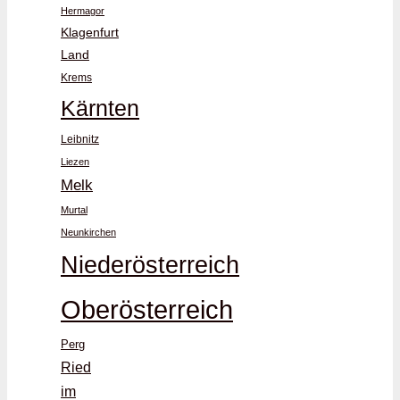
Hermagor
Klagenfurt
Land
Krems
Kärnten
Leibnitz
Liezen
Melk
Murtal
Neunkirchen
Niederösterreich
Oberösterreich
Perg
Ried
im