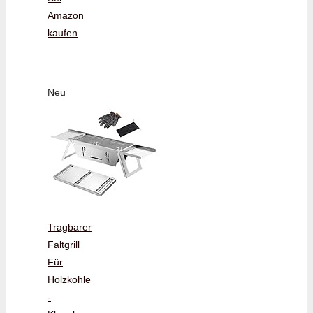
Amazon
kaufen
Neu
Tragbarer
Faltgrill
Für
Holzkohle
-