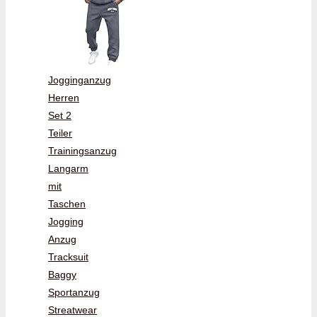
Jogginganzug
Herren
Set 2
Teiler
Trainingsanzug
Langarm
mit
Taschen
Jogging
Anzug
Tracksuit
Baggy
Sportanzug
Streatwear