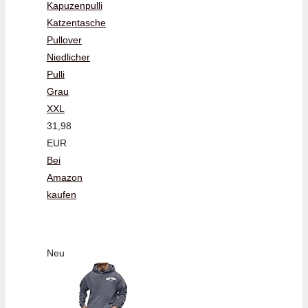
Kapuzenpulli
Katzentasche
Pullover
Niedlicher
Pulli
Grau
XXL
31,98
EUR
Bei
Amazon
kaufen
Neu