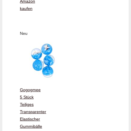
Amazon
kaufen
Neu
Gogogmee
5 Stück
Teiliges
Transparenter
Elastischer
Gummibälle