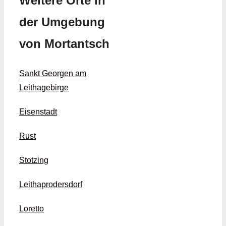
Weitere Orte in
der Umgebung
von Mortantsch
Sankt Georgen am
Leithagebirge
Eisenstadt
Rust
Stotzing
Leithaprodersdorf
Loretto