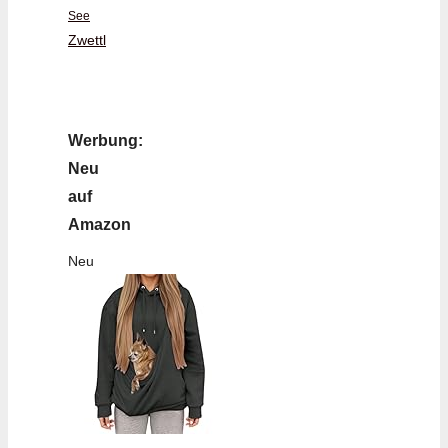
See
Zwettl
Werbung:
Neu
auf
Amazon
Neu