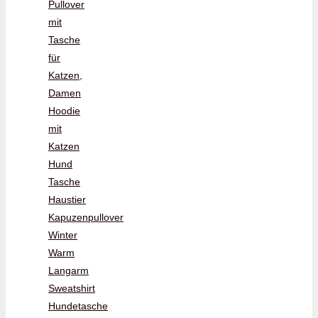
Pullover
mit
Tasche
für
Katzen,
Damen
Hoodie
mit
Katzen
Hund
Tasche
Haustier
Kapuzenpullover
Winter
Warm
Langarm
Sweatshirt
Hundetasche