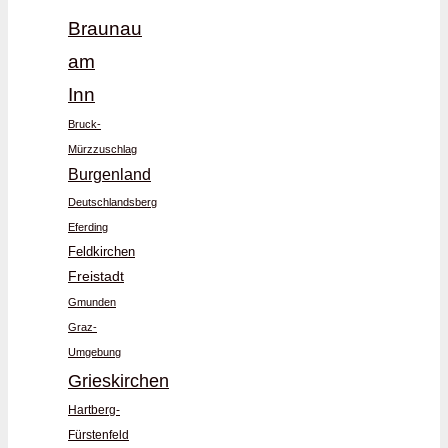
Braunau
am
Inn
Bruck-
Mürzzuschlag
Burgenland
Deutschlandsberg
Eferding
Feldkirchen
Freistadt
Gmunden
Graz-
Umgebung
Grieskirchen
Hartberg-
Fürstenfeld