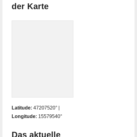
der Karte
Latitude:
47207520° |
Longitude:
15579540°
Das aktuelle