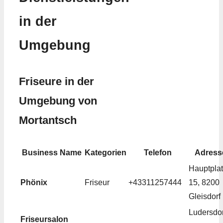
in der
Umgebung
Friseure in der
Umgebung von
Mortantsch
Business Name
Kategorien
Telefon
Adress
Hauptpla
Phönix
Friseur
+43311257444
15, 8200
Gleisdorf
Ludersdor
Friseursalon