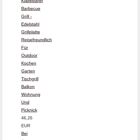
Klappbarer
Barbecue
Grill -
Edelstahl
Grillplatte
Reisefreundlich
Für
Outdoor
Kochen
Garten
Tischgrill
Balkon
Wohnung
Und
Picknick
46,26
EUR
Bei