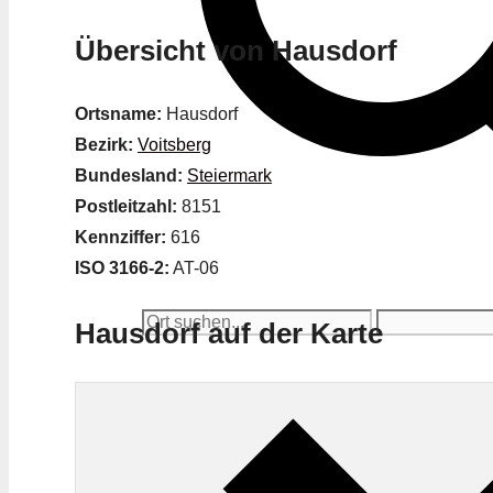
Übersicht von Hausdorf
Ortsname:
Hausdorf
Bezirk:
Voitsberg
Bundesland:
Steiermark
Postleitzahl:
8151
Kennziffer:
616
ISO 3166-2:
AT-06
Hausdorf auf der Karte