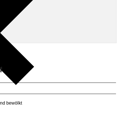
f
nd bewölkt