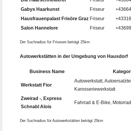
Gabys Haarkunst
Friseur
+4366
Hausfrauenpalast Frisöre Graz
Friseur
+4331
Salon Hannelore
Friseur
+4369
Der Suchradius für Friseure beträgt 25km
Autowerkstätten in der Umgebung von Hausdorf
Business Name
Kategor
Autowerkstatt, Autoersatztei
Werkstatt Fior
Karosseriewerkstatt
Zweirad -, Express
Fahrrad & E-Bike, Motorra
Schnabl Alois
Der Suchradius für Autowerkstätten beträgt 25km