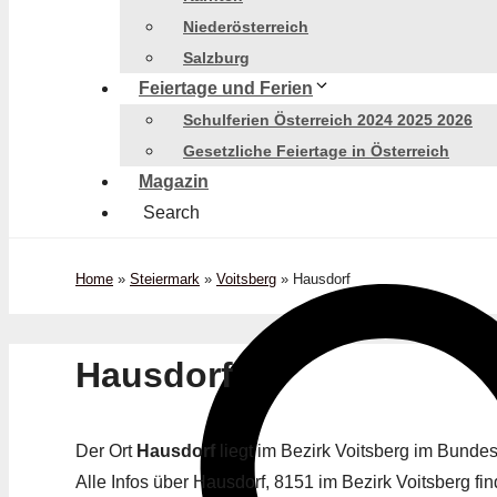
Niederösterreich
Salzburg
Feiertage und Ferien
Schulferien Österreich 2024 2025 2026
Gesetzliche Feiertage in Österreich
Magazin
Search
Home
»
Steiermark
»
Voitsberg
»
Hausdorf
Hausdorf
Der Ort
Hausdorf
liegt im Bezirk Voitsberg im Bunde
Alle Infos über Hausdorf, 8151 im Bezirk Voitsberg fin