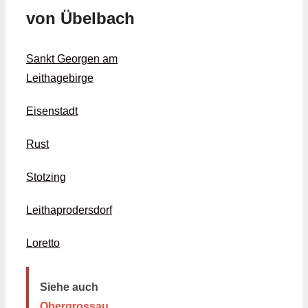
von Übelbach
Sankt Georgen am
Leithagebirge
Eisenstadt
Rust
Stotzing
Leithaprodersdorf
Loretto
Siehe auch
Obergrossau