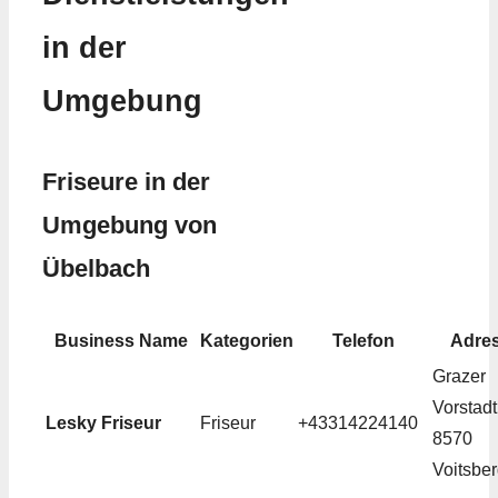
in der
Umgebung
Friseure in der
Umgebung von
Übelbach
Business Name
Kategorien
Telefon
Adre
Grazer
Vorstadt
Lesky Friseur
Friseur
+43314224140
8570
Voitsbe