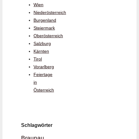
Wien
Niederösterreich
Burgenland
Steiermark
Oberösterreich
Salzburg
Kärnten
Tirol
Vorarlberg
Feiertage
in
Österreich
Schlagwörter
Braunau