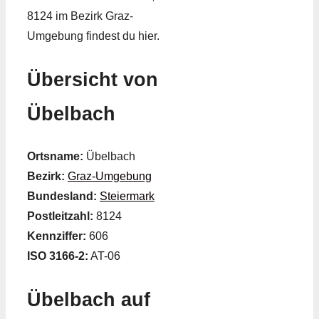
8124 im Bezirk Graz-
Umgebung findest du hier.
Übersicht von
Übelbach
Ortsname:
Übelbach
Bezirk:
Graz-Umgebung
Bundesland:
Steiermark
Postleitzahl:
8124
Kennziffer:
606
ISO 3166-2:
AT-06
Übelbach auf