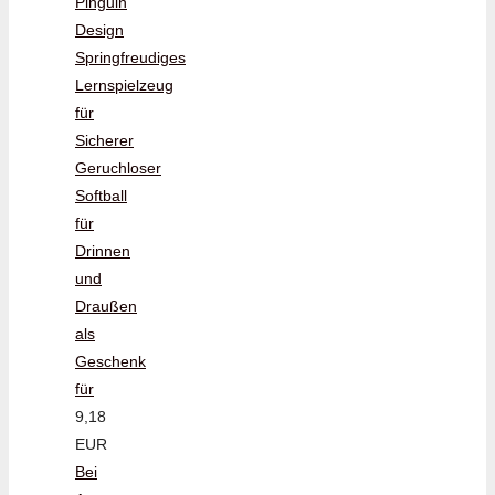
Pinguin
Design
Springfreudiges
Lernspielzeug
für
Sicherer
Geruchloser
Softball
für
Drinnen
und
Draußen
als
Geschenk
für
9,18
EUR
Bei