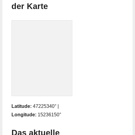
der Karte
Latitude:
47225340° |
Longitude:
15236150°
Das aktuelle