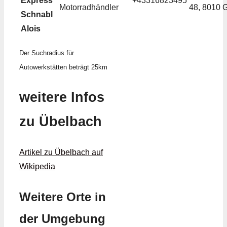
Express
+43316823495
Motorradhändler
48, 8010 
Schnabl
Alois
Der Suchradius für
Autowerkstätten beträgt 25km
weitere Infos
zu Übelbach
Artikel zu Übelbach auf
Wikipedia
Weitere Orte in
der Umgebung