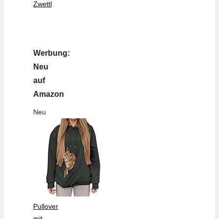
Zwettl
Werbung:
Neu
auf
Amazon
Neu
Pullover
mit