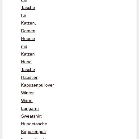
Tasche
für
Katzen,
Damen
Hoodie
mit
Katzen
Hund
Tasche
Haustier
Kapuzenpullover
Winter
Warm
Langarm
Sweatshirt
Hundetasche
Kapuzenpulli