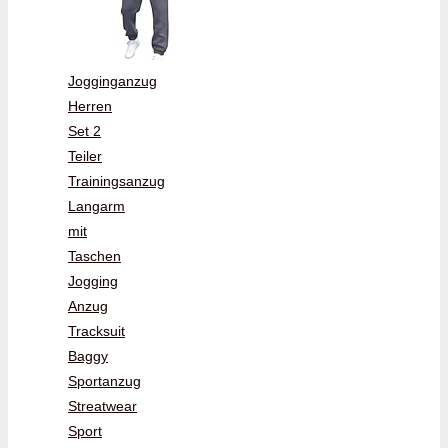
Jogginganzug
Herren
Set 2
Teiler
Trainingsanzug
Langarm
mit
Taschen
Jogging
Anzug
Tracksuit
Baggy
Sportanzug
Streatwear
Sport