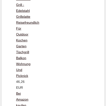
Grill -
Edelstahl
Grillplatte
Reisefreundlich
Für
Outdoor
Kochen
Garten
Tischgrill
Balkon
Wohnung
Und
Picknick
46,26
EUR
Bei
Amazon
kaufen