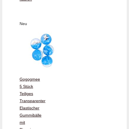
Neu
Gogogmee
5 Stück
Teiliges
Transparenter
Elastischer
Gummibälle
mit