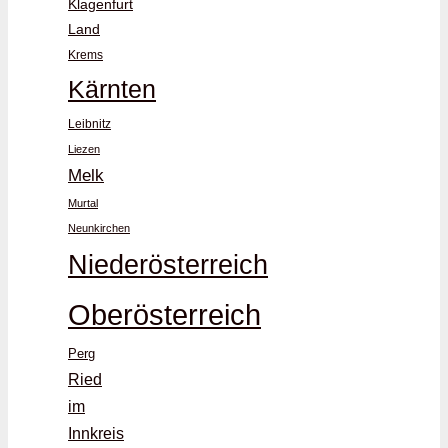
Klagenfurt
Land
Krems
Kärnten
Leibnitz
Liezen
Melk
Murtal
Neunkirchen
Niederösterreich
Oberösterreich
Perg
Ried
im
Innkreis