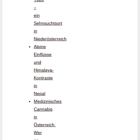
–
ein
Sehnsuchtsort
in
Niederösterreich
Alpine
Einflüsse
und
Himalaya-
Kontraste
in
Nepal
Medizinisches
Cannabis
in
Österreich:
Wer