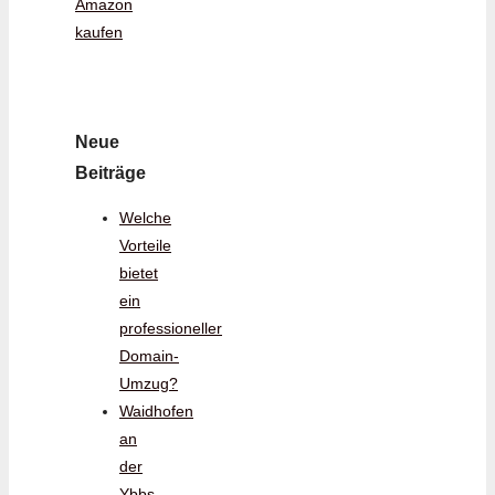
Amazon
kaufen
Neue
Beiträge
Welche
Vorteile
bietet
ein
professioneller
Domain-
Umzug?
Waidhofen
an
der
Ybbs