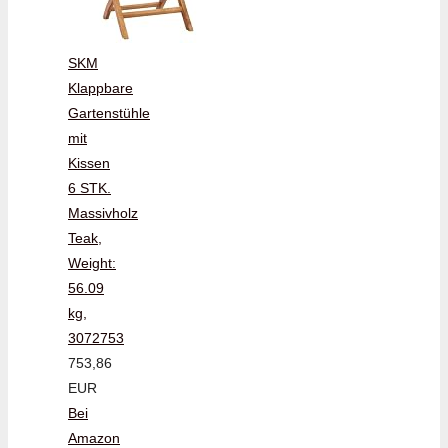
SKM
Klappbare
Gartenstühle
mit
Kissen
6 STK.
Massivholz
Teak,
Weight:
56.09
kg,
3072753
753,86
EUR
Bei
Amazon