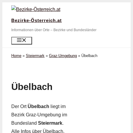
Zum
Inhalt
Bezirke-Österreich.at
springen
Informationen über Orte – Bezirke und Bundesländer
Menü
Home
»
Steiermark
»
Graz-Umgebung
»
Übelbach
Übelbach
Der Ort
Übelbach
liegt im
Bezirk Graz-Umgebung im
Bundesland
Steiermark
.
Alle Infos über Übelbach,