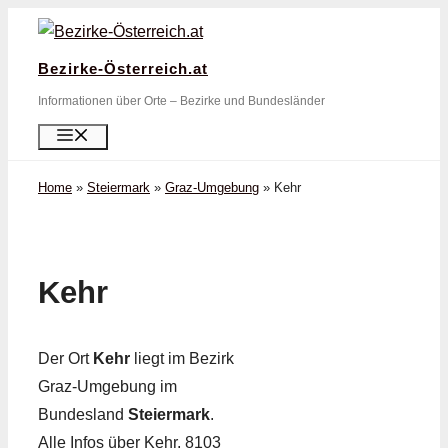
Zum
Inhalt
Bezirke-Österreich.at
springen
Informationen über Orte – Bezirke und Bundesländer
Menü
Home
»
Steiermark
»
Graz-Umgebung
»
Kehr
Kehr
Der Ort
Kehr
liegt im Bezirk
Graz-Umgebung im
Bundesland
Steiermark
.
Alle Infos über Kehr, 8103