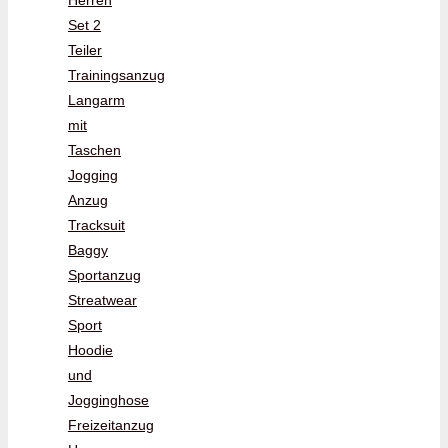
Set 2
Teiler
Trainingsanzug
Langarm
mit
Taschen
Jogging
Anzug
Tracksuit
Baggy
Sportanzug
Streatwear
Sport
Hoodie
und
Jogginghose
Freizeitanzug