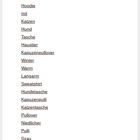
Hoodie
mit
Katzen
Hund
Tasche
Haustier
Kapuzenpullover
Winter
Warm
Langarm
Sweatshirt
Hundetasche
Kapuzenpulli
Katzentasche
Pullover
Niedlicher
Pulli
Grau