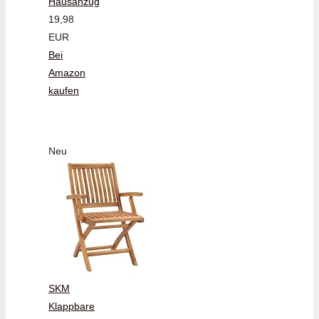
Hausanzug
19,98
EUR
Bei
Amazon
kaufen
Neu
SKM
Klappbare