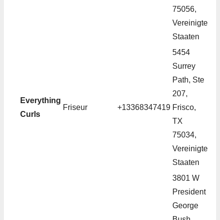
75056,
Vereinigte
Staaten
5454
Surrey
Path, Ste
207,
Everything
Friseur
+13368347419
Frisco,
Curls
TX
75034,
Vereinigte
Staaten
3801 W
President
George
Bush