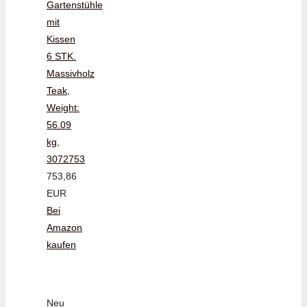
Gartenstühle
mit
Kissen
6 STK.
Massivholz
Teak,
Weight:
56.09
kg,
3072753
753,86
EUR
Bei
Amazon
kaufen
Neu