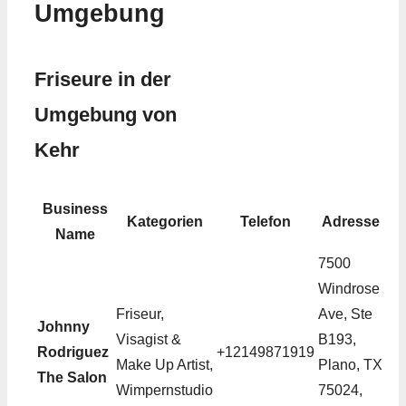
Umgebung
Friseure in der
Umgebung von
Kehr
Business
Kategorien
Telefon
Adresse
Name
7500
Windrose
Friseur,
Ave, Ste
Johnny
Visagist &
B193,
Rodriguez
+12149871919
Make Up Artist,
Plano, TX
The Salon
Wimpernstudio
75024,