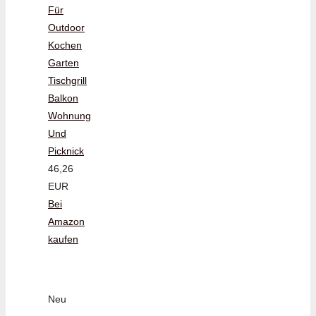
Für
Outdoor
Kochen
Garten
Tischgrill
Balkon
Wohnung
Und
Picknick
46,26
EUR
Bei
Amazon
kaufen
Neu