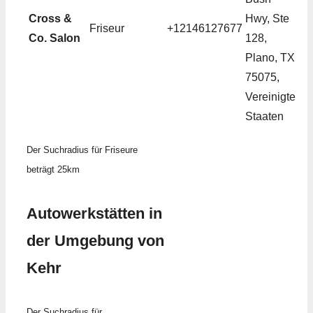
Cross &
Hwy, Ste
Friseur
+12146127677
Co. Salon
128,
Plano, TX
75075,
Vereinigte
Staaten
Der Suchradius für Friseure
beträgt 25km
Autowerkstätten in
der Umgebung von
Kehr
Der Suchradius für