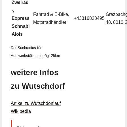
Zweirad
-,
Fahrrad & E-Bike,
Grazbach
Express
+43316823495
Motorradhändler
48, 8010 
Schnabl
Alois
Der Suchradius für
Autowerkstätten beträgt 25km
weitere Infos
zu Wutschdorf
Artikel zu Wutschdorf auf
Wikipedia