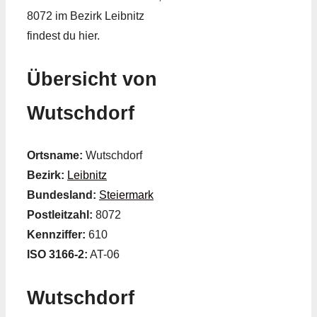
8072 im Bezirk Leibnitz
findest du hier.
Übersicht von
Wutschdorf
Ortsname:
Wutschdorf
Bezirk:
Leibnitz
Bundesland:
Steiermark
Postleitzahl:
8072
Kennziffer:
610
ISO 3166-2:
AT-06
Wutschdorf