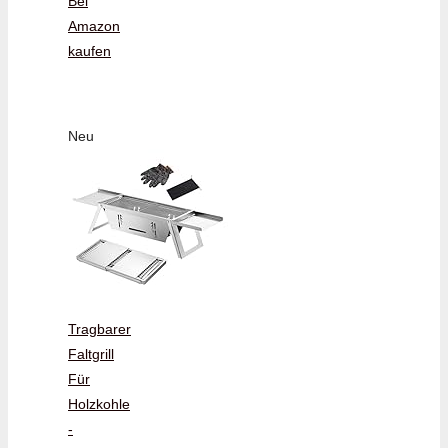
Bei
Amazon
kaufen
Neu
Tragbarer
Faltgrill
Für
Holzkohle
-