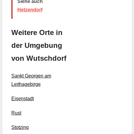
Siehe auch
Hetzendorf
Weitere Orte in
der Umgebung
von Wutschdorf
Sankt Georgen am
Leithagebirge
Eisenstadt
Rust
Stotzing