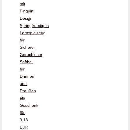
mit
Pinguin
Design
Springfreudiges
Lernspielzeug
für
Sicherer
Geruchloser
Softball
für
Drinnen
und
Draußen
als
Geschenk
für
9,18
EUR