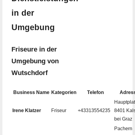
in der
Umgebung
Friseure in der
Umgebung von
Wutschdorf
Business Name
Kategorien
Telefon
Adres
Hauptplat
Irene Klatzer
Friseur
+43313554235
8401 Kals
bei Graz
Pachern