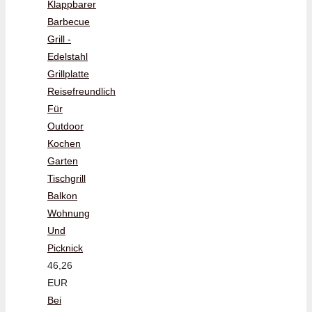
Klappbarer
Barbecue
Grill -
Edelstahl
Grillplatte
Reisefreundlich
Für
Outdoor
Kochen
Garten
Tischgrill
Balkon
Wohnung
Und
Picknick
46,26
EUR
Bei