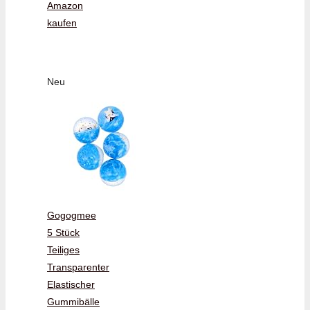
Amazon
kaufen
Neu
Gogogmee
5 Stück
Teiliges
Transparenter
Elastischer
Gummibälle