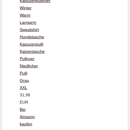
Kapuzenpullover
Winter
Warm
Langarm
Sweatshirt
Hundetasche
Kapuzenpulli
Katzentasche
Pullover
Niedlicher
Pulli
Grau
XXL
31,98
EUR
Bei
Amazon
kaufen