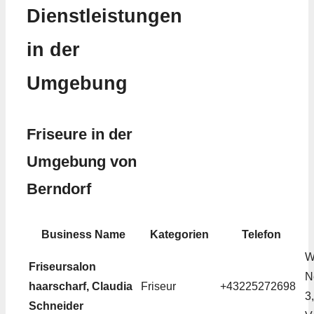
Dienstleistungen
in der
Umgebung
Friseure in der
Umgebung von
Berndorf
Business Name
Kategorien
Telefon
W
Friseursalon
N
haarscharf, Claudia
Friseur
+43225272698
3
Schneider