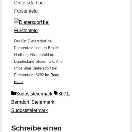
Dietersdorf bei
Fürstenfeld
Der Ort Dietersdorf bei
Fürstenfeld liegt im Bezirk
Hartberg-Fürstenfeld im
Bundesland Steiermark. Alle
Infos über Dietersdorf bei
Fürstenfeld, 8282 im
Read
more
Kategorien
Schlagwörter
Südoststeiermark
8071
,
Berndorf
,
Steiermark
,
Südoststeiermark
Schreibe einen