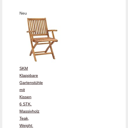
Neu
SKM
Klappbare
Gartenstühle
mit
Kissen
6 STK.
Massivholz
Teak,
Weight: