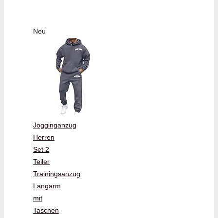
Neu
Jogginganzug
Herren
Set 2
Teiler
Trainingsanzug
Langarm
mit
Taschen