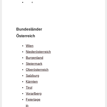
Bundesländer
Österreich
Wien
Niederösterreich
Burgenland
Steiermark
Oberösterreich
Salzburg
Kärnten
Tirol
Vorarlberg
Feiertage
in