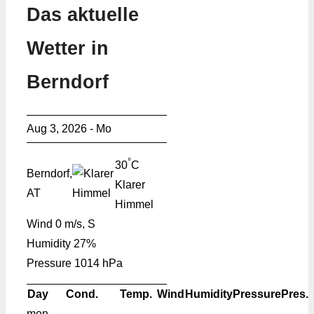
Das aktuelle
Wetter in
Berndorf
Aug 3, 2026 - Mo
°
30
C
Berndorf,
Klarer
AT
Himmel
Wind
0 m/s, S
Humidity
27%
Pressure
1014 hPa
Day
Cond.
Temp.
Wind
Humidity
Pressure
Pres.
mon