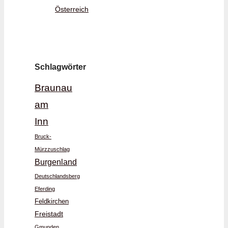
Österreich
Schlagwörter
Braunau
am
Inn
Bruck-
Mürzzuschlag
Burgenland
Deutschlandsberg
Eferding
Feldkirchen
Freistadt
Gmunden