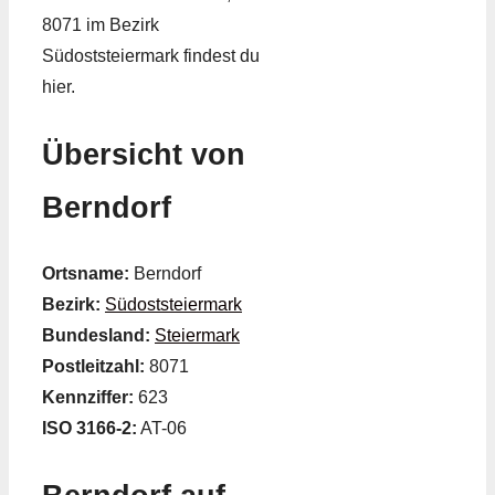
8071 im Bezirk
Südoststeiermark findest du
hier.
Übersicht von
Berndorf
Ortsname:
Berndorf
Bezirk:
Südoststeiermark
Bundesland:
Steiermark
Postleitzahl:
8071
Kennziffer:
623
ISO 3166-2:
AT-06