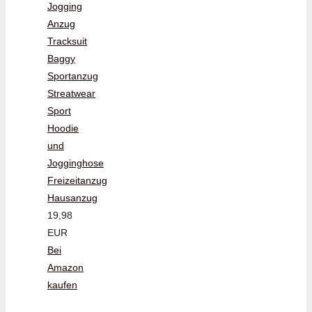
Jogging
Anzug
Tracksuit
Baggy
Sportanzug
Streatwear
Sport
Hoodie
und
Jogginghose
Freizeitanzug
Hausanzug
19,98
EUR
Bei
Amazon
kaufen