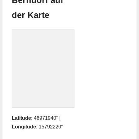
Berndorf auf
der Karte
Latitude:
46971940° |
Longitude:
15792220°