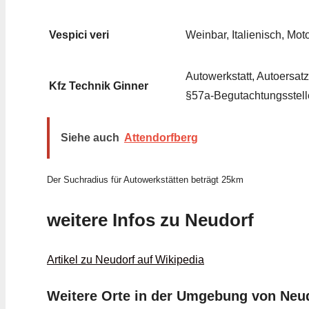
Vespici veri
Weinbar, Italienisch, Mot
Autowerkstatt, Autoersatz
Kfz Technik Ginner
§57a-Begutachtungsstell
Siehe auch
Attendorfberg
Der Suchradius für Autowerkstätten beträgt 25km
weitere Infos zu Neudorf
Artikel zu Neudorf auf Wikipedia
Weitere Orte in der Umgebung von Neu