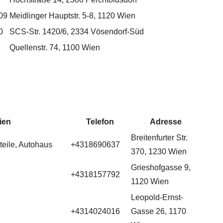
09
Meidlinger Hauptstr. 5-8, 1120 Wien
0
SCS-Str. 1420/6, 2334 Vösendorf-Süd
Quellenstr. 74, 1100 Wien
ien
Telefon
Adresse
Breitenfurter Str.
teile, Autohaus
+4318690637
370, 1230 Wien
Grieshofgasse 9,
+4318157792
1120 Wien
Leopold-Ernst-
+4314024016
Gasse 26, 1170