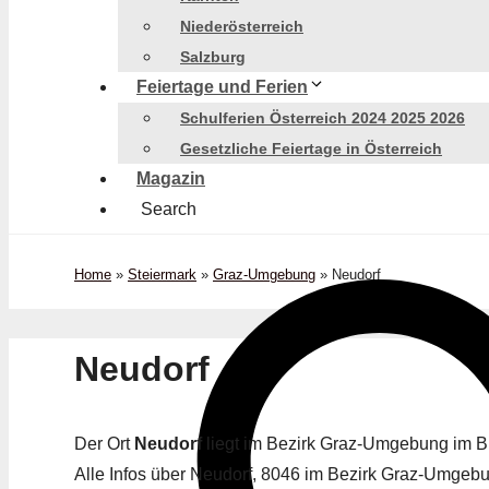
Niederösterreich
Salzburg
Feiertage und Ferien
Schulferien Österreich 2024 2025 2026
Gesetzliche Feiertage in Österreich
Magazin
Search
Home
»
Steiermark
»
Graz-Umgebung
»
Neudorf
Neudorf
Der Ort
Neudorf
liegt im Bezirk Graz-Umgebung im 
Alle Infos über Neudorf, 8046 im Bezirk Graz-Umgebun