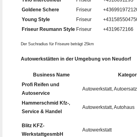
Goldene Schere
Friseur
+43699197212
Young Style
Friseur
+43158550475
Friseur Reumann Style
Friseur
+4319672166
Der Suchradius für Friseure beträgt 25km
Autowerkstätten in der Umgebung von Neudorf
Business Name
Kategor
Profi Reifen und
Autowerkstatt, Autoersatz
Autoservice
Hammerschmid Kfz-,
Autowerkstatt, Autohaus
Service & Handel
Blitz KFZ-
Autowerkstatt
WerkstattgesmbH