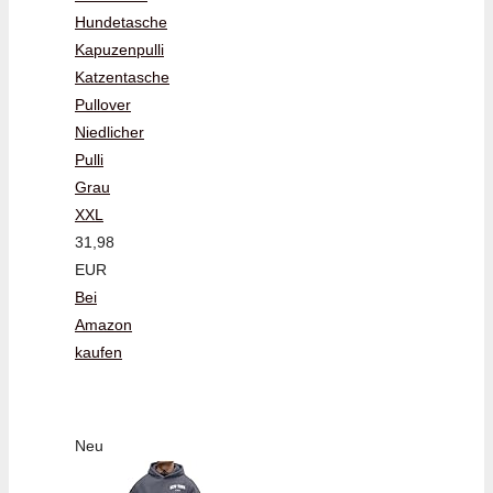
Hundetasche
Kapuzenpulli
Katzentasche
Pullover
Niedlicher
Pulli
Grau
XXL
31,98
EUR
Bei
Amazon
kaufen
Neu