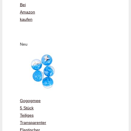
Bei
Amazon
kaufen
Neu
Gogogmee
5 Stück
Teiliges
Transparenter
Elastischer