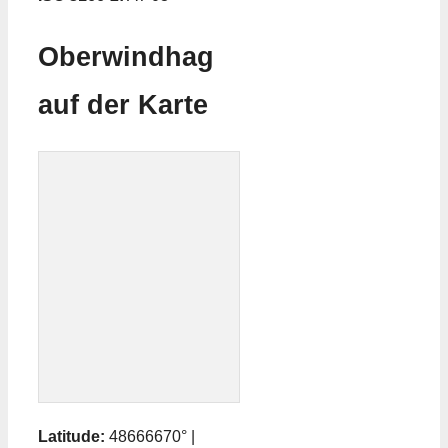
Oberwindhag
auf der Karte
Latitude:
48666670° |