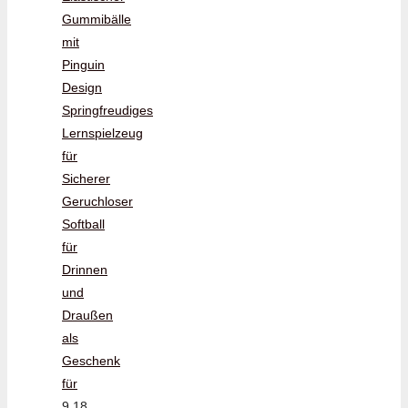
Gummibälle
mit
Pinguin
Design
Springfreudiges
Lernspielzeug
für
Sicherer
Geruchloser
Softball
für
Drinnen
und
Draußen
als
Geschenk
für
9,18