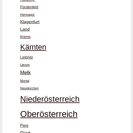
Fürstenfeld
Hermagor
Klagenfurt
Land
Krems
Kärnten
Leibnitz
Liezen
Melk
Murtal
Neunkirchen
Niederösterreich
Oberösterreich
Perg