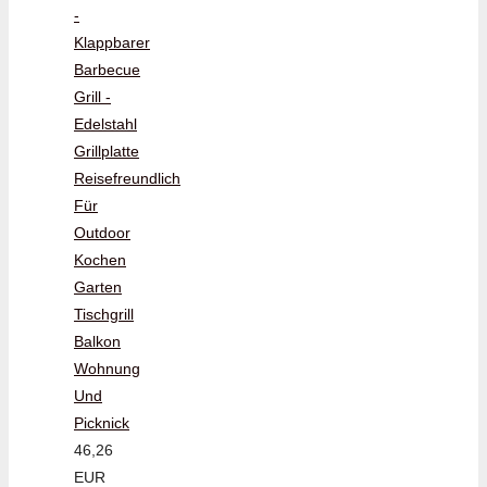
-
Klappbarer
Barbecue
Grill -
Edelstahl
Grillplatte
Reisefreundlich
Für
Outdoor
Kochen
Garten
Tischgrill
Balkon
Wohnung
Und
Picknick
46,26
EUR