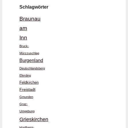
Schlagwörter
Braunau
am
Inn
Bruck-
Mürzzuschlag
Burgenland
Deutschlandsberg
Eferding
Feldkirchen
Freistadt
Gmunden
Graz-
Umgebung
Grieskirchen
Hartberg-