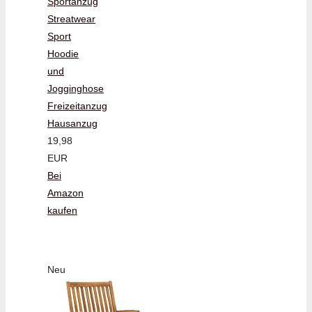
Sportanzug
Streatwear
Sport
Hoodie
und
Jogginghose
Freizeitanzug
Hausanzug
19,98
EUR
Bei
Amazon
kaufen
Neu