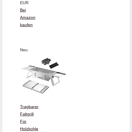
EUR
Bei
Amazon
kaufen
Neu
Tragbarer
Faltgrill
Für
Holzkohle