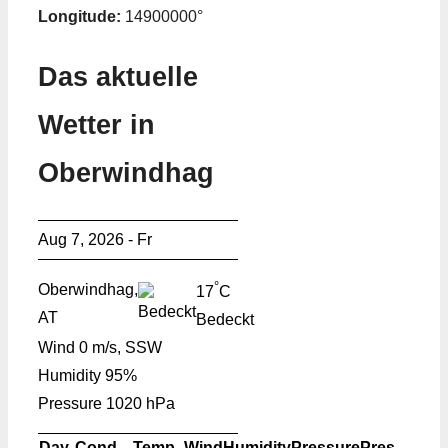
Longitude:
14900000°
Das aktuelle
Wetter in
Oberwindhag
Aug 7, 2026 - Fr
°
Oberwindhag,
17
C
AT
Bedeckt
Wind
0 m/s, SSW
Humidity
95%
Pressure
1020 hPa
Day
Cond.
Temp.
Wind
Humidity
Pressure
Pres.