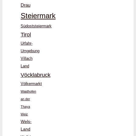
Drau
Steiermark
Südoststeiermark
Tirol
Urfahr-
Umgebung
Villach
Land
Vöcklabruck
Völkermarkt
Waidhofen
an der
Thaya
Weiz
Wels-
Land