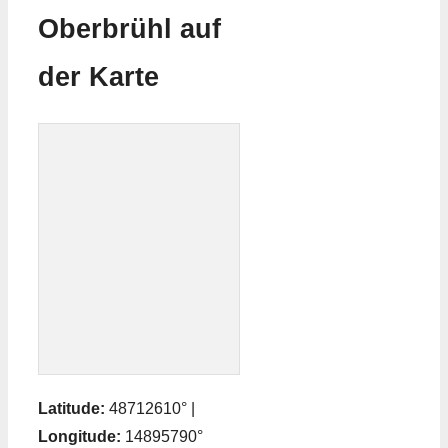
Oberbrühl auf
der Karte
Latitude:
48712610° |
Longitude:
14895790°