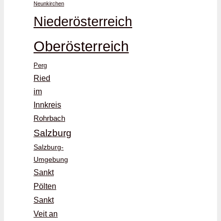
Neunkirchen
Niederösterreich
Oberösterreich
Perg
Ried
im
Innkreis
Rohrbach
Salzburg
Salzburg-
Umgebung
Sankt
Pölten
Sankt
Veit an