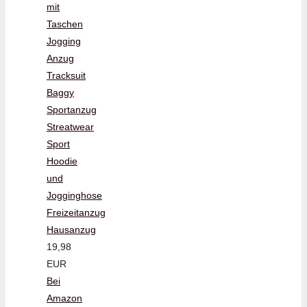
mit
Taschen
Jogging
Anzug
Tracksuit
Baggy
Sportanzug
Streatwear
Sport
Hoodie
und
Jogginghose
Freizeitanzug
Hausanzug
19,98
EUR
Bei
Amazon