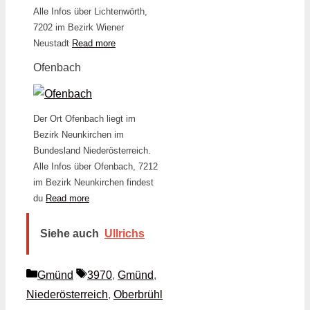
Alle Infos über Lichtenwörth,
7202 im Bezirk Wiener
Neustadt
Read more
Ofenbach
Der Ort Ofenbach liegt im
Bezirk Neunkirchen im
Bundesland Niederösterreich.
Alle Infos über Ofenbach, 7212
im Bezirk Neunkirchen findest
du
Read more
Siehe auch
Ullrichs
Kategorien
Schlagwörter
Gmünd
3970
,
Gmünd
,
Niederösterreich
,
Oberbrühl