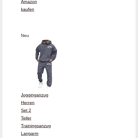
Amazon
kaufen
Neu
Jogginganzug
Herren
Set 2
Teiler
Trainingsanzug
Langarm