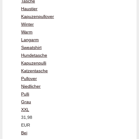
Tasche
Haustier
Kapuzenpullover
Winter
Warm
Langarm
Sweatshirt
Hundetasche
Kapuzenpulli
Katzentasche
Pullover
Niedlicher
Pulli
Grau
XXL
31,98
EUR
Bei