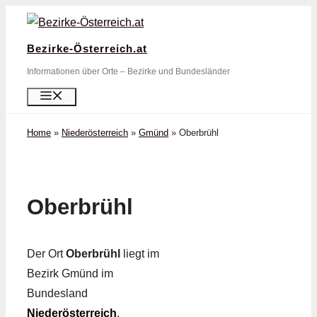
Zum
Inhalt
Bezirke-Österreich.at
springen
Informationen über Orte – Bezirke und Bundesländer
Menü
Home
»
Niederösterreich
»
Gmünd
»
Oberbrühl
Oberbrühl
Der Ort
Oberbrühl
liegt im
Bezirk Gmünd im
Bundesland
Niederösterreich
.