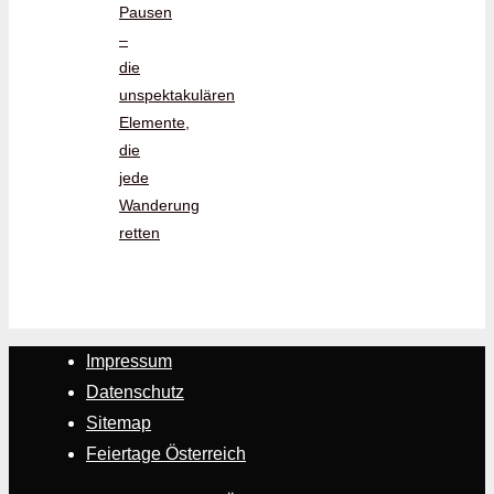
Pausen
–
die
unspektakulären
Elemente,
die
jede
Wanderung
retten
Impressum
Datenschutz
Sitemap
Feiertage Österreich