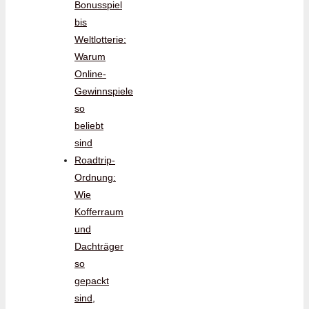
Bonusspiel
bis
Weltlotterie:
Warum
Online-
Gewinnspiele
so
beliebt
sind
Roadtrip-
Ordnung:
Wie
Kofferraum
und
Dachträger
so
gepackt
sind,