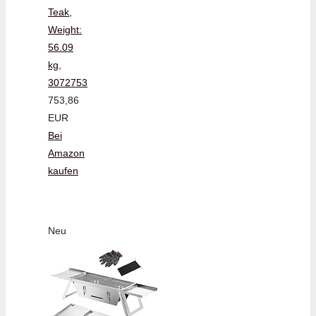
Teak,
Weight:
56.09
kg,
3072753
753,86
EUR
Bei
Amazon
kaufen
Neu