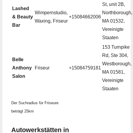
St, unit 2B,
Lashed
Wimpernstudio,
Northborough,
& Beauty
+15084662006
Waxing, Friseur
MA 01532,
Bar
Vereinigte
Staaten
153 Turnpike
Rd, Ste 304,
Belle
Westborough,
Anthony
Friseur
+15084759181
MA 01581,
Salon
Vereinigte
Staaten
Der Suchradius für Friseure
beträgt 25km
Autowerkstätten in