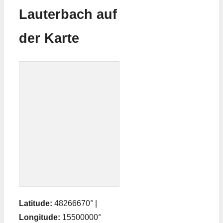
Lauterbach auf
der Karte
Latitude:
48266670° |
Longitude:
15500000°