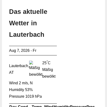
Das aktuelle
Wetter in
Lauterbach
Aug 7, 2026 - Fr
°
25
C
Lauterbach,
Mäßig
AT
bewölkt
Wind
2 m/s, N
Humidity
53%
Pressure
1019 hPa
Day
Cond.
Temp.
Wind
Humidity
Pressure
Pres.