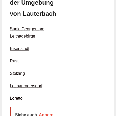
der Umgebung
von Lauterbach
Sankt Georgen am
Leithagebirge
Eisenstadt
Rust
Stotzing
Leithaprodersdorf
Loretto
Siehe auch
Angern