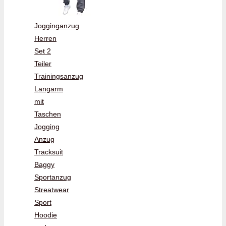
Jogginganzug
Herren
Set 2
Teiler
Trainingsanzug
Langarm
mit
Taschen
Jogging
Anzug
Tracksuit
Baggy
Sportanzug
Streatwear
Sport
Hoodie