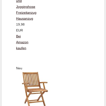
und
Jogginghose
Freizeitanzug
Hausanzug
19,98
EUR
Bei
Amazon
kaufen
Neu