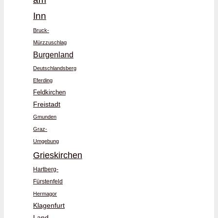
Inn
Bruck-
Mürzzuschlag
Burgenland
Deutschlandsberg
Eferding
Feldkirchen
Freistadt
Gmunden
Graz-
Umgebung
Grieskirchen
Hartberg-
Fürstenfeld
Hermagor
Klagenfurt
Land