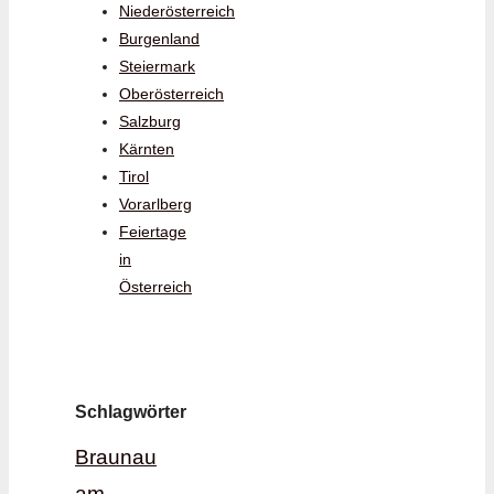
Niederösterreich
Burgenland
Steiermark
Oberösterreich
Salzburg
Kärnten
Tirol
Vorarlberg
Feiertage
in
Österreich
Schlagwörter
Braunau
am