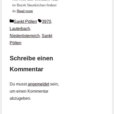
im Bezirk Neunkirchen findest
du
Read more
Kategorien
Schlagwörter
Sankt Pölten
3970
,
Lauterbach
,
Niederösterreich
,
Sankt
Pölten
Schreibe einen
Kommentar
Du musst
angemeldet
sein,
um einen Kommentar
abzugeben.