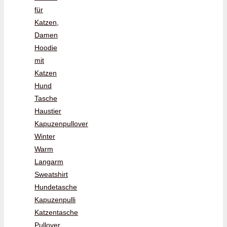
für
Katzen,
Damen
Hoodie
mit
Katzen
Hund
Tasche
Haustier
Kapuzenpullover
Winter
Warm
Langarm
Sweatshirt
Hundetasche
Kapuzenpulli
Katzentasche
Pullover