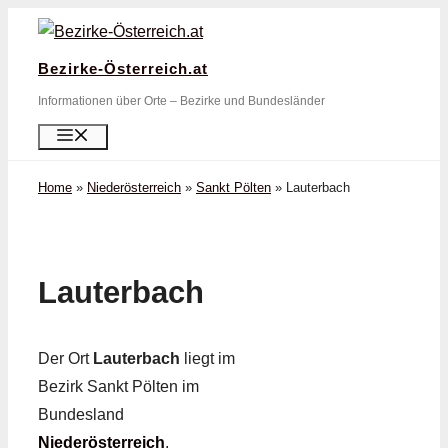
Zum
Inhalt
Bezirke-Österreich.at
springen
Informationen über Orte – Bezirke und Bundesländer
Menü
Home
»
Niederösterreich
»
Sankt Pölten
»
Lauterbach
Lauterbach
Der Ort
Lauterbach
liegt im
Bezirk Sankt Pölten im
Bundesland
Niederösterreich
.