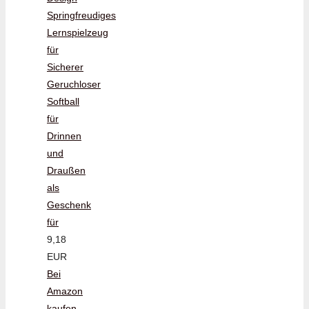
Springfreudiges
Lernspielzeug
für
Sicherer
Geruchloser
Softball
für
Drinnen
und
Draußen
als
Geschenk
für
9,18
EUR
Bei
Amazon
kaufen