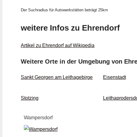
Der Suchradius für Autowerkstätten beträgt 25km
weitere Infos zu Ehrendorf
Artikel zu Ehrendorf auf Wikipedia
Weitere Orte in der Umgebung von Ehr
Sankt Georgen am Leithagebirge
Eisenstadt
Stotzing
Leithaprodersdo
Wampersdorf