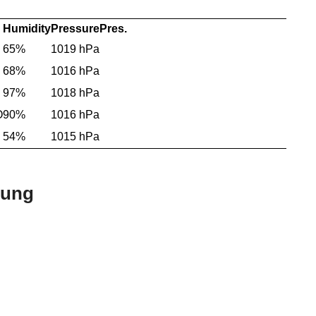
Humidity
Pressure
Pres.
65%
1019 hPa
68%
1016 hPa
97%
1018 hPa
O
90%
1016 hPa
54%
1015 hPa
bung