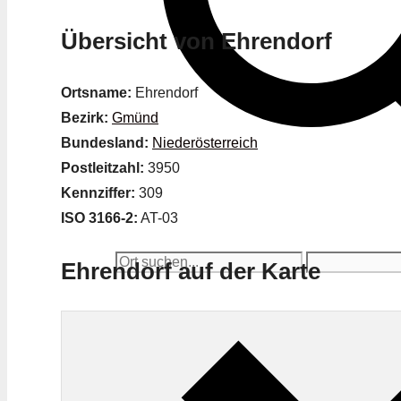
Übersicht von Ehrendorf
Ortsname:
Ehrendorf
Bezirk:
Gmünd
Bundesland:
Niederösterreich
Postleitzahl:
3950
Kennziffer:
309
ISO 3166-2:
AT-03
Ehrendorf auf der Karte