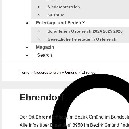
Niederösterreich
Salzburg
Feiertage und Ferien
Schulferien Österreich 2024 2025 2026
Gesetzliche Feiertage in Österreich
Magazin
Search
Home
»
Niederösterreich
»
Gmünd
»
Ehrendorf
Ehrendorf
Der Ort
Ehrendorf
liegt im Bezirk Gmünd im Bundes
Alle Infos über Ehrendorf, 3950 im Bezirk Gmünd finde