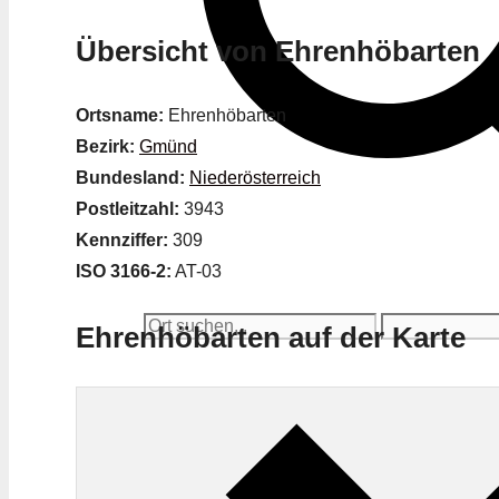
Übersicht von Ehrenhöbarten
Ortsname:
Ehrenhöbarten
Bezirk:
Gmünd
Bundesland:
Niederösterreich
Postleitzahl:
3943
Kennziffer:
309
ISO 3166-2:
AT-03
Ehrenhöbarten auf der Karte