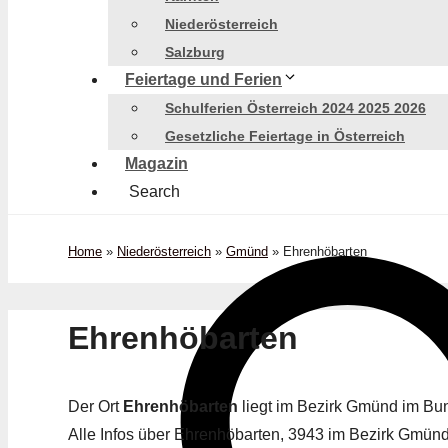
Niederösterreich
Salzburg
Feiertage und Ferien
Schulferien Österreich 2024 2025 2026
Gesetzliche Feiertage in Österreich
Magazin
Search
Home
»
Niederösterreich
»
Gmünd
»
Ehrenhöbarten
Ehrenhöbarten
Der Ort
Ehrenhöbarten
liegt im Bezirk Gmünd im B
Alle Infos über Ehrenhöbarten, 3943 im Bezirk Gmünd 