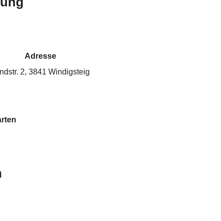
bung
Adresse
ndstr. 2, 3841 Windigsteig
rten
n