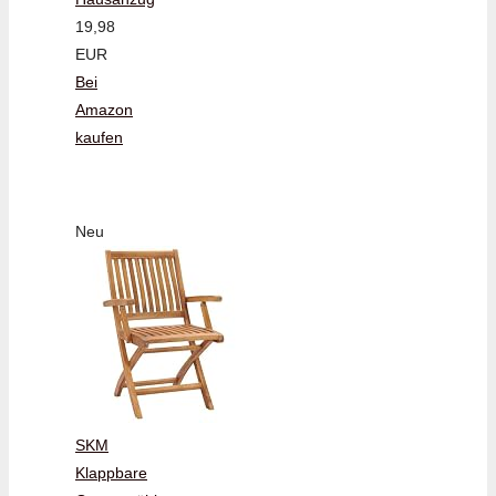
19,98
EUR
Bei
Amazon
kaufen
Neu
SKM
Klappbare