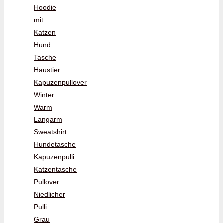
Hoodie
mit
Katzen
Hund
Tasche
Haustier
Kapuzenpullover
Winter
Warm
Langarm
Sweatshirt
Hundetasche
Kapuzenpulli
Katzentasche
Pullover
Niedlicher
Pulli
Grau