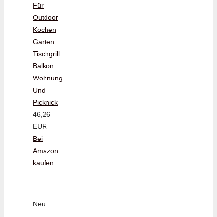
Für
Outdoor
Kochen
Garten
Tischgrill
Balkon
Wohnung
Und
Picknick
46,26
EUR
Bei
Amazon
kaufen
Neu