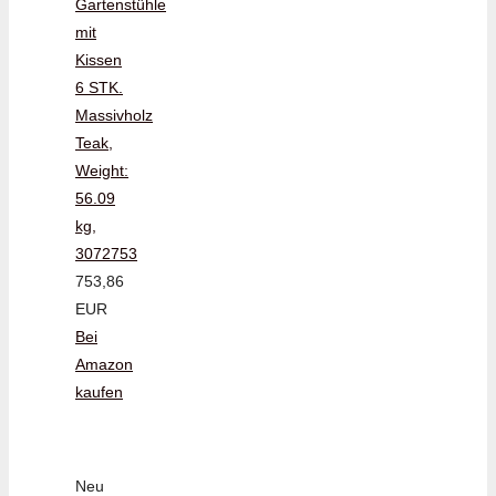
Gartenstühle
mit
Kissen
6 STK.
Massivholz
Teak,
Weight:
56.09
kg,
3072753
753,86
EUR
Bei
Amazon
kaufen
Neu