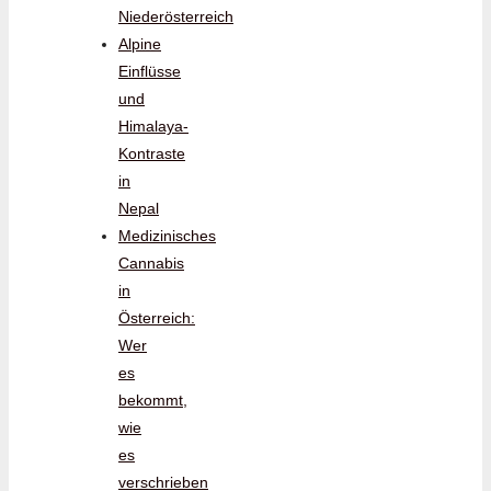
Niederösterreich
Alpine
Einflüsse
und
Himalaya-
Kontraste
in
Nepal
Medizinisches
Cannabis
in
Österreich:
Wer
es
bekommt,
wie
es
verschrieben