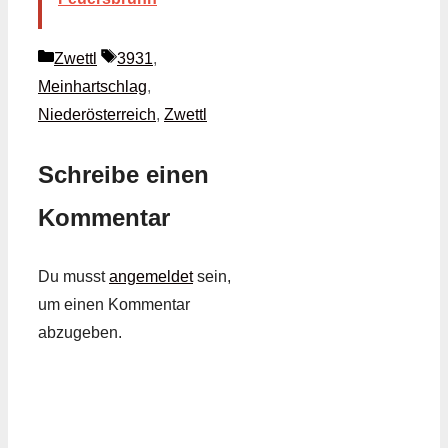
Kategorien
Schlagwörter
Zwettl
3931
,
Meinhartschlag
,
Niederösterreich
,
Zwettl
Schreibe einen
Kommentar
Du musst
angemeldet
sein,
um einen Kommentar
abzugeben.