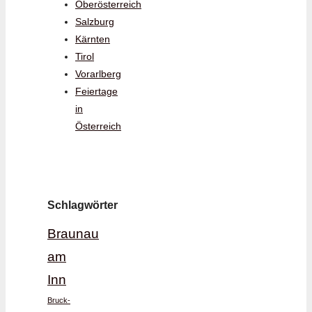
Oberösterreich
Salzburg
Kärnten
Tirol
Vorarlberg
Feiertage
in
Österreich
Schlagwörter
Braunau
am
Inn
Bruck-