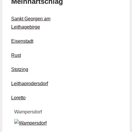
Meinhartschlag
Sankt Georgen am
Leithagebirge
Eisenstadt
Rust
Stotzing
Leithaprodersdorf
Loretto
Wampersdorf