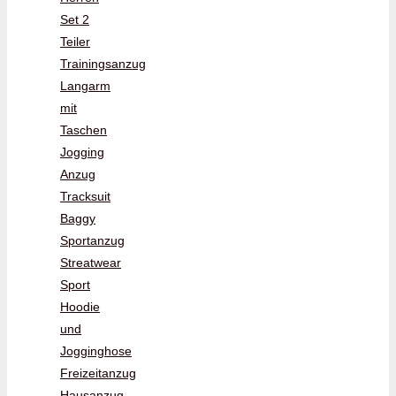
Set 2
Teiler
Trainingsanzug
Langarm
mit
Taschen
Jogging
Anzug
Tracksuit
Baggy
Sportanzug
Streatwear
Sport
Hoodie
und
Jogginghose
Freizeitanzug
Hausanzug