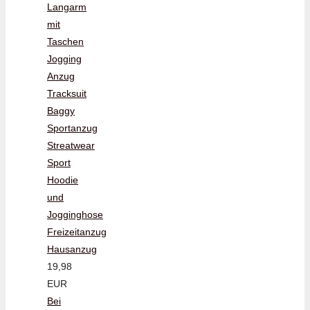
Langarm
mit
Taschen
Jogging
Anzug
Tracksuit
Baggy
Sportanzug
Streatwear
Sport
Hoodie
und
Jogginghose
Freizeitanzug
Hausanzug
19,98
EUR
Bei