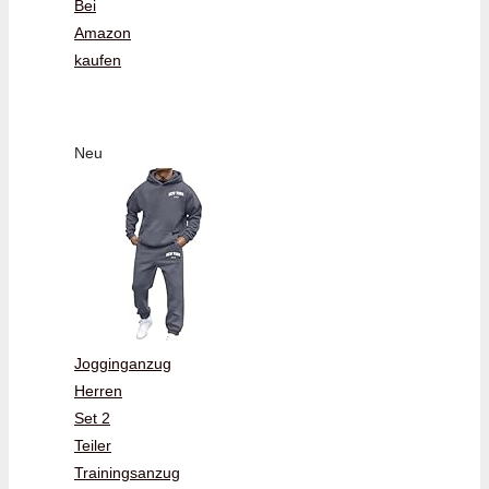
Bei
Amazon
kaufen
Neu
Jogginganzug
Herren
Set 2
Teiler
Trainingsanzug