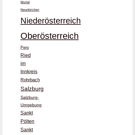
Murtal
Neunkirchen
Niederösterreich
Oberösterreich
Perg
Ried
im
Innkreis
Rohrbach
Salzburg
Salzburg-
Umgebung
Sankt
Pölten
Sankt