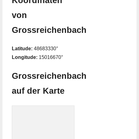
Koordinaten
von
Grossreichenbach
Latitude:
48683330°
Longitude:
15016670°
Grossreichenbach
auf der Karte