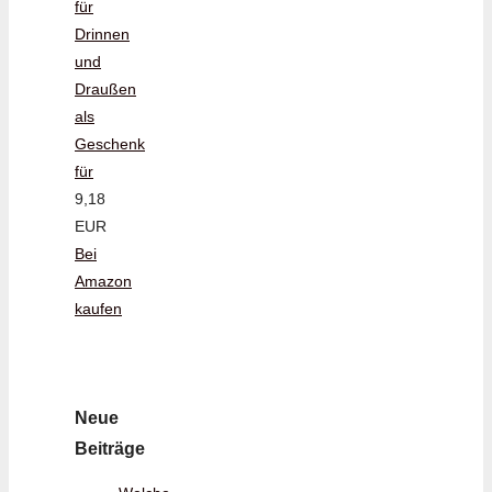
für
Drinnen
und
Draußen
als
Geschenk
für
9,18
EUR
Bei
Amazon
kaufen
Neue
Beiträge