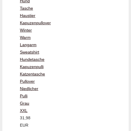
Hund
Tasche
Haustier
Kapuzenpullover
Winter
Warm
Langarm
Sweatshirt
Hundetasche
Kapuzenpulli
Katzentasche
Pullover
Niedlicher
Pulli
Grau
XXL
31,98
EUR