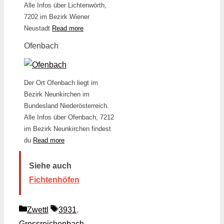
Alle Infos über Lichtenwörth,
7202 im Bezirk Wiener
Neustadt
Read more
Ofenbach
Der Ort Ofenbach liegt im
Bezirk Neunkirchen im
Bundesland Niederösterreich.
Alle Infos über Ofenbach, 7212
im Bezirk Neunkirchen findest
du
Read more
Siehe auch
Fichtenhöfen
Kategorien
Schlagwörter
Zwettl
3931
,
Grossreichenbach
,