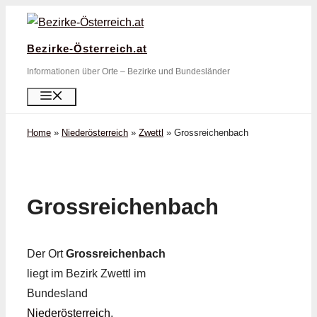
Zum
Inhalt
Bezirke-Österreich.at
springen
Informationen über Orte – Bezirke und Bundesländer
Menü
Home
»
Niederösterreich
»
Zwettl
»
Grossreichenbach
Grossreichenbach
Der Ort
Grossreichenbach
liegt im Bezirk Zwettl im
Bundesland
Niederösterreich
.