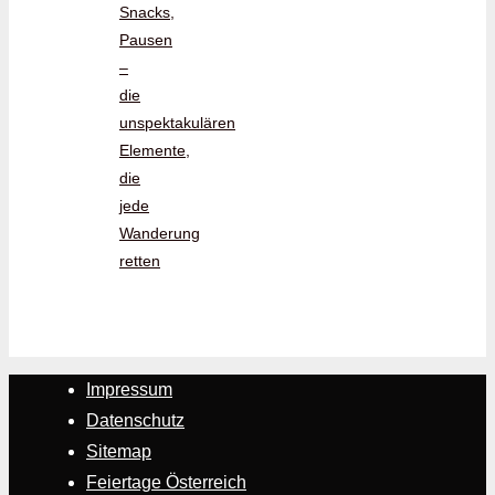
Snacks,
Pausen
–
die
unspektakulären
Elemente,
die
jede
Wanderung
retten
Impressum
Datenschutz
Sitemap
Feiertage Österreich