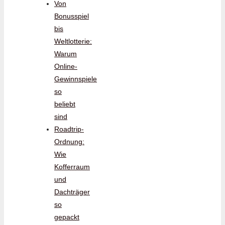
Von
Bonusspiel
bis
Weltlotterie:
Warum
Online-
Gewinnspiele
so
beliebt
sind
Roadtrip-
Ordnung:
Wie
Kofferraum
und
Dachträger
so
gepackt