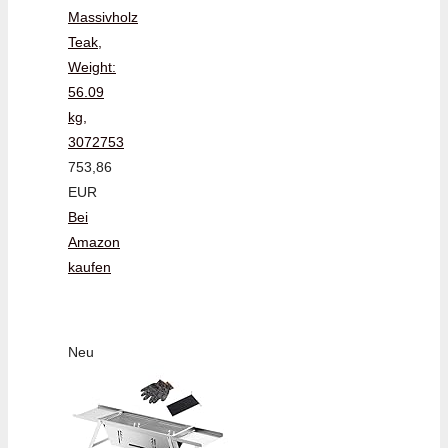
Massivholz
Teak,
Weight:
56.09
kg,
3072753
753,86
EUR
Bei
Amazon
kaufen
Neu