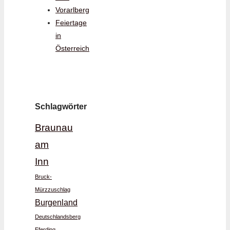
Vorarlberg
Feiertage
in
Österreich
Schlagwörter
Braunau
am
Inn
Bruck-
Mürzzuschlag
Burgenland
Deutschlandsberg
Eferding