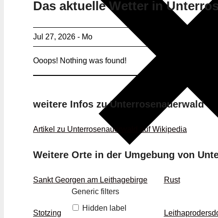
Das aktuelle Wetter in Unterr
Jul 27, 2026 - Mo
Ooops! Nothing was found!
weitere Infos zu Unterrosenauerwald
Artikel zu Unterrosenauerwald auf Wikipedia
Weitere Orte in der Umgebung von Unt
Sankt Georgen am Leithagebirge
Rust
Generic filters
Hidden label
Stotzing
Leithaprodersdo