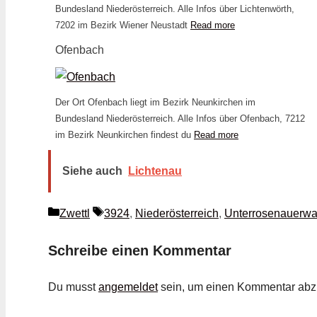
Bundesland Niederösterreich. Alle Infos über Lichtenwörth,
7202 im Bezirk Wiener Neustadt
Read more
Ofenbach
Der Ort Ofenbach liegt im Bezirk Neunkirchen im
Bundesland Niederösterreich. Alle Infos über Ofenbach, 7212
im Bezirk Neunkirchen findest du
Read more
Siehe auch
Lichtenau
Kategorien
Schlagwörter
Zwettl
3924
,
Niederösterreich
,
Unterrosenauerwa
Schreibe einen Kommentar
Du musst
angemeldet
sein, um einen Kommentar ab