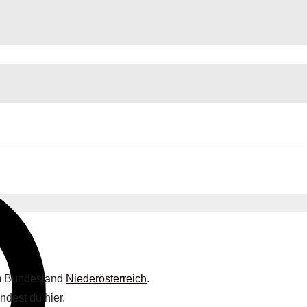
im Bundesland
Niederösterreich
.
ndest du hier.