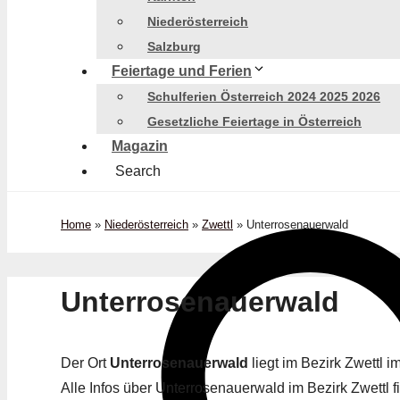
Niederösterreich
Salzburg
Feiertage und Ferien
Schulferien Österreich 2024 2025 2026
Gesetzliche Feiertage in Österreich
Magazin
Search
Home
»
Niederösterreich
»
Zwettl
»
Unterrosenauerwald
Unterrosenauerwald
Der Ort
Unterrosenauerwald
liegt im Bezirk Zwettl 
Alle Infos über Unterrosenauerwald im Bezirk Zwettl fi