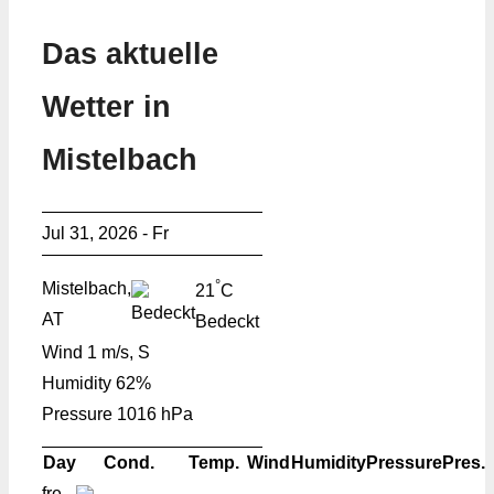
Das aktuelle
Wetter in
Mistelbach
Jul 31, 2026 - Fr
°
Mistelbach,
21
C
AT
Bedeckt
Wind
1 m/s, S
Humidity
62%
Pressure
1016 hPa
Day
Cond.
Temp.
Wind
Humidity
Pressure
Pres.
fre