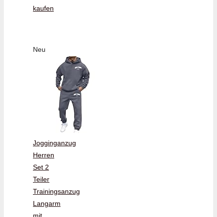
kaufen
Neu
Jogginganzug
Herren
Set 2
Teiler
Trainingsanzug
Langarm
mit