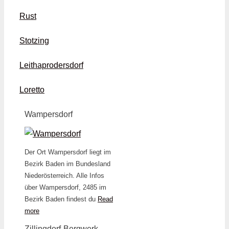
Rust
Stotzing
Leithaprodersdorf
Loretto
Wampersdorf
Der Ort Wampersdorf liegt im
Bezirk Baden im Bundesland
Niederösterreich. Alle Infos
über Wampersdorf, 2485 im
Bezirk Baden findest du
Read
more
Zillingdorf-Bergwerk