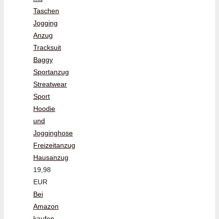
Taschen
Jogging
Anzug
Tracksuit
Baggy
Sportanzug
Streatwear
Sport
Hoodie
und
Jogginghose
Freizeitanzug
Hausanzug
19,98
EUR
Bei
Amazon
kaufen