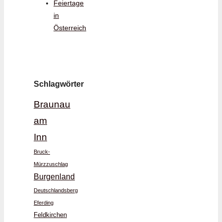
Feiertage
in
Österreich
Schlagwörter
Braunau
am
Inn
Bruck-
Mürzzuschlag
Burgenland
Deutschlandsberg
Eferding
Feldkirchen