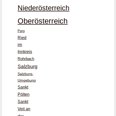
Niederösterreich
Oberösterreich
Perg
Ried
im
Innkreis
Rohrbach
Salzburg
Salzburg-
Umgebung
Sankt
Pölten
Sankt
Veit an