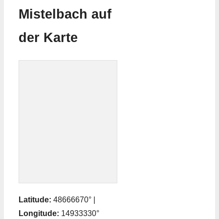
Mistelbach auf
der Karte
Latitude:
48666670° |
Longitude:
14933330°