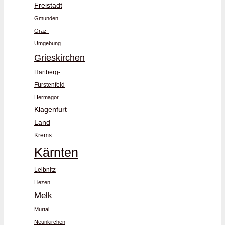
Freistadt
Gmunden
Graz-
Umgebung
Grieskirchen
Hartberg-
Fürstenfeld
Hermagor
Klagenfurt
Land
Krems
Kärnten
Leibnitz
Liezen
Melk
Murtal
Neunkirchen