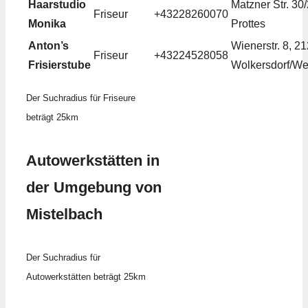
Haarstudio
Matzner Str. 30
Friseur
+43228260070
Monika
Prottes
Anton’s
Wienerstr. 8, 2
Friseur
+43224528058
Frisierstube
Wolkersdorf/Wei
Der Suchradius für Friseure
beträgt 25km
Autowerkstätten in
der Umgebung von
Mistelbach
Der Suchradius für
Autowerkstätten beträgt 25km