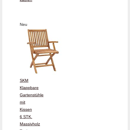
Neu
SKM
Klappbare
Gartenstühle
mit
Kissen
6 STK.
Massivholz