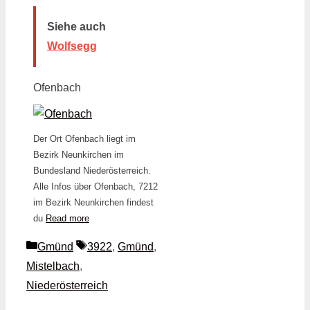
Siehe auch
Wolfsegg
Ofenbach
Der Ort Ofenbach liegt im
Bezirk Neunkirchen im
Bundesland Niederösterreich.
Alle Infos über Ofenbach, 7212
im Bezirk Neunkirchen findest
du
Read more
Kategorien
Schlagwörter
Gmünd
3922
,
Gmünd
,
Mistelbach
,
Niederösterreich