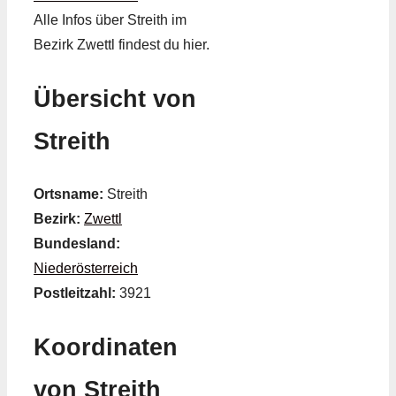
Alle Infos über Streith im
Bezirk Zwettl findest du hier.
Übersicht von
Streith
Ortsname:
Streith
Bezirk:
Zwettl
Bundesland:
Niederösterreich
Postleitzahl:
3921
Koordinaten
von Streith