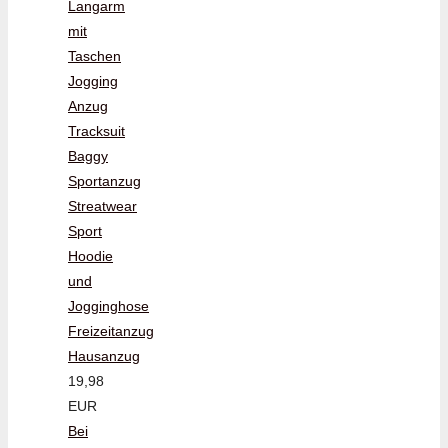
Langarm
mit
Taschen
Jogging
Anzug
Tracksuit
Baggy
Sportanzug
Streatwear
Sport
Hoodie
und
Jogginghose
Freizeitanzug
Hausanzug
19,98
EUR
Bei