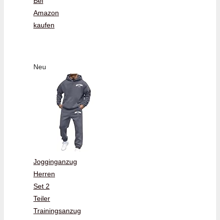
Bei
Amazon
kaufen
Neu
Jogginganzug
Herren
Set 2
Teiler
Trainingsanzug