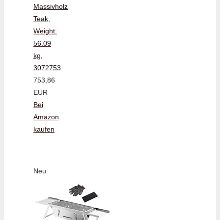
Massivholz
Teak,
Weight:
56.09
kg,
3072753
753,86
EUR
Bei
Amazon
kaufen
Neu