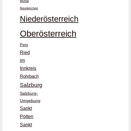
Murtal
Neunkirchen
Niederösterreich
Oberösterreich
Perg
Ried
im
Innkreis
Rohrbach
Salzburg
Salzburg-
Umgebung
Sankt
Pölten
Sankt