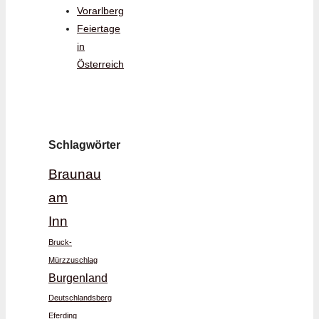
Vorarlberg
Feiertage
in
Österreich
Schlagwörter
Braunau
am
Inn
Bruck-
Mürzzuschlag
Burgenland
Deutschlandsberg
Eferding