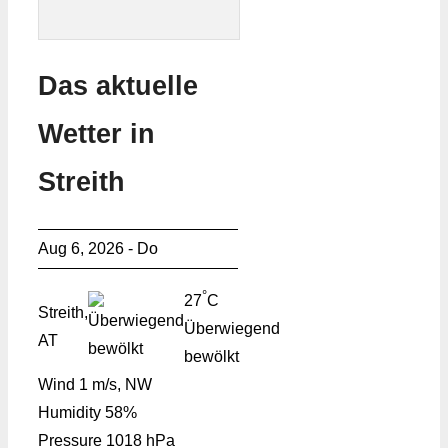
Das aktuelle
Wetter in
Streith
Aug 6, 2026 - Do
°
27
C
Streith,
Überwiegend
AT
bewölkt
Wind
1 m/s, NW
Humidity
58%
Pressure
1018 hPa