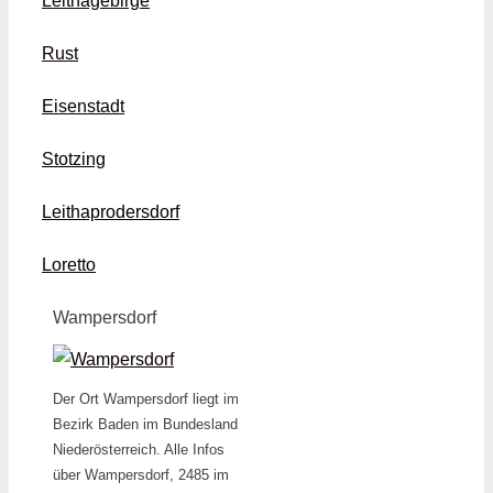
Leithagebirge
Rust
Eisenstadt
Stotzing
Leithaprodersdorf
Loretto
Wampersdorf
Der Ort Wampersdorf liegt im
Bezirk Baden im Bundesland
Niederösterreich. Alle Infos
über Wampersdorf, 2485 im