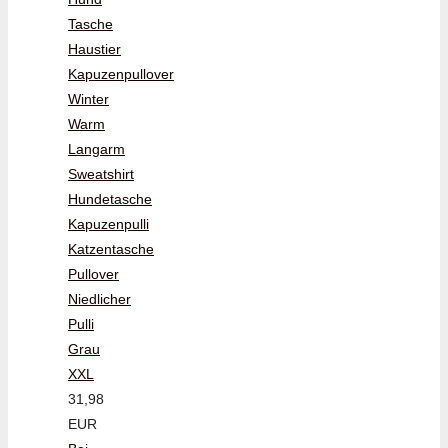
Tasche
Haustier
Kapuzenpullover
Winter
Warm
Langarm
Sweatshirt
Hundetasche
Kapuzenpulli
Katzentasche
Pullover
Niedlicher
Pulli
Grau
XXL
31,98
EUR