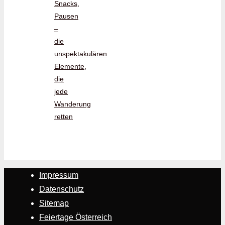
Snacks,
Pausen
–
die
unspektakulären
Elemente,
die
jede
Wanderung
retten
Impressum
Datenschutz
Sitemap
Feiertage Österreich