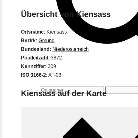
Übersicht von Kiensass
Ortsname:
Kiensass
Bezirk:
Gmünd
Bundesland:
Niederösterreich
Postleitzahl:
3872
Kennziffer:
309
ISO 3166-2:
AT-03
Kiensass auf der Karte