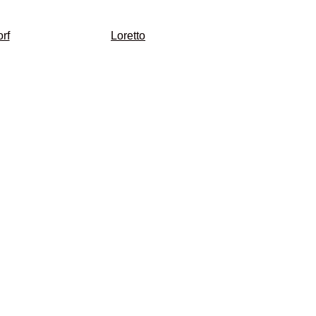
rf
Loretto