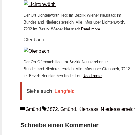
Der Ort Lichtenwörth liegt im Bezirk Wiener Neustadt im
Bundesland Niederösterreich. Alle Infos über Lichtenwörth,
7202 im Bezirk Wiener Neustadt
Read more
Ofenbach
Der Ort Ofenbach liegt im Bezirk Neunkirchen im
Bundesland Niederösterreich. Alle Infos über Ofenbach, 7212
im Bezirk Neunkirchen findest du
Read more
Siehe auch
Langfeld
Kategorien
Schlagwörter
Gmünd
3872
,
Gmünd
,
Kiensass
,
Niederösterreic
Schreibe einen Kommentar