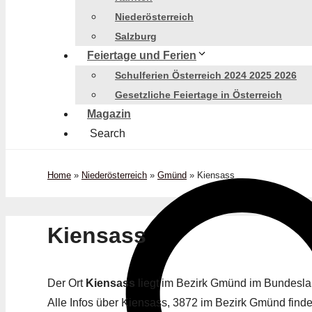
Niederösterreich
Salzburg
Feiertage und Ferien
Schulferien Österreich 2024 2025 2026
Gesetzliche Feiertage in Österreich
Magazin
Search
Home
»
Niederösterreich
»
Gmünd
»
Kiensass
Kiensass
Der Ort
Kiensass
liegt im Bezirk Gmünd im Bundesl
Alle Infos über Kiensass, 3872 im Bezirk Gmünd findes