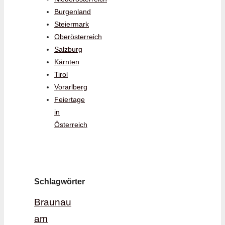
Burgenland
Steiermark
Oberösterreich
Salzburg
Kärnten
Tirol
Vorarlberg
Feiertage
in
Österreich
Schlagwörter
Braunau
am