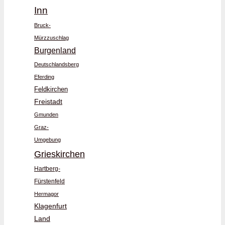
Inn
Bruck-
Mürzzuschlag
Burgenland
Deutschlandsberg
Eferding
Feldkirchen
Freistadt
Gmunden
Graz-
Umgebung
Grieskirchen
Hartberg-
Fürstenfeld
Hermagor
Klagenfurt
Land