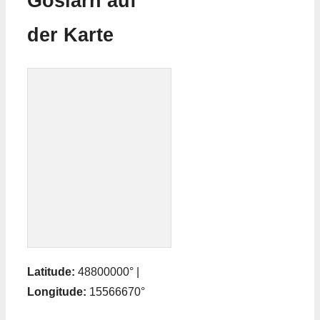
Goslarn auf
der Karte
Latitude:
48800000° |
Longitude:
15566670°