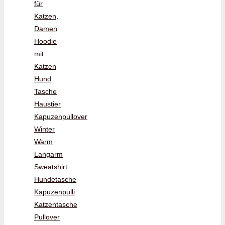
für
Katzen,
Damen
Hoodie
mit
Katzen
Hund
Tasche
Haustier
Kapuzenpullover
Winter
Warm
Langarm
Sweatshirt
Hundetasche
Kapuzenpulli
Katzentasche
Pullover