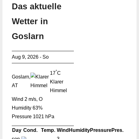
Das aktuelle
Wetter in
Goslarn
Aug 9, 2026 - So
°
17
C
Goslarn,
Klarer
AT
Himmel
Wind
2 m/s, O
Humidity
63%
Pressure
1021 hPa
Day
Cond.
Temp.
Wind
Humidity
Pressure
Pres.
son
3