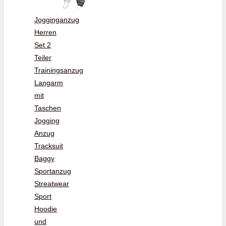
Jogginganzug
Herren
Set 2
Teiler
Trainingsanzug
Langarm
mit
Taschen
Jogging
Anzug
Tracksuit
Baggy
Sportanzug
Streatwear
Sport
Hoodie
und