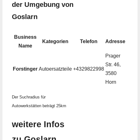
der Umgebung von
Goslarn
Business
Kategorien
Telefon
Adresse
Name
Prager
Str. 46,
Forstinger
Autoersatzteile
+4329822998
3580
Horn
Der Suchradius für
Autowerkstätten beträgt 25km
weitere Infos
zu Goslarn