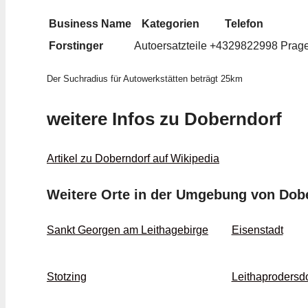
Business Name
Kategorien
Telefon
Forstinger
Autoersatzteile
+4329822998
Prage
Der Suchradius für Autowerkstätten beträgt 25km
weitere Infos zu Doberndorf
Artikel zu Doberndorf auf Wikipedia
Weitere Orte in der Umgebung von Dob
Sankt Georgen am Leithagebirge
Eisenstadt
Stotzing
Leithaprodersdo