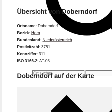
Übersicht von Doberndorf
Ortsname:
Doberndorf
Bezirk:
Horn
Bundesland:
Niederösterreich
Postleitzahl:
3751
Kennziffer:
311
ISO 3166-2:
AT-03
Doberndorf auf der Karte