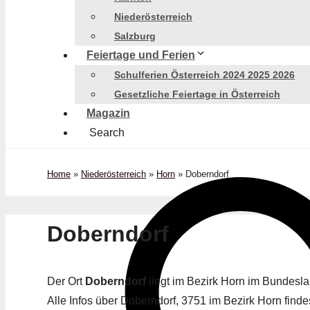
Niederösterreich
Salzburg
Feiertage und Ferien
Schulferien Österreich 2024 2025 2026
Gesetzliche Feiertage in Österreich
Magazin
Search
Home
»
Niederösterreich
»
Horn
»
Doberndorf
Doberndorf
Der Ort
Doberndorf
liegt im Bezirk Horn im Bundesl
Alle Infos über Doberndorf, 3751 im Bezirk Horn findes