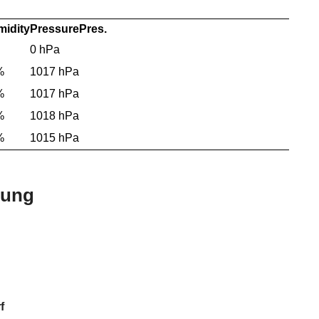
idity
Pressure
Pres.
0 hPa
%
1017 hPa
%
1017 hPa
%
1018 hPa
%
1015 hPa
bung
f