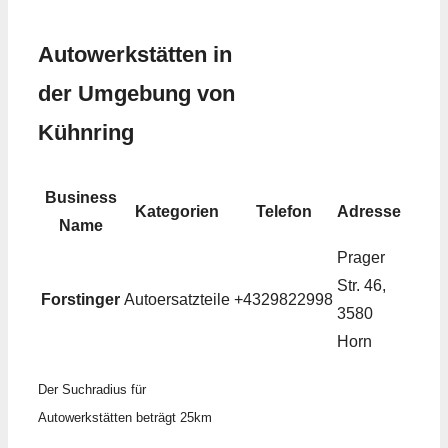
Autowerkstätten in
der Umgebung von
Kühnring
Business
Kategorien
Telefon
Adresse
Name
Prager
Str. 46,
Forstinger
Autoersatzteile
+4329822998
3580
Horn
Der Suchradius für
Autowerkstätten beträgt 25km