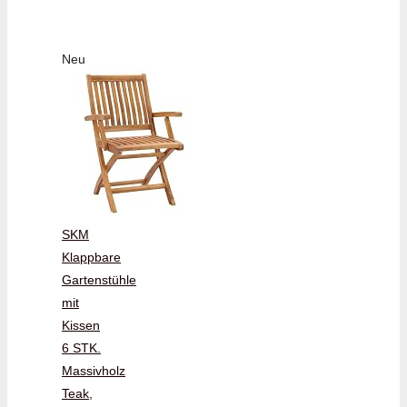
Neu
SKM
Klappbare
Gartenstühle
mit
Kissen
6 STK.
Massivholz
Teak,