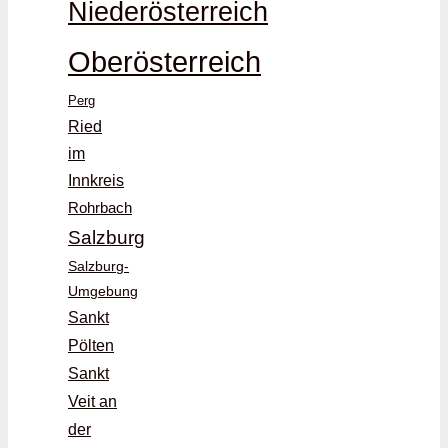
Niederösterreich
Oberösterreich
Perg
Ried
im
Innkreis
Rohrbach
Salzburg
Salzburg-
Umgebung
Sankt
Pölten
Sankt
Veit an
der