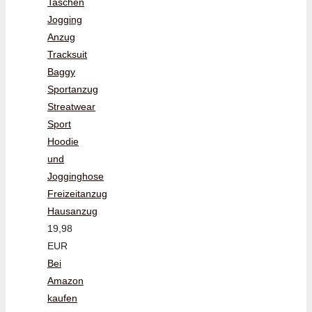
Taschen
Jogging
Anzug
Tracksuit
Baggy
Sportanzug
Streatwear
Sport
Hoodie
und
Jogginghose
Freizeitanzug
Hausanzug
19,98
EUR
Bei
Amazon
kaufen