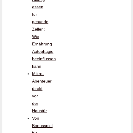
essen
für
gesunde
Zellen:
Wie
Ernährung
Autophagie
beeinflussen
kann
Mikro-
Abenteuer
direkt
vor
der
Haustür
Von
Bonusspiel