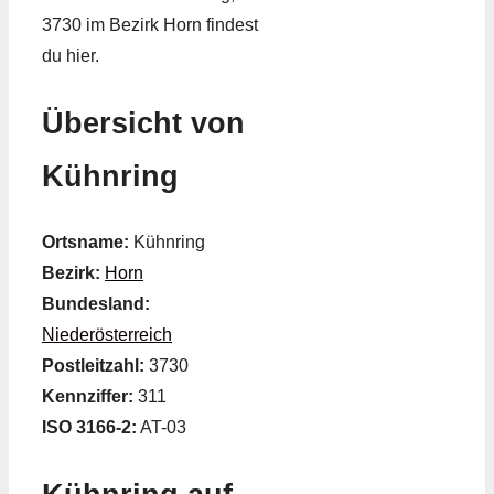
3730 im Bezirk Horn findest
du hier.
Übersicht von
Kühnring
Ortsname:
Kühnring
Bezirk:
Horn
Bundesland:
Niederösterreich
Postleitzahl:
3730
Kennziffer:
311
ISO 3166-2:
AT-03