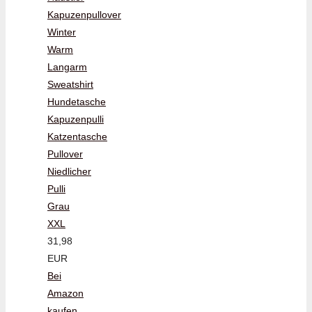
Kapuzenpullover
Winter
Warm
Langarm
Sweatshirt
Hundetasche
Kapuzenpulli
Katzentasche
Pullover
Niedlicher
Pulli
Grau
XXL
31,98
EUR
Bei
Amazon
kaufen