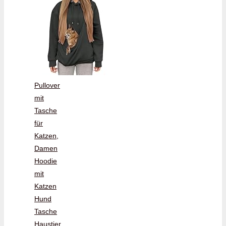
Pullover
mit
Tasche
für
Katzen,
Damen
Hoodie
mit
Katzen
Hund
Tasche
Haustier