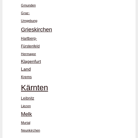
Gmunden
Graz-
Umgebung
Grieskirchen
Hartberg-
Fürstenfeld
Hermagor
Klagenfurt
Land
Krems
Kärnten
Leibnitz
Liezen
Melk
Murtal
Neunkirchen