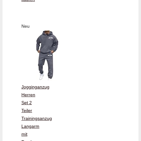
Neu
Jogginganzug
Herren
Set 2
Teiler
Trainingsanzug
Langarm
mit