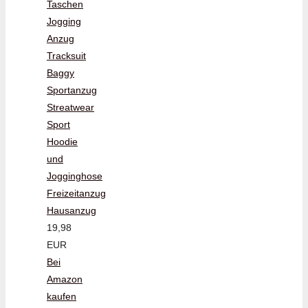
Taschen
Jogging
Anzug
Tracksuit
Baggy
Sportanzug
Streatwear
Sport
Hoodie
und
Jogginghose
Freizeitanzug
Hausanzug
19,98
EUR
Bei
Amazon
kaufen