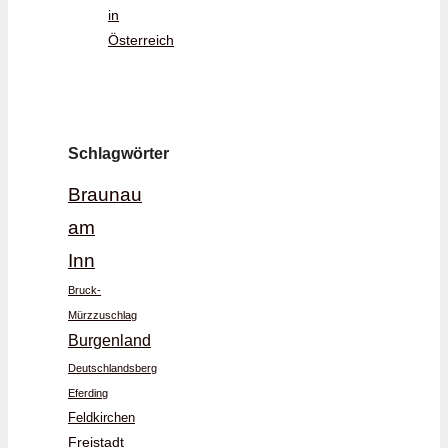
in
Österreich
Schlagwörter
Braunau
am
Inn
Bruck-
Mürzzuschlag
Burgenland
Deutschlandsberg
Eferding
Feldkirchen
Freistadt