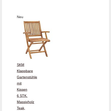
Neu
SKM
Klappbare
Gartenstühle
mit
Kissen
6 STK.
Massivholz
Teak,