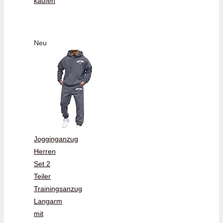
kaufen
Neu
Jogginganzug
Herren
Set 2
Teiler
Trainingsanzug
Langarm
mit