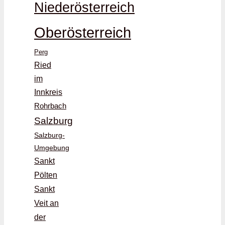
Niederösterreich
Oberösterreich
Perg
Ried
im
Innkreis
Rohrbach
Salzburg
Salzburg-
Umgebung
Sankt
Pölten
Sankt
Veit an
der