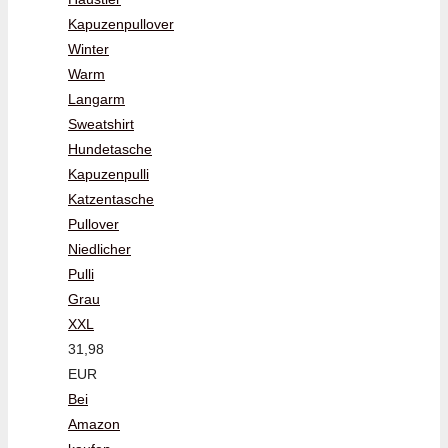
Kapuzenpullover
Winter
Warm
Langarm
Sweatshirt
Hundetasche
Kapuzenpulli
Katzentasche
Pullover
Niedlicher
Pulli
Grau
XXL
31,98
EUR
Bei
Amazon