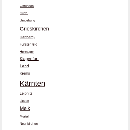
Gmunden
Graz-
Umgebung
Grieskirchen
Hartberg-
Fürstenfeld
Hermagor
Klagenfurt
Land
Krems
Kärnten
Leibnitz
Liezen
Melk
Murtal
Neunkirchen