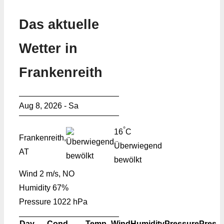
Das aktuelle
Wetter in
Frankenreith
Aug 8, 2026 - Sa
°
16
C
Frankenreith,
Überwiegend
AT
bewölkt
Wind
2 m/s, NO
Humidity
67%
Pressure
1022 hPa
Day
Cond.
Temp.
Wind
Humidity
Pressure
Pres.