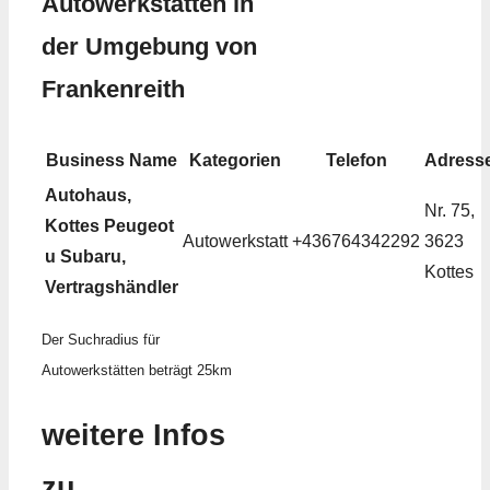
Autowerkstätten in
der Umgebung von
Frankenreith
Business Name
Kategorien
Telefon
Adress
Autohaus,
Nr. 75,
Kottes Peugeot
Autowerkstatt
+436764342292
3623
u Subaru,
Kottes
Vertragshändler
Der Suchradius für
Autowerkstätten beträgt 25km
weitere Infos
zu