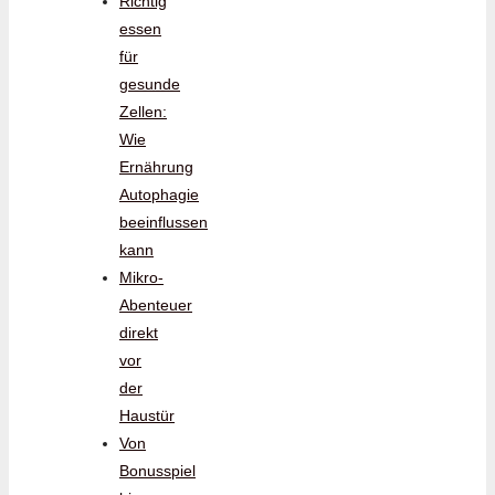
Richtig
essen
für
gesunde
Zellen:
Wie
Ernährung
Autophagie
beeinflussen
kann
Mikro-
Abenteuer
direkt
vor
der
Haustür
Von
Bonusspiel