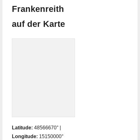
Frankenreith
auf der Karte
Latitude:
48566670° |
Longitude:
15150000°