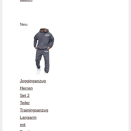
Neu
Jogginganzug
Herren
Set 2
Teiler
Trainingsanzug
Langarm
mit