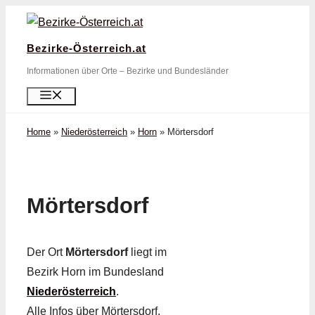
Zum
Inhalt
Bezirke-Österreich.at
springen
Informationen über Orte – Bezirke und Bundesländer
Menü
Home
»
Niederösterreich
»
Horn
»
Mörtersdorf
Mörtersdorf
Der Ort
Mörtersdorf
liegt im
Bezirk Horn im Bundesland
Niederösterreich
.
Alle Infos über Mörtersdorf,