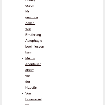
essen
für
gesunde
Zellen:
Wie
Ernährung
Autophagie
beeinflussen
kann
Mikro-
Abenteuer
direkt
vor
der
Haustür
Von
Bonusspiel