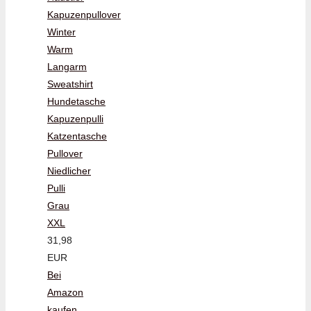
Kapuzenpullover
Winter
Warm
Langarm
Sweatshirt
Hundetasche
Kapuzenpulli
Katzentasche
Pullover
Niedlicher
Pulli
Grau
XXL
31,98
EUR
Bei
Amazon
kaufen