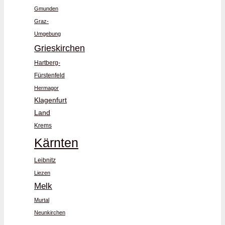
Gmunden
Graz-
Umgebung
Grieskirchen
Hartberg-
Fürstenfeld
Hermagor
Klagenfurt
Land
Krems
Kärnten
Leibnitz
Liezen
Melk
Murtal
Neunkirchen