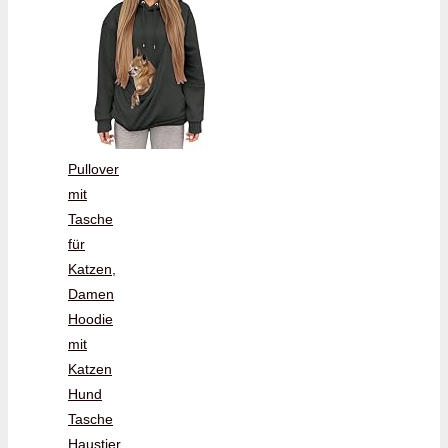
Pullover
mit
Tasche
für
Katzen,
Damen
Hoodie
mit
Katzen
Hund
Tasche
Haustier