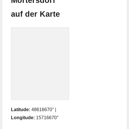
Mörtersdorf
auf der Karte
Latitude:
48616670° |
Longitude:
15716670°