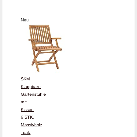
Neu
SKM
Klappbare
Gartenstühle
mit
Kissen
6 STK.
Massivholz
Teak,