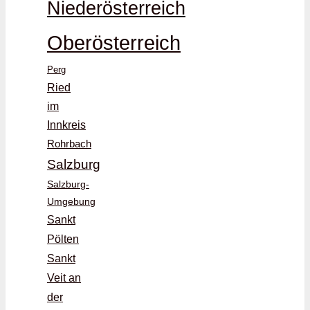
Niederösterreich
Oberösterreich
Perg
Ried
im
Innkreis
Rohrbach
Salzburg
Salzburg-
Umgebung
Sankt
Pölten
Sankt
Veit an
der