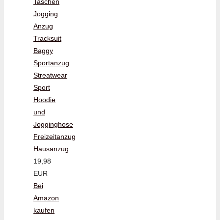
Taschen
Jogging
Anzug
Tracksuit
Baggy
Sportanzug
Streatwear
Sport
Hoodie
und
Jogginghose
Freizeitanzug
Hausanzug
19,98
EUR
Bei
Amazon
kaufen