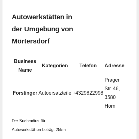
Autowerkstätten in
der Umgebung von
Mörtersdorf
Business
Kategorien
Telefon
Adresse
Name
Prager
Str. 46,
Forstinger
Autoersatzteile
+4329822998
3580
Horn
Der Suchradius für
Autowerkstätten beträgt 25km