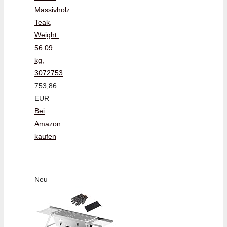
Massivholz
Teak,
Weight:
56.09
kg,
3072753
753,86
EUR
Bei
Amazon
kaufen
Neu