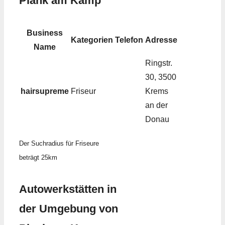
Plank am Kamp
Business
Kategorien
Telefon
Adresse
Name
Ringstr.
30, 3500
hairsupreme
Friseur
Krems
an der
Donau
Der Suchradius für Friseure
beträgt 25km
Autowerkstätten in
der Umgebung von