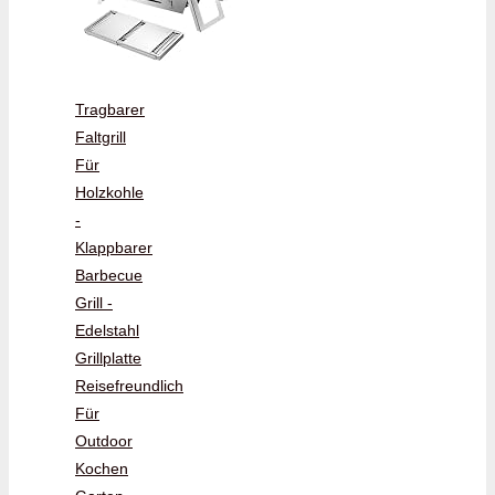
Tragbarer
Faltgrill
Für
Holzkohle
-
Klappbarer
Barbecue
Grill -
Edelstahl
Grillplatte
Reisefreundlich
Für
Outdoor
Kochen