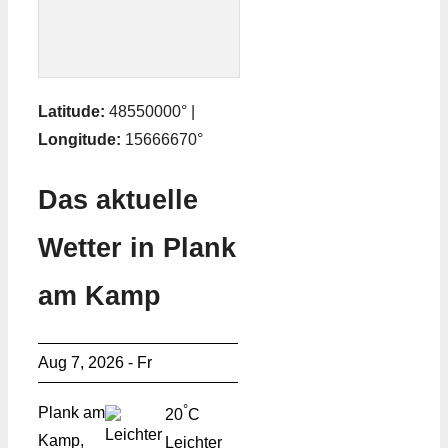
Latitude:
48550000° |
Longitude:
15666670°
Das aktuelle
Wetter in Plank
am Kamp
Aug 7, 2026 - Fr
°
Plank am
20
C
Kamp,
Leichter