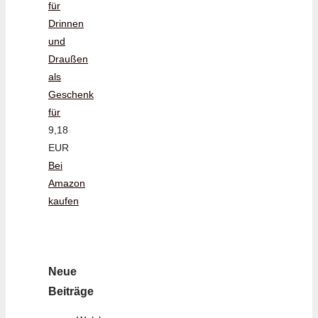
für
Drinnen
und
Draußen
als
Geschenk
für
9,18
EUR
Bei
Amazon
kaufen
Neue
Beiträge