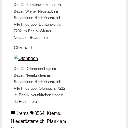
Der Ort Lichtenwörth liegt im
Bezirk Wiener Neustadt im
Bundesland Niederösterreich.
Alle Infos über Lichtenwörth,
7202 im Bezirk Wiener
Neustadt
Read more
Ofenbach
Der Ort Ofenbach liegt im
Bezirk Neunkirchen im
Bundesland Niederösterreich.
Alle Infos über Ofenbach, 7212
im Bezirk Neunkirchen findest
du
Read more
Kategorien
Schlagwörter
Krems
3564
,
Krems
,
Niederösterreich
,
Plank am