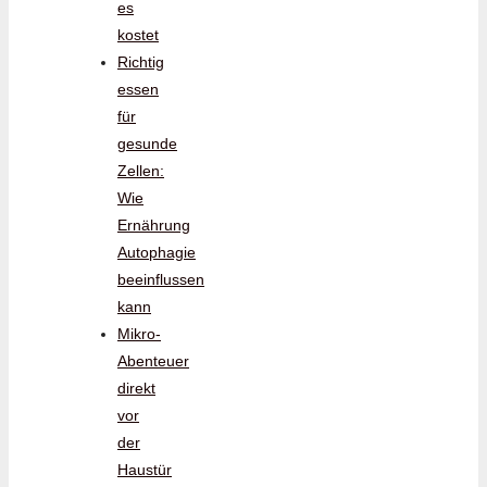
es
kostet
Richtig
essen
für
gesunde
Zellen:
Wie
Ernährung
Autophagie
beeinflussen
kann
Mikro-
Abenteuer
direkt
vor
der
Haustür