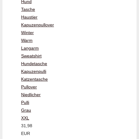
Hund
Tasche
Haustier
Kapuzenpullover
Winter
Warm
Langarm
Sweatshirt
Hundetasche
Kapuzenpulli
Katzentasche
Pullover
Niedlicher
Pulli
Grau
XXL
31,98
EUR