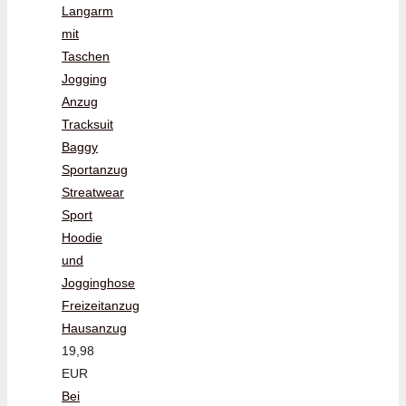
Langarm
mit
Taschen
Jogging
Anzug
Tracksuit
Baggy
Sportanzug
Streatwear
Sport
Hoodie
und
Jogginghose
Freizeitanzug
Hausanzug
19,98
EUR
Bei