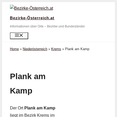
Zum
Inhalt
Bezirke-Österreich.at
springen
Informationen über Orte – Bezirke und Bundesländer
Menü
Home
»
Niederösterreich
»
Krems
»
Plank am Kamp
Plank am
Kamp
Der Ort
Plank am Kamp
liegt im Bezirk Krems im