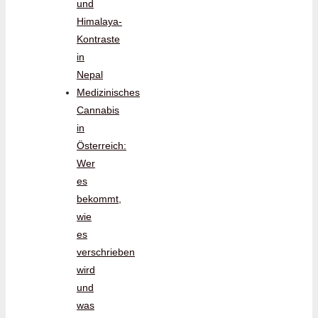
und
Himalaya-
Kontraste
in
Nepal
Medizinisches
Cannabis
in
Österreich:
Wer
es
bekommt,
wie
es
verschrieben
wird
und
was