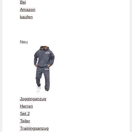
Bei
Amazon
kaufen
Neu
Jogginganzug
Herren
Set 2
Teiler
Trainingsanzug