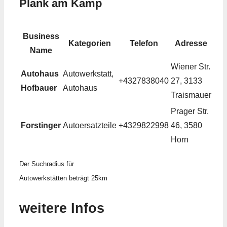
Plank am Kamp
Business
Kategorien
Telefon
Adresse
Name
Wiener Str.
Autohaus
Autowerkstatt,
+4327838040
27, 3133
Hofbauer
Autohaus
Traismauer
Prager Str.
Forstinger
Autoersatzteile
+4329822998
46, 3580
Horn
Der Suchradius für
Autowerkstätten beträgt 25km
weitere Infos