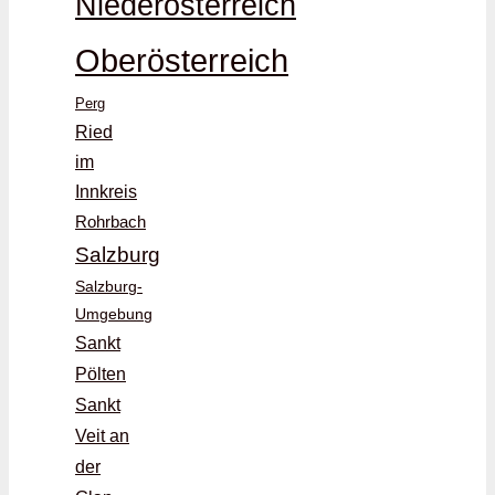
Niederösterreich
Oberösterreich
Perg
Ried
im
Innkreis
Rohrbach
Salzburg
Salzburg-
Umgebung
Sankt
Pölten
Sankt
Veit an
der