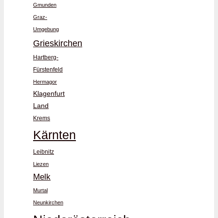
Gmunden
Graz-
Umgebung
Grieskirchen
Hartberg-
Fürstenfeld
Hermagor
Klagenfurt
Land
Krems
Kärnten
Leibnitz
Liezen
Melk
Murtal
Neunkirchen