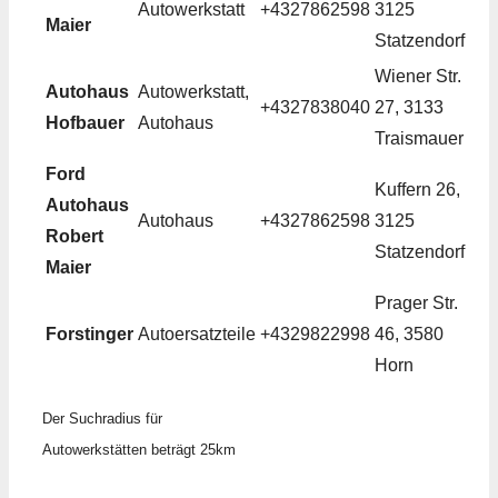
Autowerkstatt
+4327862598
3125
Maier
Statzendorf
Wiener Str.
Autohaus
Autowerkstatt,
+4327838040
27, 3133
Hofbauer
Autohaus
Traismauer
Ford
Kuffern 26,
Autohaus
Autohaus
+4327862598
3125
Robert
Statzendorf
Maier
Prager Str.
Forstinger
Autoersatzteile
+4329822998
46, 3580
Horn
Der Suchradius für
Autowerkstätten beträgt 25km