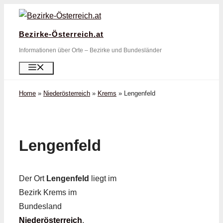
Zum
Inhalt
Bezirke-Österreich.at
springen
Informationen über Orte – Bezirke und Bundesländer
Menü
Home
»
Niederösterreich
»
Krems
»
Lengenfeld
Lengenfeld
Der Ort
Lengenfeld
liegt im
Bezirk Krems im
Bundesland
Niederösterreich
.