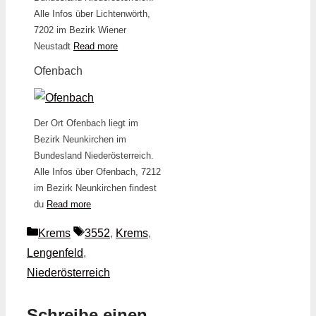
Alle Infos über Lichtenwörth,
7202 im Bezirk Wiener
Neustadt
Read more
Ofenbach
Der Ort Ofenbach liegt im
Bezirk Neunkirchen im
Bundesland Niederösterreich.
Alle Infos über Ofenbach, 7212
im Bezirk Neunkirchen findest
du
Read more
Kategorien
Schlagwörter
Krems
3552
,
Krems
,
Lengenfeld
,
Niederösterreich
Schreibe einen