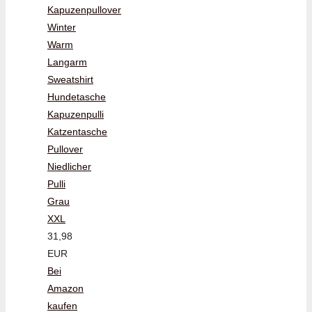
Kapuzenpullover
Winter
Warm
Langarm
Sweatshirt
Hundetasche
Kapuzenpulli
Katzentasche
Pullover
Niedlicher
Pulli
Grau
XXL
31,98
EUR
Bei
Amazon
kaufen