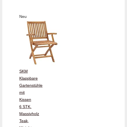
Neu
SKM
Klappbare
Gartenstühle
mit
Kissen
6 STK.
Massivholz
Teak,