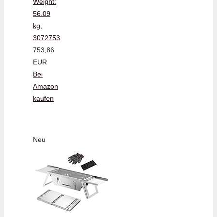
Weight:
56.09
kg,
3072753
753,86
EUR
Bei
Amazon
kaufen
Neu