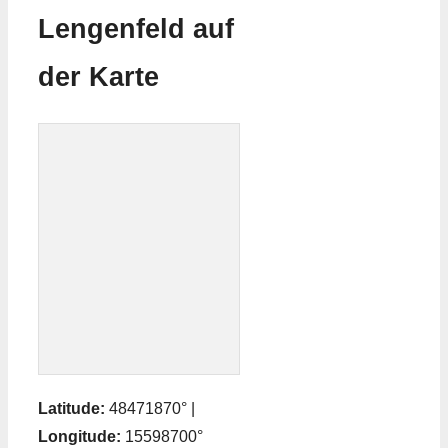
Lengenfeld auf
der Karte
Latitude:
48471870° |
Longitude:
15598700°