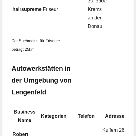
30, 3500
hairsupreme
Friseur
Krems
an der
Donau
Der Suchradius für Friseure
beträgt 25km
Autowerkstätten in
der Umgebung von
Lengenfeld
Business
Kategorien
Telefon
Adresse
Name
Kuffern 26,
Robert