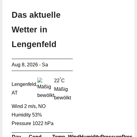
Das aktuelle
Wetter in
Lengenfeld
Aug 8, 2026 - Sa
°
22
C
Lengenfeld,
Mäßig
AT
bewölkt
Wind
2 m/s, NO
Humidity
53%
Pressure
1022 hPa
Day
Cond.
Temp.
Wind
Humidity
Pressure
Pres.