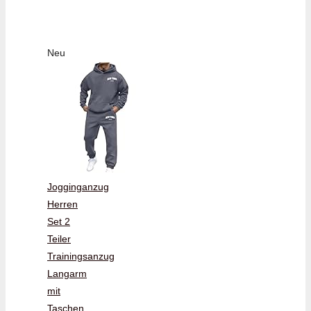
Neu
Jogginganzug
Herren
Set 2
Teiler
Trainingsanzug
Langarm
mit
Taschen