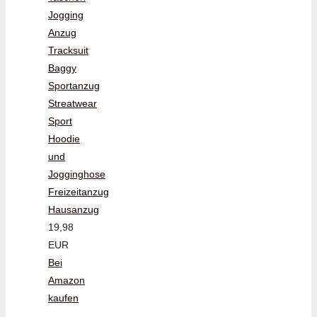
Jogging
Anzug
Tracksuit
Baggy
Sportanzug
Streatwear
Sport
Hoodie
und
Jogginghose
Freizeitanzug
Hausanzug
19,98
EUR
Bei
Amazon
kaufen