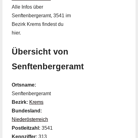
Alle Infos über
Senftenbergeramt, 3541 im
Bezirk Krems findest du
hier.
Übersicht von
Senftenbergeramt
Ortsname:
Senftenbergeramt
Bezirk:
Krems
Bundesland:
Niederösterreich
Postleitzahl:
3541
Kennziffer:
313