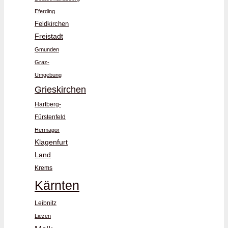
Eferding
Feldkirchen
Freistadt
Gmunden
Graz-
Umgebung
Grieskirchen
Hartberg-
Fürstenfeld
Hermagor
Klagenfurt
Land
Krems
Kärnten
Leibnitz
Liezen