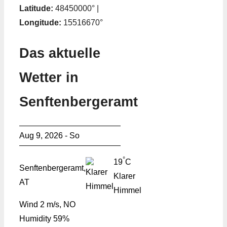
Latitude:
48450000° |
Longitude:
15516670°
Das aktuelle
Wetter in
Senftenbergeramt
Aug 9, 2026 - So
°
19
C
Senftenbergeramt,
Klarer
AT
Himmel
Wind
2 m/s, NO
Humidity
59%