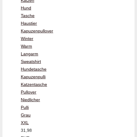
Katzen
Hund
Tasche
Haustier
Kapuzenpullover
Winter
Warm
Langarm
Sweatshirt
Hundetasche
Kapuzenpulli
Katzentasche
Pullover
Niedlicher
Pulli
Grau
XXL
31,98