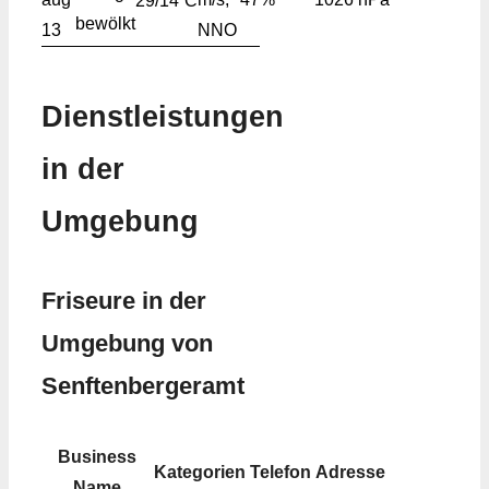
29/14
C
13
NNO
Dienstleistungen
in der
Umgebung
Friseure in der
Umgebung von
Senftenbergeramt
Business
Kategorien
Telefon
Adresse
Name