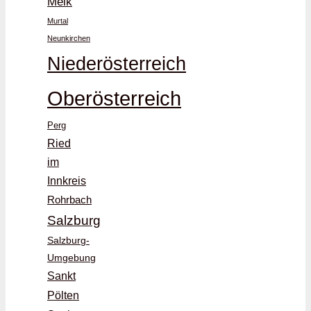
Melk
Murtal
Neunkirchen
Niederösterreich
Oberösterreich
Perg
Ried
im
Innkreis
Rohrbach
Salzburg
Salzburg-
Umgebung
Sankt
Pölten