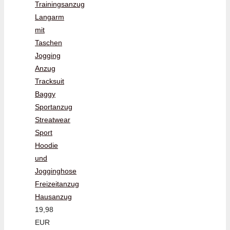
Trainingsanzug
Langarm
mit
Taschen
Jogging
Anzug
Tracksuit
Baggy
Sportanzug
Streatwear
Sport
Hoodie
und
Jogginghose
Freizeitanzug
Hausanzug
19,98
EUR