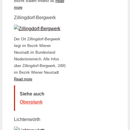
Bezirk Baden findest du
Read
more
Zillingdorf-Bergwerk
Der Ort Zillingdorf-Bergwerk
liegt im Bezirk Wiener
Neustadt im Bundesland
Niederösterreich. Alle Infos
über Zillingdorf-Bergwerk, 2491
im Bezirk Wiener Neustadt
Read more
Siehe auch
Oberplank
Lichtenwörth