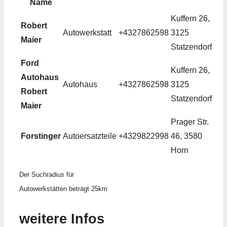
Name
Kuffern 26,
Robert
Autowerkstatt
+4327862598
3125
Maier
Statzendorf
Ford
Kuffern 26,
Autohaus
Autohaus
+4327862598
3125
Robert
Statzendorf
Maier
Prager Str.
Forstinger
Autoersatzteile
+4329822998
46, 3580
Horn
Der Suchradius für
Autowerkstätten beträgt 25km
weitere Infos