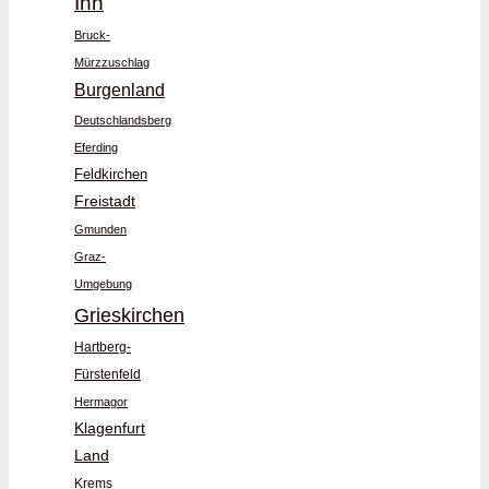
Inn
Bruck-
Mürzzuschlag
Burgenland
Deutschlandsberg
Eferding
Feldkirchen
Freistadt
Gmunden
Graz-
Umgebung
Grieskirchen
Hartberg-
Fürstenfeld
Hermagor
Klagenfurt
Land
Krems