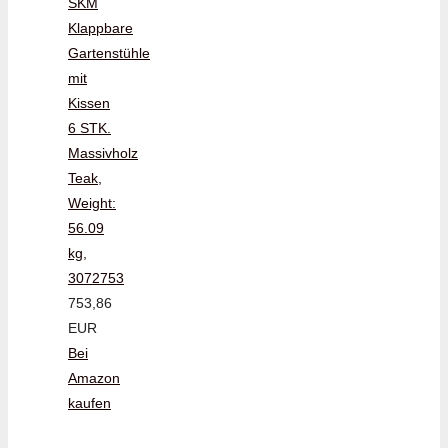
SKM
Klappbare
Gartenstühle
mit
Kissen
6 STK.
Massivholz
Teak,
Weight:
56.09
kg,
3072753
753,86
EUR
Bei
Amazon
kaufen