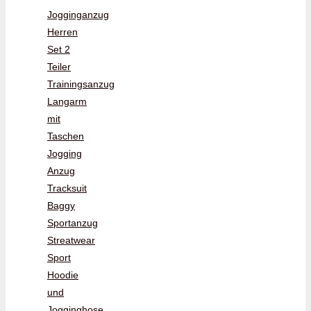
Jogginganzug
Herren
Set 2
Teiler
Trainingsanzug
Langarm
mit
Taschen
Jogging
Anzug
Tracksuit
Baggy
Sportanzug
Streatwear
Sport
Hoodie
und
Jogginghose