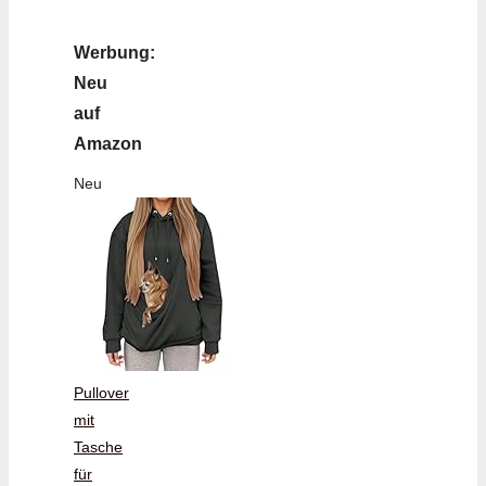
Werbung:
Neu
auf
Amazon
Neu
Pullover
mit
Tasche
für