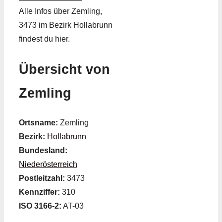
Alle Infos über Zemling,
3473 im Bezirk Hollabrunn
findest du hier.
Übersicht von
Zemling
Ortsname:
Zemling
Bezirk:
Hollabrunn
Bundesland:
Niederösterreich
Postleitzahl:
3473
Kennziffer:
310
ISO 3166-2:
AT-03