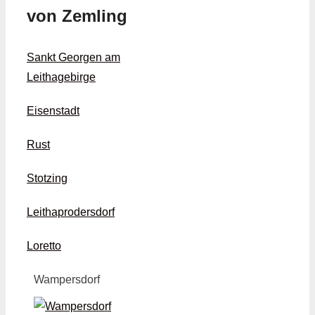
von Zemling
Sankt Georgen am
Leithagebirge
Eisenstadt
Rust
Stotzing
Leithaprodersdorf
Loretto
Wampersdorf