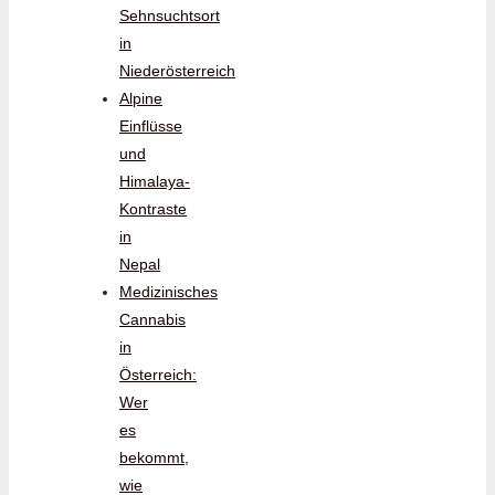
Sehnsuchtsort
in
Niederösterreich
Alpine
Einflüsse
und
Himalaya-
Kontraste
in
Nepal
Medizinisches
Cannabis
in
Österreich:
Wer
es
bekommt,
wie