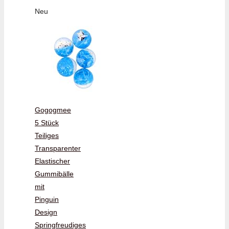
Neu
Gogogmee
5 Stück
Teiliges
Transparenter
Elastischer
Gummibälle
mit
Pinguin
Design
Springfreudiges