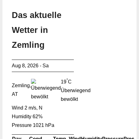
Das aktuelle
Wetter in
Zemling
Aug 8, 2026 - Sa
°
19
C
Zemling,
Überwiegend
AT
bewölkt
Wind
2 m/s, N
Humidity
62%
Pressure
1021 hPa
Day
Cond.
Temp.
Wind
Humidity
Pressure
Pres.