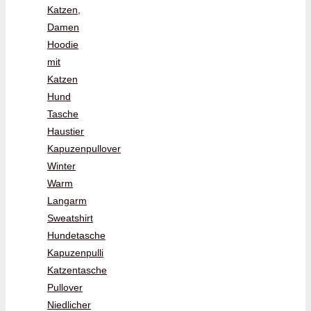
Katzen,
Damen
Hoodie
mit
Katzen
Hund
Tasche
Haustier
Kapuzenpullover
Winter
Warm
Langarm
Sweatshirt
Hundetasche
Kapuzenpulli
Katzentasche
Pullover
Niedlicher