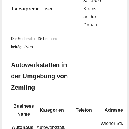
30, 3500
hairsupreme
Friseur
Krems
an der
Donau
Der Suchradius für Friseure
beträgt 25km
Autowerkstätten in
der Umgebung von
Zemling
Business
Kategorien
Telefon
Adresse
Name
Wiener Str.
Autohaus
Autowerkstatt,