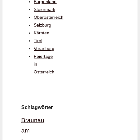
Burgenland
Steiermark
Oberösterreich
Salzburg
Kärnten
Tirol
Vorarlberg
Feiertage
in
Österreich
Schlagwörter
Braunau
am