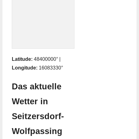
Latitude:
48400000° |
Longitude:
16083330°
Das aktuelle
Wetter in
Seitzersdorf-
Wolfpassing