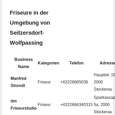
Friseure in der
Umgebung von
Seitzersdorf-
Wolfpassing
Business
Kategorien
Telefon
Adress
Name
Hauptstr. 19
Manfred
Friseur
+43226665036
2000
Strondl
Stockerau
Sparkassap
dm
Friseur
+4322666340315
5a, 2000
Friseurstudio
Stockerau