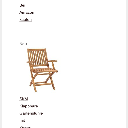
Bei
Amazon
kaufen
Neu
SKM
Klappbare
Gartenstühle
mit
Kissen