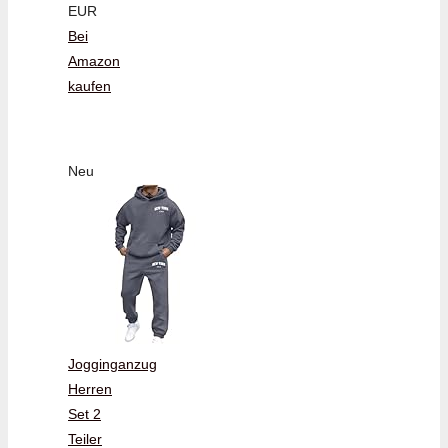
EUR
Bei
Amazon
kaufen
Neu
Jogginganzug
Herren
Set 2
Teiler