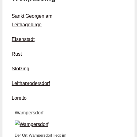
Sankt Georgen am
Leithagebirge
Eisenstadt
Rust
Stotzing
Leithaprodersdorf
Loretto
Wampersdorf
Der Ort Wampersdorf liegt im