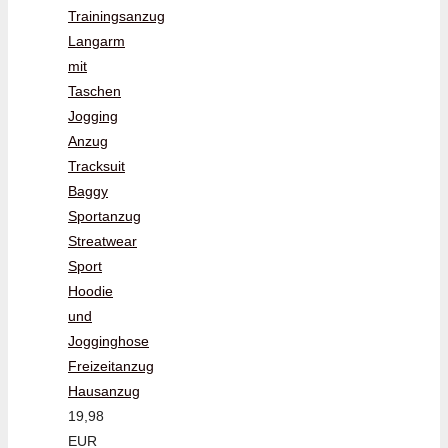
Trainingsanzug
Langarm
mit
Taschen
Jogging
Anzug
Tracksuit
Baggy
Sportanzug
Streatwear
Sport
Hoodie
und
Jogginghose
Freizeitanzug
Hausanzug
19,98
EUR