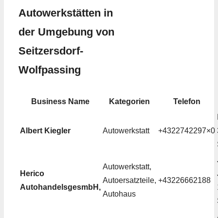
Autowerkstätten in
der Umgebung von
Seitzersdorf-
Wolfpassing
Business Name
Kategorien
Telefon
Albert Kiegler
Autowerkstatt
+4322742297×0
Autowerkstatt,
Herico
Autoersatzteile,
+43226662188
AutohandelsgesmbH,
Autohaus