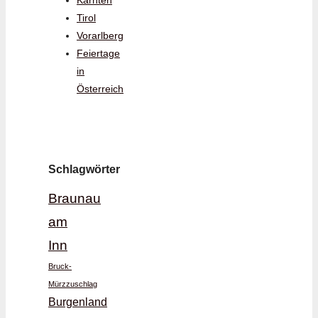
Kärnten
Tirol
Vorarlberg
Feiertage
in
Österreich
Schlagwörter
Braunau
am
Inn
Bruck-
Mürzzuschlag
Burgenland