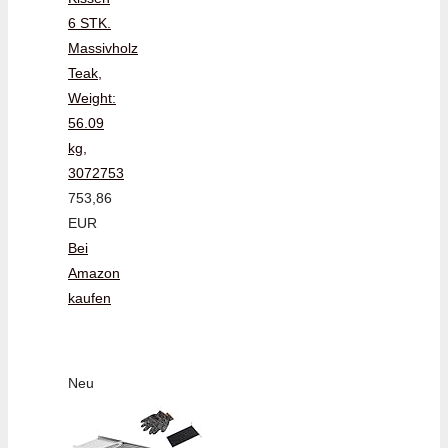
6 STK.
Massivholz
Teak,
Weight:
56.09
kg,
3072753
753,86
EUR
Bei
Amazon
kaufen
Neu