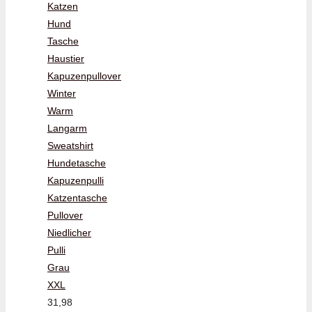
Katzen
Hund
Tasche
Haustier
Kapuzenpullover
Winter
Warm
Langarm
Sweatshirt
Hundetasche
Kapuzenpulli
Katzentasche
Pullover
Niedlicher
Pulli
Grau
XXL
31,98