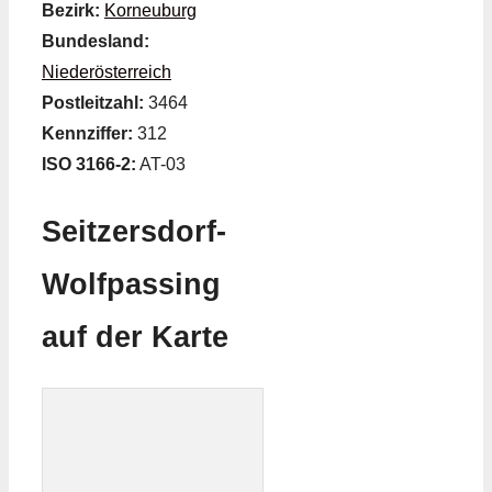
Bezirk:
Korneuburg
Bundesland:
Niederösterreich
Postleitzahl:
3464
Kennziffer:
312
ISO 3166-2:
AT-03
Seitzersdorf-
Wolfpassing
auf der Karte