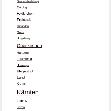
Deutschlandsberg
Eferding
Feldkirchen
Freistadt
Gmunden
Graz-
Umgebung
Grieskirchen
Hartberg-
Fürstenfeld
Hermagor
Klagenfurt
Land
Krems
Kärnten
Leibnitz
Liezen