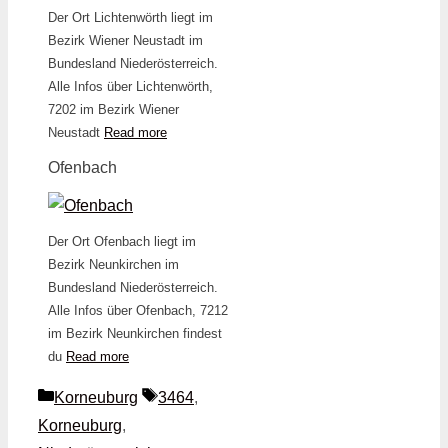
Der Ort Lichtenwörth liegt im
Bezirk Wiener Neustadt im
Bundesland Niederösterreich.
Alle Infos über Lichtenwörth,
7202 im Bezirk Wiener
Neustadt
Read more
Ofenbach
Der Ort Ofenbach liegt im
Bezirk Neunkirchen im
Bundesland Niederösterreich.
Alle Infos über Ofenbach, 7212
im Bezirk Neunkirchen findest
du
Read more
Kategorien
Schlagwörter
Korneuburg
3464
,
Korneuburg
,