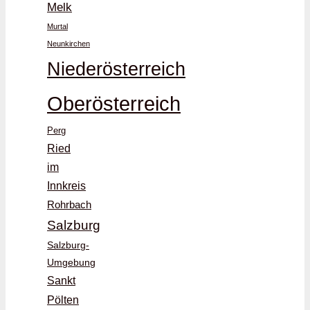
Melk
Murtal
Neunkirchen
Niederösterreich
Oberösterreich
Perg
Ried
im
Innkreis
Rohrbach
Salzburg
Salzburg-
Umgebung
Sankt
Pölten