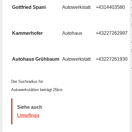
Gottfried Spani
Autowerkstatt
+4314403580
Kammerhofer
Autohaus
+43227262997
Autohaus Grühbaum
Autowerkstatt
+43227261930
Der Suchradius für
Autowerkstätten beträgt 25km
Siehe auch
Limpfings