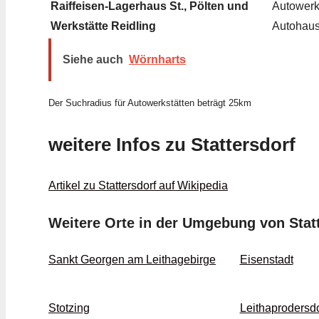
Raiffeisen-Lagerhaus St., Pölten und
Autowerks
Werkstätte Reidling
Autohau
Siehe auch
Wörnharts
Der Suchradius für Autowerkstätten beträgt 25km
weitere Infos zu Stattersdorf
Artikel zu Stattersdorf auf Wikipedia
Weitere Orte in der Umgebung von Stat
Sankt Georgen am Leithagebirge
Eisenstadt
Stotzing
Leithaprodersdo