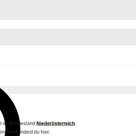
adt im Bundesland
Niederösterreich
.
en Stadt findest du hier.