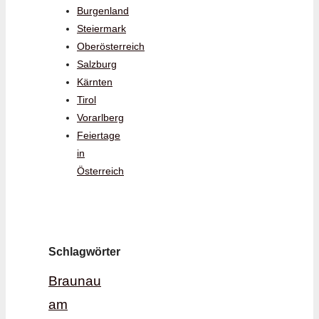
Burgenland
Steiermark
Oberösterreich
Salzburg
Kärnten
Tirol
Vorarlberg
Feiertage
in
Österreich
Schlagwörter
Braunau
am