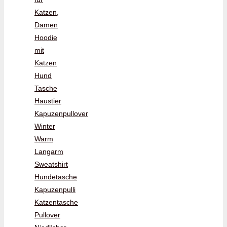
Katzen,
Damen
Hoodie
mit
Katzen
Hund
Tasche
Haustier
Kapuzenpullover
Winter
Warm
Langarm
Sweatshirt
Hundetasche
Kapuzenpulli
Katzentasche
Pullover