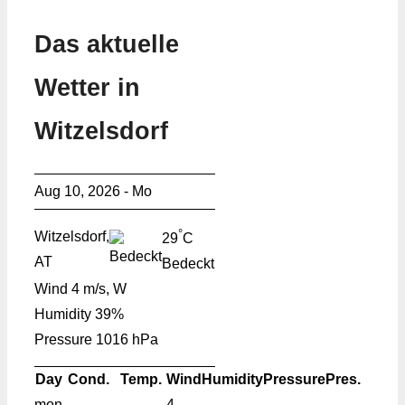
Das aktuelle
Wetter in
Witzelsdorf
Aug 10, 2026 - Mo
°
Witzelsdorf,
29
C
AT
Bedeckt
Wind
4 m/s, W
Humidity
39%
Pressure
1016 hPa
Day
Cond.
Temp.
Wind
Humidity
Pressure
Pres.
mon
4