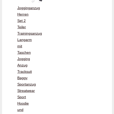
Jogginganzug
Herren
Set 2
Teiler
Trainingsanzug
Langarm
mit
Taschen
Jogging
Anzug
Tracksuit
Baggy
Sportanzug
Streatwear
Sport
Hoodie
und