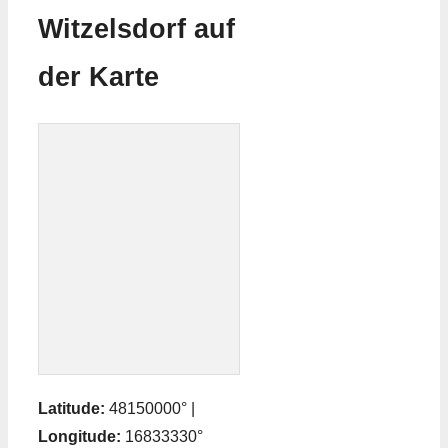
Witzelsdorf auf
der Karte
Latitude:
48150000° |
Longitude:
16833330°