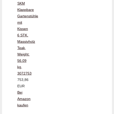
SKM
Klappbare
Gartenstühle
mit
Kissen
6 STK.
Massivholz
Teak,
Weight:
56.09
kg,
3072753
753,86
EUR
Bei
Amazon
kaufen