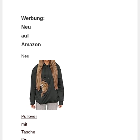
Werbung:
Neu
auf
Amazon
Neu
Pullover
mit
Tasche
für