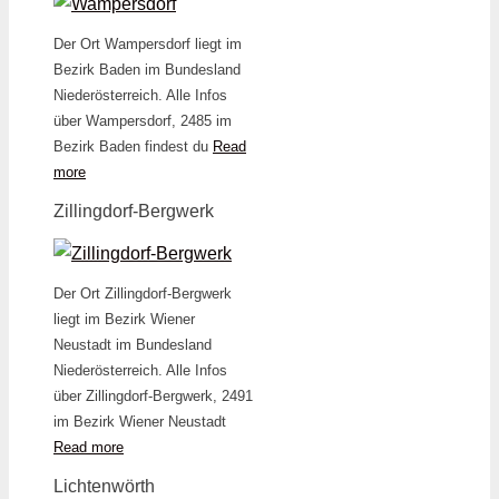
Der Ort Wampersdorf liegt im
Bezirk Baden im Bundesland
Niederösterreich. Alle Infos
über Wampersdorf, 2485 im
Bezirk Baden findest du
Read
more
Zillingdorf-Bergwerk
Der Ort Zillingdorf-Bergwerk
liegt im Bezirk Wiener
Neustadt im Bundesland
Niederösterreich. Alle Infos
über Zillingdorf-Bergwerk, 2491
im Bezirk Wiener Neustadt
Read more
Lichtenwörth