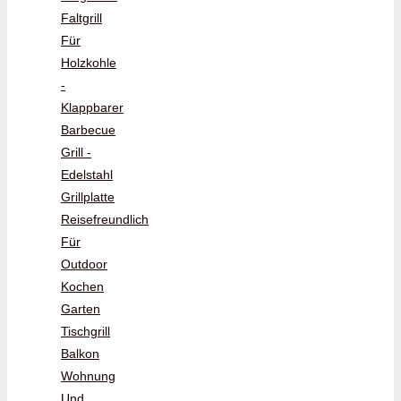
Faltgrill
Für
Holzkohle
-
Klappbarer
Barbecue
Grill -
Edelstahl
Grillplatte
Reisefreundlich
Für
Outdoor
Kochen
Garten
Tischgrill
Balkon
Wohnung
Und