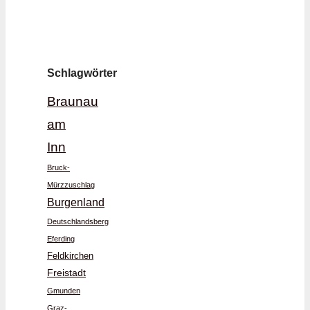
Schlagwörter
Braunau
am
Inn
Bruck-
Mürzzuschlag
Burgenland
Deutschlandsberg
Eferding
Feldkirchen
Freistadt
Gmunden
Graz-