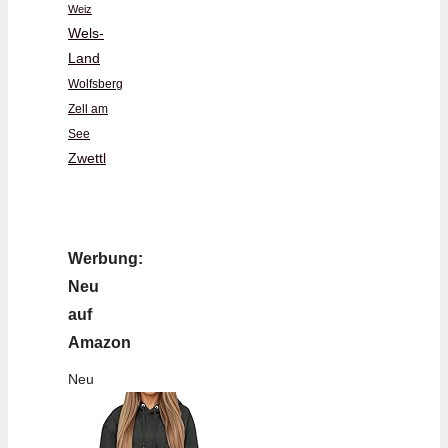
Weiz
Wels-
Land
Wolfsberg
Zell am
See
Zwettl
Werbung:
Neu
auf
Amazon
Neu