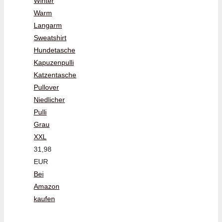
Winter
Warm
Langarm
Sweatshirt
Hundetasche
Kapuzenpulli
Katzentasche
Pullover
Niedlicher
Pulli
Grau
XXL
31,98
EUR
Bei
Amazon
kaufen