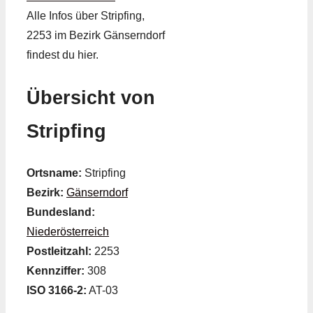
Alle Infos über Stripfing,
2253 im Bezirk Gänserndorf
findest du hier.
Übersicht von
Stripfing
Ortsname:
Stripfing
Bezirk:
Gänserndorf
Bundesland:
Niederösterreich
Postleitzahl:
2253
Kennziffer:
308
ISO 3166-2:
AT-03