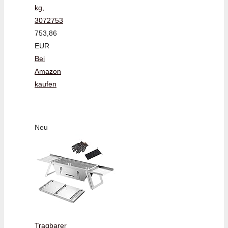
kg,
3072753
753,86
EUR
Bei
Amazon
kaufen
Neu
Tragbarer