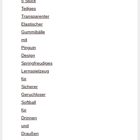
5 Stück
Teiliges
Transparenter
Elastischer
Gummibälle
mit
Pinguin
Design
Springfreudiges
Lernspielzeug
für
Sicherer
Geruchloser
Softball
für
Drinnen
und
Draußen