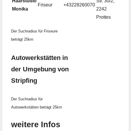
Haarstudio
Str. 30/2,
Friseur
+43228260070
Monika
2242
Prottes
Der Suchradius für Friseure
beträgt 25km
Autowerkstätten in
der Umgebung von
Stripfing
Der Suchradius für
Autowerkstätten beträgt 25km
weitere Infos