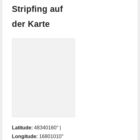
Stripfing auf
der Karte
Latitude:
48340160° |
Longitude:
16801010°