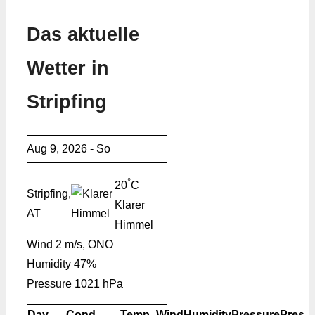
Das aktuelle
Wetter in
Stripfing
Aug 9, 2026 - So
°
20
C
Stripfing,
Klarer
AT
Himmel
Wind
2 m/s, ONO
Humidity
47%
Pressure
1021 hPa
Day
Cond.
Temp.
Wind
Humidity
Pressure
Pres.