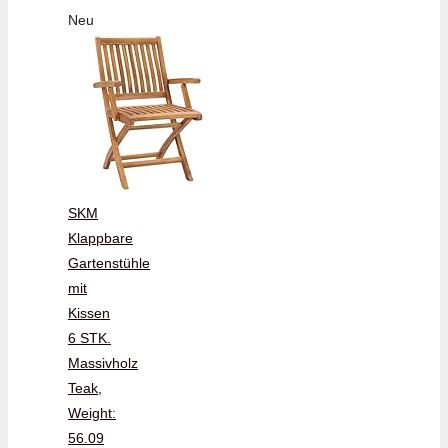
Neu
SKM
Klappbare
Gartenstühle
mit
Kissen
6 STK.
Massivholz
Teak,
Weight:
56.09