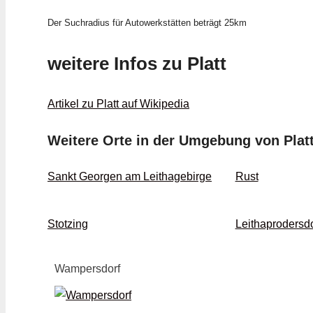
Der Suchradius für Autowerkstätten beträgt 25km
weitere Infos zu Platt
Artikel zu Platt auf Wikipedia
Weitere Orte in der Umgebung von Plat
Sankt Georgen am Leithagebirge
Rust
Stotzing
Leithaprodersdo
Wampersdorf