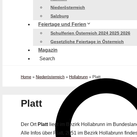
Niederösterreich
Salzburg
Feiertage und Ferien
Schulferien Österreich 2024 2025 2026
Gesetzliche Feiertage in Österreich
Magazin
Search
Home
»
Niederösterreich
»
Hollabrunn
»
Platt
Platt
Der Ort
Platt
liegt im Bezirk Hollabrunn im Bundesla
Alle Infos über Platt, 2051 im Bezirk Hollabrunn findes