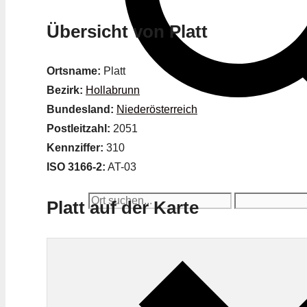
Übersicht von Platt
Ortsname:
Platt
Bezirk:
Hollabrunn
Bundesland:
Niederösterreich
Postleitzahl:
2051
Kennziffer:
310
ISO 3166-2:
AT-03
Platt auf der Karte